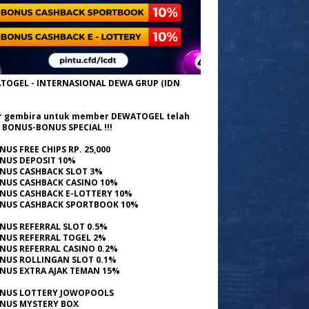
TOGEL - INTERNASIONAL DEWA GRUP (IDN
r gembira untuk member DEWATOGEL telah
r
BONUS-BONUS SPECIAL
!!!
US FREE CHIPS RP. 25,000
NUS DEPOSIT 10%
NUS CASHBACK SLOT 3%
NUS CASHBACK CASINO 10%
NUS CASHBACK E-LOTTERY 10%
NUS CASHBACK SPORTBOOK 10%
NUS REFERRAL SLOT 0.5%
NUS REFERRAL TOGEL 2%
NUS REFERRAL CASINO 0.2%
NUS ROLLINGAN SLOT 0.1%
NUS EXTRA AJAK TEMAN 15%
NUS LOTTERY JOWOPOOLS
NUS MYSTERY BOX