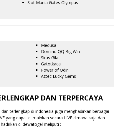
Slot Mania Gates Olympus
Medusa
Domino QQ Big Win
Sirus Gila
Gatotkaca
Power of Odin
Aztec Lucky Gems
TERLENGKAP DAN TERPERCAYA
k dan terlengkap di indonesia juga menghadirkan berbagai
VE yang dapat di mainkan secara LIVE dimana saja dan
hadirkan di dewatogel meliputi :