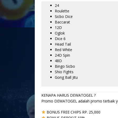
24
Roulette
Sicbo Dice
Baccarat
12D
Oglok
Dice 6
Head Tail
Red White
24D Spin
48D
Bingo Sicbo
Shio Fights
Gong Ball Jitu
KENAPA HARUS DEWATOGEL ?
Promo DEWATOGEL adalah promo terbaik yang
BONUS FREE CHIPS RP. 25,000
BONUS DEPOSIT 10%