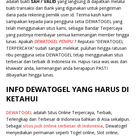
adalah bukti
SAH / VALID
yang langsung di dapatkan melalui
bukti transaksi dari Bank yang digunakan untuk pengiriman
dana pada rekening pemilik user id. Terima kasih kami
sampaikan kepada para pengguna setia DEWATOGEL yang
telah menggunakan situs kami, sebagai Bandar Terpercaya
yang pastinya membayar semua kemenangan member hingga
lunas. Apakah
DEWATOGEL PENIPU
? Reputasi “DEWATOGEL
TERPERCAYA” sudah sangat melekat. puluhan hingga ratusan
ribu pengguna setia DEWATOGEL tetap menggunakan situs
terbesar dan terbaik di Indonesia ini. Hapus rasa was-was dan
khawatir anda, kemenangan anda berapapun PASTI
dibayarkan hingga lunas.
INFO DEWATOGEL YANG HARUS DI
KETAHUI
DEWATOGEL
adalah Situs Online Terpercaya, Terbaik,
Terlengkap dan Terbesar di Indonesia bahkan di Asia sekalipun.
Sebagai
situs judi online terbesar di Indonesia
, Dewatogel
menyediakan permainan seperti Togel online, Slot online,