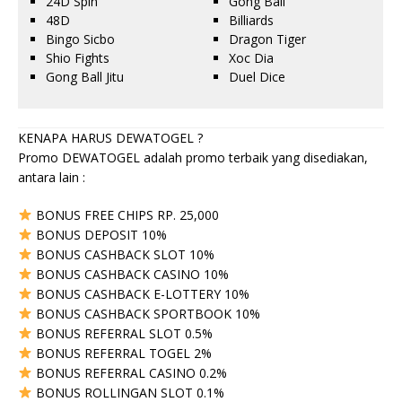
24D Spin
Gong Ball
48D
Billiards
Bingo Sicbo
Dragon Tiger
Shio Fights
Xoc Dia
Gong Ball Jitu
Duel Dice
KENAPA HARUS DEWATOGEL ?
Promo DEWATOGEL adalah promo terbaik yang disediakan,
antara lain :
BONUS FREE CHIPS RP. 25,000
BONUS DEPOSIT 10%
BONUS CASHBACK SLOT 10%
BONUS CASHBACK CASINO 10%
BONUS CASHBACK E-LOTTERY 10%
BONUS CASHBACK SPORTBOOK 10%
BONUS REFERRAL SLOT 0.5%
BONUS REFERRAL TOGEL 2%
BONUS REFERRAL CASINO 0.2%
BONUS ROLLINGAN SLOT 0.1%