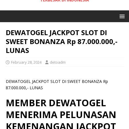
DEWATOGEL JACKPOT SLOT DI
SWEET BONANZA Rp 87.000.000,-
LUNAS
February 28, 2024
detoadm
DEWATOGEL JACKPOT SLOT DI SWEET BONANZA Rp
87.000.000,- LUNAS
MEMBER DEWATOGEL
MENERIMA PELUNASAN
KEMENANGAN JACKPOT