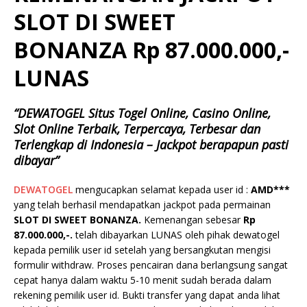
SLOT DI SWEET
BONANZA Rp 87.000.000,-
LUNAS
“DEWATOGEL Situs Togel Online, Casino Online,
Slot Online Terbaik, Terpercaya, Terbesar dan
Terlengkap di Indonesia – Jackpot berapapun pasti
dibayar”
DEWATOGEL
mengucapkan selamat kepada user id :
AMD***
yang telah berhasil mendapatkan jackpot pada permainan
SLOT DI SWEET BONANZA.
Kemenangan sebesar
Rp
87.000.000,-.
telah dibayarkan LUNAS oleh pihak dewatogel
kepada pemilik user id setelah yang bersangkutan mengisi
formulir withdraw. Proses pencairan dana berlangsung sangat
cepat hanya dalam waktu 5-10 menit sudah berada dalam
rekening pemilik user id. Bukti transfer yang dapat anda lihat