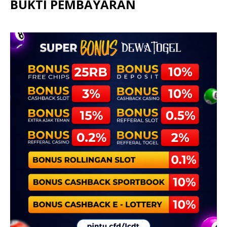
BUKTI PEMBAYARAN