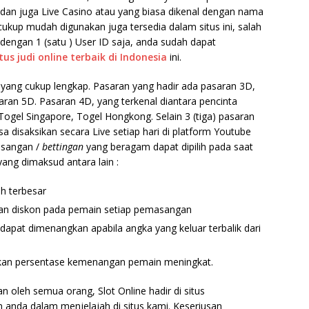
k dan juga Live Casino atau yang biasa dikenal dengan nama
g cukup mudah digunakan juga tersedia dalam situs ini, salah
dengan 1 (satu ) User ID saja, anda sudah dapat
itus judi online terbaik di Indonesia
ini.
ang cukup lengkap. Pasaran yang hadir ada pasaran 3D,
ran 5D. Pasaran 4D, yang terkenal diantara pencinta
gel Singapore, Togel Hongkong. Selain 3 (tiga) pasaran
a disaksikan secara Live setiap hari di platform Youtube
pasangan /
bettingan
yang beragam dapat dipilih pada saat
ng dimaksud antara lain :
ah terbesar
an diskon pada pemain setiap pemasangan
 dapat dimenangkan apabila angka yang keluar terbalik dari
nkan persentase kemenangan pemain meningkat.
 oleh semua orang, Slot Online hadir di situs
nda dalam menjelajah di situs kami. Keseriusan