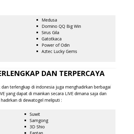
Medusa
Domino QQ Big Win
Sirus Gila
Gatotkaca
Power of Odin
Aztec Lucky Gems
TERLENGKAP DAN TERPERCAYA
k dan terlengkap di indonesia juga menghadirkan berbagai
VE yang dapat di mainkan secara LIVE dimana saja dan
hadirkan di dewatogel meliputi :
Suwit
Samgong
3D Shio
Fantan