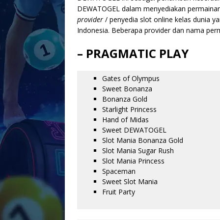
DEWATOGEL dalam menyediakan permainan s
provider
/ penyedia slot online kelas dunia 
Indonesia. Beberapa provider dan nama per
– PRAGMATIC PLAY
Gates of Olympus
Sweet Bonanza
Bonanza Gold
Starlight Princess
Hand of Midas
Sweet DEWATOGEL
Slot Mania Bonanza Gold
Slot Mania Sugar Rush
Slot Mania Princess
Spaceman
Sweet Slot Mania
Fruit Party