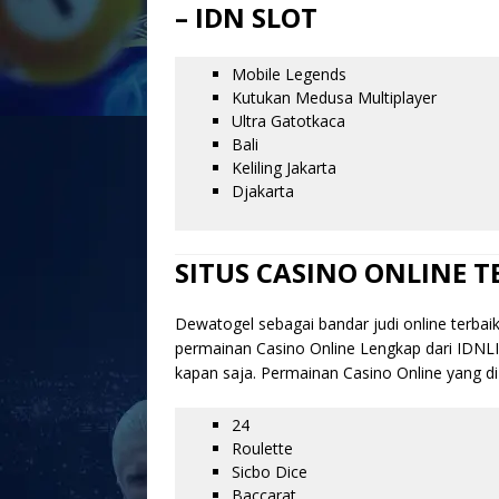
– IDN SLOT
Mobile Legends
Kutukan Medusa Multiplayer
Ultra Gatotkaca
Bali
Keliling Jakarta
Djakarta
SITUS CASINO ONLINE 
Dewatogel sebagai bandar judi online terbai
permainan Casino Online Lengkap dari IDNLI
kapan saja. Permainan Casino Online yang di 
24
Roulette
Sicbo Dice
Baccarat