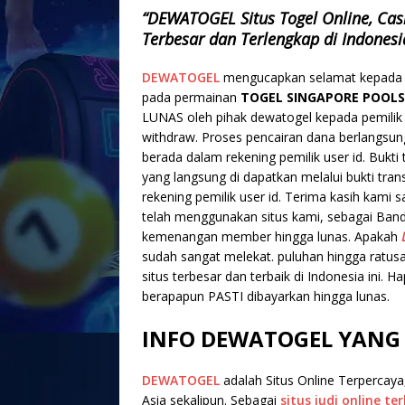
“DEWATOGEL Situs Togel Online, Casi
Terbesar dan Terlengkap di Indonesi
DEWATOGEL
mengucapkan selamat kepada us
pada permainan
TOGEL SINGAPORE POOLS
LUNAS oleh pihak dewatogel kepada pemilik u
withdraw. Proses pencairan dana berlangsu
berada dalam rekening pemilik user id. Bukti 
yang langsung di dapatkan melalui bukti tra
rekening pemilik user id. Terima kasih ka
telah menggunakan situs kami, sebagai Ba
kemenangan member hingga lunas. Apakah
sudah sangat melekat. puluhan hingga rat
situs terbesar dan terbaik di Indonesia ini
berapapun PASTI dibayarkan hingga lunas.
INFO DEWATOGEL YANG 
DEWATOGEL
adalah Situs Online Terpercaya
Asia sekalipun. Sebagai
situs judi online te