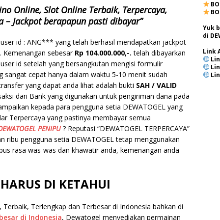
BO
no Online, Slot Online Terbaik, Terpercaya,
BO
a – Jackpot berapapun pasti dibayar”
Yuk b
di D
er id : ANG*** yang telah berhasil mendapatkan jackpot
Link 
. Kemenangan sebesar
Rp 104.000.000,-.
telah dibayarkan
Lin
ser id setelah yang bersangkutan mengisi formulir
Lin
ng sangat cepat hanya dalam waktu 5-10 menit sudah
Lin
transfer yang dapat anda lihat adalah bukti
SAH / VALID
nsaksi dari Bank yang digunakan untuk pengiriman dana pada
mi sampaikan kepada para pengguna setia DEWATOGEL yang
ndar Terpercaya yang pastinya membayar semua
DEWATOGEL PENIPU
? Reputasi “DEWATOGEL TERPERCAYA”
usan ribu pengguna setia DEWATOGEL tetap menggunakan
. Hapus rasa was-was dan khawatir anda, kemenangan anda
HARUS DI KETAHUI
, Terbaik, Terlengkap dan Terbesar di Indonesia bahkan di
rbesar di Indonesia
, Dewatogel menyediakan permainan