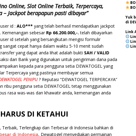
BO
no Online, Slot Online Terbaik, Terpercaya,
BO
a – Jackpot berapapun pasti dibayar”
Yuk b
di D
ser id :
ALO***
yang telah berhasil mendapatkan jackpot
Link 
. Kemenangan sebesar
Rp 66.200.000,-.
telah dibayarkan
Lin
ser id setelah yang bersangkutan mengisi formulir
Lin
ng sangat cepat hanya dalam waktu 5-10 menit sudah
Lin
transfer yang dapat anda lihat adalah bukti
SAH / VALID
nsaksi dari Bank yang digunakan untuk pengiriman dana pada
mi sampaikan kepada para pengguna setia DEWATOGEL yang
ndar Terpercaya yang pastinya membayar semua
DEWATOGEL PENIPU
? Reputasi “DEWATOGEL TERPERCAYA”
usan ribu pengguna setia DEWATOGEL tetap menggunakan
. Hapus rasa was-was dan khawatir anda, kemenangan anda
HARUS DI KETAHUI
, Terbaik, Terlengkap dan Terbesar di Indonesia bahkan di
rbesar di Indonesia
, Dewatogel menyediakan permainan