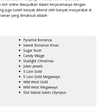
lot online diwujudkan dalam kerjasamanya dengan
yang juga sudah banyak dikenal oleh banyak masyarakat di
mainan yang dimaksud adalah :
Pyramid Bonanza
Sweet Bonanza Xmas
Sugar Rush
Candy Village
Starlight Christmas
Joker Jewels
5 Lion Gold
5 Lion Gold Megaways
Wild West Gold
Wild West Megaways
Slot Mania Gates Olympus