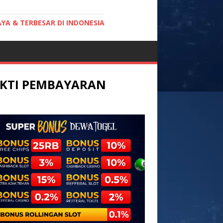
YA & TERBESAR DI INDONESIA
KTI PEMBAYARAN