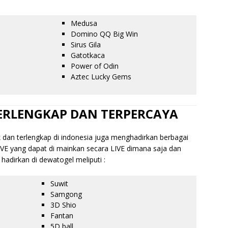
Medusa
Domino QQ Big Win
Sirus Gila
Gatotkaca
Power of Odin
Aztec Lucky Gems
TERLENGKAP DAN TERPERCAYA
k dan terlengkap di indonesia juga menghadirkan berbagai
VE yang dapat di mainkan secara LIVE dimana saja dan
hadirkan di dewatogel meliputi :
Suwit
Samgong
3D Shio
Fantan
5D ball