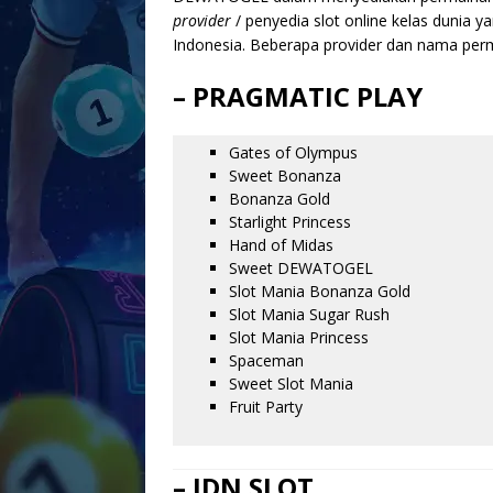
provider
/ penyedia slot online kelas dunia 
Indonesia. Beberapa provider dan nama per
– PRAGMATIC PLAY
Gates of Olympus
Sweet Bonanza
Bonanza Gold
Starlight Princess
Hand of Midas
Sweet DEWATOGEL
Slot Mania Bonanza Gold
Slot Mania Sugar Rush
Slot Mania Princess
Spaceman
Sweet Slot Mania
Fruit Party
– IDN SLOT