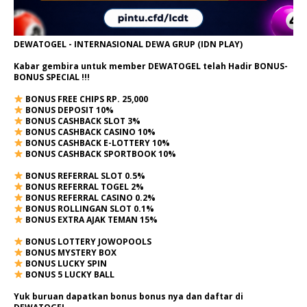
DEWATOGEL - INTERNASIONAL DEWA GRUP (IDN PLAY)
Kabar gembira untuk member DEWATOGEL telah Hadir
BONUS-
BONUS SPECIAL
!!!
BONUS FREE CHIPS RP. 25,000
BONUS DEPOSIT 10%
BONUS CASHBACK SLOT 3%
BONUS CASHBACK CASINO 10%
BONUS CASHBACK E-LOTTERY 10%
BONUS CASHBACK SPORTBOOK 10%
BONUS REFERRAL SLOT 0.5%
BONUS REFERRAL TOGEL 2%
BONUS REFERRAL CASINO 0.2%
BONUS ROLLINGAN SLOT 0.1%
BONUS EXTRA AJAK TEMAN 15%
BONUS LOTTERY JOWOPOOLS
BONUS MYSTERY BOX
BONUS LUCKY SPIN
BONUS 5 LUCKY BALL
Yuk buruan dapatkan bonus bonus nya dan daftar di