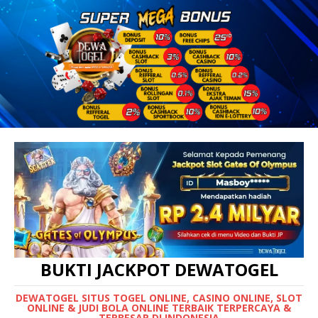
BUKTI JACKPOT DEWATOGEL
DEWATOGEL SITUS TOGEL ONLINE, CASINO ONLINE, SLOT
ONLINE & JUDI BOLA ONLINE TERBAIK TERPERCAYA &
TERBESAR DI INDONESIA