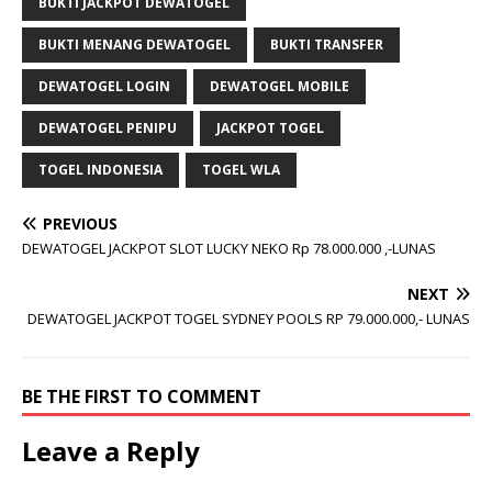
BUKTI JACKPOT DEWATOGEL
BUKTI MENANG DEWATOGEL
BUKTI TRANSFER
DEWATOGEL LOGIN
DEWATOGEL MOBILE
DEWATOGEL PENIPU
JACKPOT TOGEL
TOGEL INDONESIA
TOGEL WLA
PREVIOUS
DEWATOGEL JACKPOT SLOT LUCKY NEKO Rp 78.000.000 ,-LUNAS
NEXT
DEWATOGEL JACKPOT TOGEL SYDNEY POOLS RP 79.000.000,- LUNAS
BE THE FIRST TO COMMENT
Leave a Reply