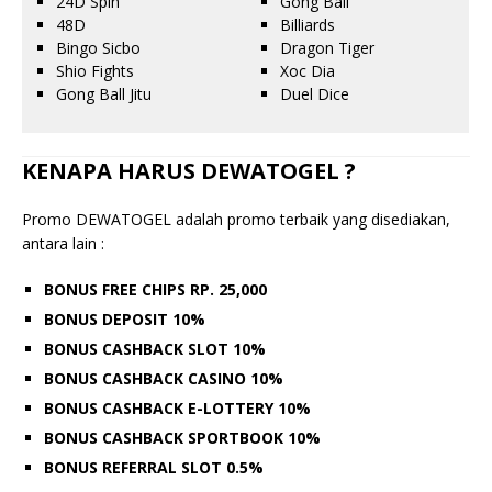
24D Spin
Gong Ball
48D
Billiards
Bingo Sicbo
Dragon Tiger
Shio Fights
Xoc Dia
Gong Ball Jitu
Duel Dice
KENAPA HARUS DEWATOGEL ?
Promo DEWATOGEL adalah promo terbaik yang disediakan,
antara lain :
BONUS FREE CHIPS RP. 25,000
BONUS DEPOSIT 10%
BONUS CASHBACK SLOT 10%
BONUS CASHBACK CASINO 10%
BONUS CASHBACK E-LOTTERY 10%
BONUS CASHBACK SPORTBOOK 10%
BONUS REFERRAL SLOT 0.5%