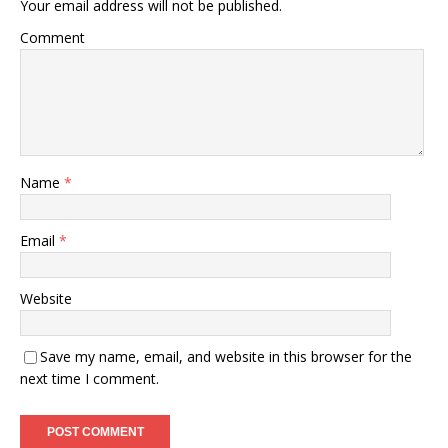
Your email address will not be published.
Comment
Name
*
Email
*
Website
Save my name, email, and website in this browser for the
next time I comment.