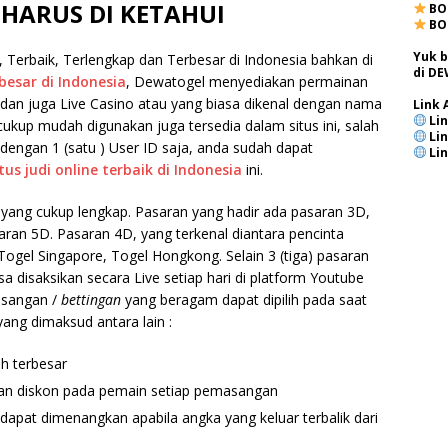
HARUS DI KETAHUI
BO
BO
Yuk b
, Terbaik, Terlengkap dan Terbesar di Indonesia bahkan di
di D
rbesar di Indonesia
, Dewatogel menyediakan permainan
k dan juga Live Casino atau yang biasa dikenal dengan nama
Link 
Lin
g cukup mudah digunakan juga tersedia dalam situs ini, salah
Lin
dengan 1 (satu ) User ID saja, anda sudah dapat
Lin
itus judi online terbaik di Indonesia
ini.
ang cukup lengkap. Pasaran yang hadir ada pasaran 3D,
ran 5D. Pasaran 4D, yang terkenal diantara pencinta
gel Singapore, Togel Hongkong. Selain 3 (tiga) pasaran
a disaksikan secara Live setiap hari di platform Youtube
pasangan /
bettingan
yang beragam dapat dipilih pada saat
ng dimaksud antara lain :
ah terbesar
an diskon pada pemain setiap pemasangan
 dapat dimenangkan apabila angka yang keluar terbalik dari