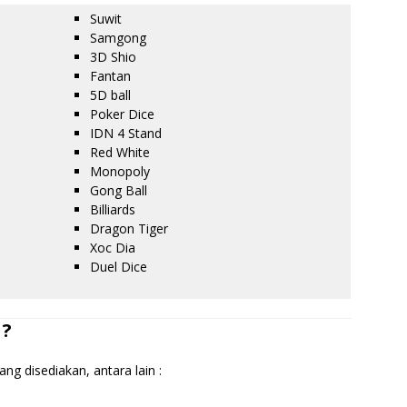
Suwit
Samgong
3D Shio
Fantan
5D ball
Poker Dice
IDN 4 Stand
Red White
Monopoly
Gong Ball
Billiards
Dragon Tiger
Xoc Dia
Duel Dice
 ?
 disediakan, antara lain :