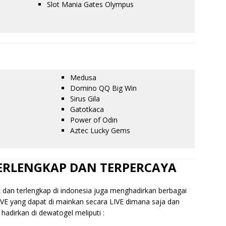
Slot Mania Gates Olympus
Medusa
Domino QQ Big Win
Sirus Gila
Gatotkaca
Power of Odin
Aztec Lucky Gems
TERLENGKAP DAN TERPERCAYA
k dan terlengkap di indonesia juga menghadirkan berbagai
VE yang dapat di mainkan secara LIVE dimana saja dan
hadirkan di dewatogel meliputi :