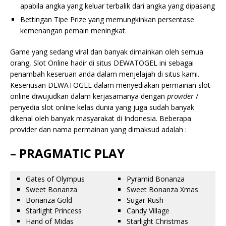
apabila angka yang keluar terbalik dari angka yang dipasang
Bettingan Tipe Prize yang memungkinkan persentase
kemenangan pemain meningkat.
Game yang sedang viral dan banyak dimainkan oleh semua
orang, Slot Online hadir di situs DEWATOGEL ini sebagai
penambah keseruan anda dalam menjelajah di situs kami.
Keseriusan DEWATOGEL dalam menyediakan permainan slot
online diwujudkan dalam kerjasamanya dengan
provider
/
penyedia slot online kelas dunia yang juga sudah banyak
dikenal oleh banyak masyarakat di Indonesia. Beberapa
provider dan nama permainan yang dimaksud adalah :
– PRAGMATIC PLAY
Gates of Olympus
Pyramid Bonanza
Sweet Bonanza
Sweet Bonanza Xmas
Bonanza Gold
Sugar Rush
Starlight Princess
Candy Village
Hand of Midas
Starlight Christmas