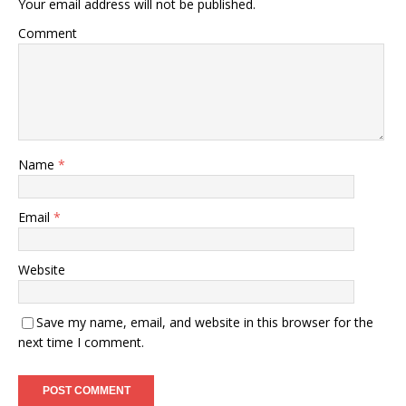
Your email address will not be published.
Comment
Name
*
Email
*
Website
Save my name, email, and website in this browser for the
next time I comment.