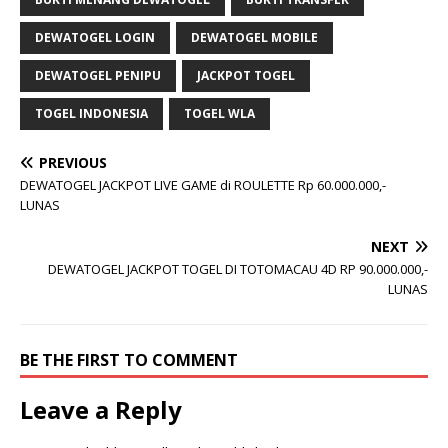
DEWATOGEL LOGIN
DEWATOGEL MOBILE
DEWATOGEL PENIPU
JACKPOT TOGEL
TOGEL INDONESIA
TOGEL WLA
PREVIOUS
DEWATOGEL JACKPOT LIVE GAME di ROULETTE Rp 60.000.000,-
LUNAS
NEXT
DEWATOGEL JACKPOT TOGEL DI TOTOMACAU 4D RP 90.000.000,-
LUNAS
BE THE FIRST TO COMMENT
Leave a Reply