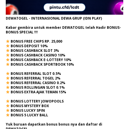
DEWATOGEL - INTERNASIONAL DEWA GRUP (IDN PLAY)
Kabar gembira untuk member DEWATOGEL telah Hadir
BONUS-
BONUS SPECIAL
!!!
BONUS FREE CHIPS RP. 25,000
BONUS DEPOSIT 10%
BONUS CASHBACK SLOT 3%
BONUS CASHBACK CASINO 10%
BONUS CASHBACK E-LOTTERY 10%
BONUS CASHBACK SPORTBOOK 10%
BONUS REFERRAL SLOT 0.5%
BONUS REFERRAL TOGEL 2%
BONUS REFERRAL CASINO 0.2%
BONUS ROLLINGAN SLOT 0.1%
BONUS EXTRA AJAK TEMAN 15%
BONUS LOTTERY JOWOPOOLS
BONUS MYSTERY BOX
BONUS LUCKY SPIN
BONUS 5 LUCKY BALL
Yuk buruan dapatkan bonus bonus nya dan daftar di
DEWATOGEL