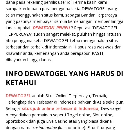
dana pada rekening pemilik user id. Terima kasih kami
sampaikan kepada para pengguna setia DEWATOGEL yang
telah menggunakan situs kami, sebagai Bandar Terpercaya
yang pastinya membayar semua kemenangan member hingga
lunas. Apakah
DEWATOGEL PENIPU
? Reputasi “DEWATOGEL
TERPERCAYA” sudah sangat melekat. puluhan hingga ratusan
ribu pengguna setia DEWATOGEL tetap menggunakan situs
terbesar dan terbaik di Indonesia ini. Hapus rasa was-was dan
khawatir anda, kemenangan anda berapapun PASTI
dibayarkan hingga lunas.
INFO DEWATOGEL YANG HARUS DI
KETAHUI
DEWATOGEL
adalah Situs Online Terpercaya, Terbaik,
Terlengkap dan Terbesar di Indonesia bahkan di Asia sekalipun.
Sebagai
situs judi online terbesar di Indonesia
, Dewatogel
menyediakan permainan seperti Togel online, Slot online,
Sportsbook dan juga Live Casino atau yang biasa dikenal
dengan nama
casino online
(kasino online). Fitur-fitur yang