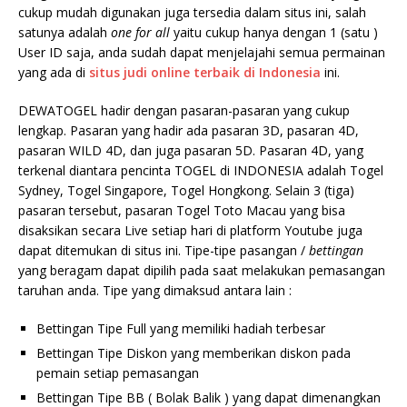
cukup mudah digunakan juga tersedia dalam situs ini, salah
satunya adalah
one for all
yaitu cukup hanya dengan 1 (satu )
User ID saja, anda sudah dapat menjelajahi semua permainan
yang ada di
situs judi online terbaik di Indonesia
ini.
DEWATOGEL hadir dengan pasaran-pasaran yang cukup
lengkap. Pasaran yang hadir ada pasaran 3D, pasaran 4D,
pasaran WILD 4D, dan juga pasaran 5D. Pasaran 4D, yang
terkenal diantara pencinta TOGEL di INDONESIA adalah Togel
Sydney, Togel Singapore, Togel Hongkong. Selain 3 (tiga)
pasaran tersebut, pasaran Togel Toto Macau yang bisa
disaksikan secara Live setiap hari di platform Youtube juga
dapat ditemukan di situs ini. Tipe-tipe pasangan /
bettingan
yang beragam dapat dipilih pada saat melakukan pemasangan
taruhan anda. Tipe yang dimaksud antara lain :
Bettingan Tipe Full yang memiliki hadiah terbesar
Bettingan Tipe Diskon yang memberikan diskon pada
pemain setiap pemasangan
Bettingan Tipe BB ( Bolak Balik ) yang dapat dimenangkan