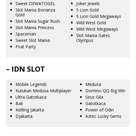
Sweet DEWATOGEL
Joker Jewels
Slot Mania Bonanza
5 Lion Gold
Gold
5 Lion Gold Megaways
Slot Mania Sugar Rush
Wild West Gold
Slot Mania Princess
Wild West Megaways
Spaceman
Slot Mania Gates
Sweet Slot Mania
Olympus
Fruit Party
– IDN SLOT
Mobile Legends
Medusa
Kutukan Medusa Multiplayer
Domino QQ Big Win
Ultra Gatotkaca
Sirus Gila
Bali
Gatotkaca
Keliling Jakarta
Power of Odin
Djakarta
Aztec Lucky Gems