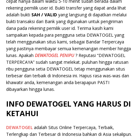
cepat hanya dalam waktu 5-10 menit sudah berada dalam
rekening pemilik user id. Bukti transfer yang dapat anda lihat
adalah bukti
SAH / VALID
yang langsung di dapatkan melalui
bukti transaksi dari Bank yang digunakan untuk pengiriman
dana pada rekening pemilik user id. Terima kasih kami
sampaikan kepada para pengguna setia DEWATOGEL yang
telah menggunakan situs kami, sebagai Bandar Terpercaya
yang pastinya membayar semua kemenangan member hingga
lunas. Apakah
DEWATOGEL PENIPU
? Reputasi “DEWATOGEL
TERPERCAYA” sudah sangat melekat. puluhan hingga ratusan
ribu pengguna setia DEWATOGEL tetap menggunakan situs
terbesar dan terbaik di Indonesia ini. Hapus rasa was-was dan
khawatir anda, kemenangan anda berapapun PASTI
dibayarkan hingga lunas.
INFO DEWATOGEL YANG HARUS DI
KETAHUI
DEWATOGEL
adalah Situs Online Terpercaya, Terbaik,
Terlengkap dan Terbesar di Indonesia bahkan di Asia sekalipun.