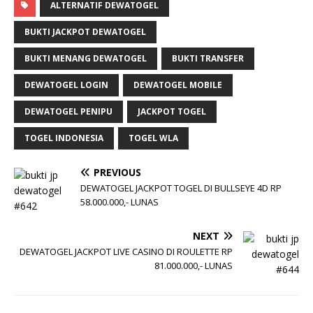
ALTERNATIF DEWATOGEL
BUKTI JACKPOT DEWATOGEL
BUKTI MENANG DEWATOGEL
BUKTI TRANSFER
DEWATOGEL LOGIN
DEWATOGEL MOBILE
DEWATOGEL PENIPU
JACKPOT TOGEL
TOGEL INDONESIA
TOGEL WLA
PREVIOUS
DEWATOGEL JACKPOT TOGEL DI BULLSEYE 4D RP
58.000.000,- LUNAS
NEXT
DEWATOGEL JACKPOT LIVE CASINO DI ROULETTE RP
81.000.000,- LUNAS