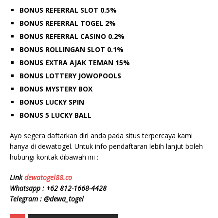
BONUS REFERRAL SLOT 0.5%
BONUS REFERRAL TOGEL 2%
BONUS REFERRAL CASINO 0.2%
BONUS ROLLINGAN SLOT 0.1%
BONUS EXTRA AJAK TEMAN 15%
BONUS LOTTERY JOWOPOOLS
BONUS MYSTERY BOX
BONUS LUCKY SPIN
BONUS 5 LUCKY BALL
Ayo segera daftarkan diri anda pada situs terpercaya kami
hanya di dewatogel. Untuk info pendaftaran lebih lanjut boleh
hubungi kontak dibawah ini :
Link
dewatogel88.co
Whatsapp : +62 812-1668-4428
Telegram : @dewa_togel