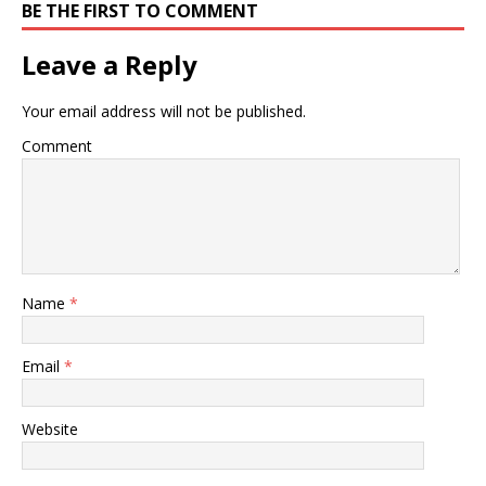
BE THE FIRST TO COMMENT
Leave a Reply
Your email address will not be published.
Comment
Name
*
Email
*
Website