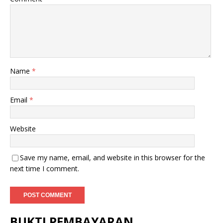
Name
*
Email
*
Website
Save my name, email, and website in this browser for the
next time I comment.
BUKTI PEMBAYARAN