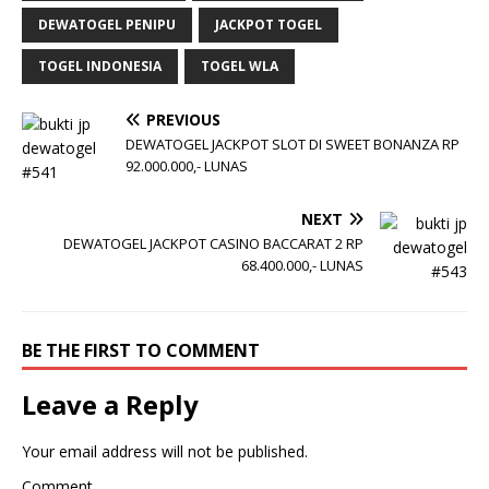
DEWATOGEL PENIPU
JACKPOT TOGEL
TOGEL INDONESIA
TOGEL WLA
PREVIOUS
DEWATOGEL JACKPOT SLOT DI SWEET BONANZA RP
92.000.000,- LUNAS
NEXT
DEWATOGEL JACKPOT CASINO BACCARAT 2 RP
68.400.000,- LUNAS
BE THE FIRST TO COMMENT
Leave a Reply
Your email address will not be published.
Comment