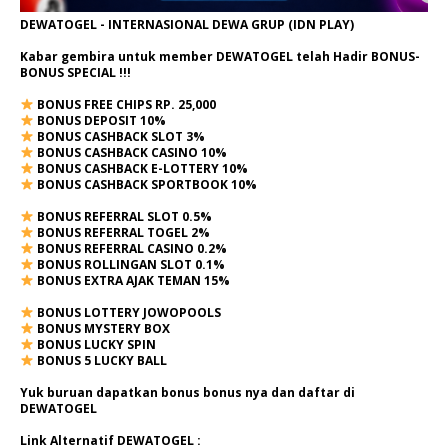
DEWATOGEL - INTERNASIONAL DEWA GRUP (IDN PLAY)
Kabar gembira untuk member DEWATOGEL telah Hadir
BONUS-
BONUS SPECIAL
!!!
BONUS FREE CHIPS RP. 25,000
BONUS DEPOSIT 10%
BONUS CASHBACK SLOT 3%
BONUS CASHBACK CASINO 10%
BONUS CASHBACK E-LOTTERY 10%
BONUS CASHBACK SPORTBOOK 10%
BONUS REFERRAL SLOT 0.5%
BONUS REFERRAL TOGEL 2%
BONUS REFERRAL CASINO 0.2%
BONUS ROLLINGAN SLOT 0.1%
BONUS EXTRA AJAK TEMAN 15%
BONUS LOTTERY JOWOPOOLS
BONUS MYSTERY BOX
BONUS LUCKY SPIN
BONUS 5 LUCKY BALL
Yuk buruan dapatkan bonus bonus nya dan daftar di
DEWATOGEL
Link Alternatif
DEWATOGEL
: