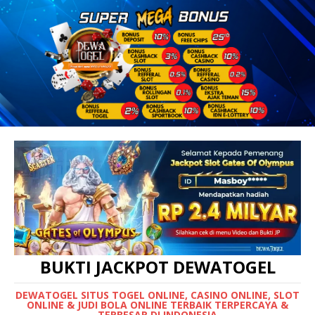
BUKTI JACKPOT DEWATOGEL
DEWATOGEL SITUS TOGEL ONLINE, CASINO ONLINE, SLOT
ONLINE & JUDI BOLA ONLINE TERBAIK TERPERCAYA &
TERBESAR DI INDONESIA