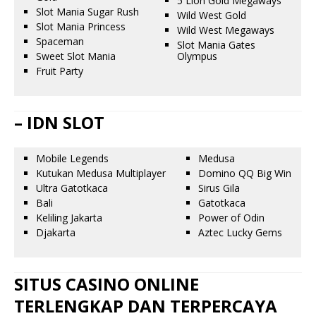
5 Lion Gold Megaways
Slot Mania Sugar Rush
Wild West Gold
Slot Mania Princess
Wild West Megaways
Spaceman
Slot Mania Gates
Sweet Slot Mania
Olympus
Fruit Party
– IDN SLOT
Mobile Legends
Medusa
Kutukan Medusa Multiplayer
Domino QQ Big Win
Ultra Gatotkaca
Sirus Gila
Bali
Gatotkaca
Keliling Jakarta
Power of Odin
Djakarta
Aztec Lucky Gems
SITUS CASINO ONLINE
TERLENGKAP DAN TERPERCAYA