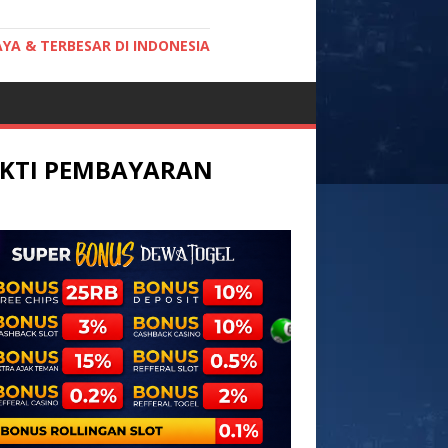
YA & TERBESAR DI INDONESIA
KTI PEMBAYARAN