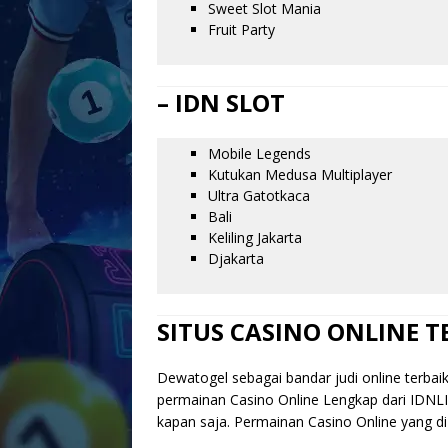
Sweet Slot Mania
Fruit Party
– IDN SLOT
Mobile Legends
Kutukan Medusa Multiplayer
Ultra Gatotkaca
Bali
Keliling Jakarta
Djakarta
SITUS CASINO ONLINE 
Dewatogel sebagai bandar judi online terbai
permainan Casino Online Lengkap dari IDNLI
kapan saja. Permainan Casino Online yang di 