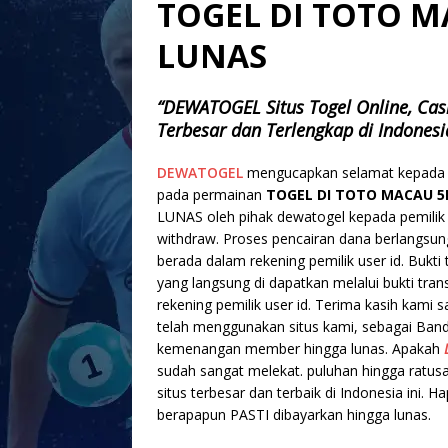
TOGEL DI TOTO MA
LUNAS
“DEWATOGEL Situs Togel Online, Casi
Terbesar dan Terlengkap di Indonesi
DEWATOGEL
mengucapkan selamat kepada us
pada permainan
TOGEL DI TOTO MACAU 5
LUNAS oleh pihak dewatogel kepada pemilik u
withdraw. Proses pencairan dana berlangsu
berada dalam rekening pemilik user id. Bukti 
yang langsung di dapatkan melalui bukti tra
rekening pemilik user id. Terima kasih ka
telah menggunakan situs kami, sebagai Ba
kemenangan member hingga lunas. Apakah
sudah sangat melekat. puluhan hingga rat
situs terbesar dan terbaik di Indonesia ini
berapapun PASTI dibayarkan hingga lunas.