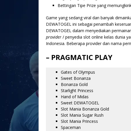
Bettingan Tipe Prize yang memungki
Game yang sedang viral dan banyak dimainkan
DEWATOGEL ini sebagai penambah keseruan a
DEWATOGEL dalam menyediakan permainan s
provider
/ penyedia slot online kelas dunia 
Indonesia. Beberapa provider dan nama per
– PRAGMATIC PLAY
Gates of Olympus
Sweet Bonanza
Bonanza Gold
Starlight Princess
Hand of Midas
Sweet DEWATOGEL
Slot Mania Bonanza Gold
Slot Mania Sugar Rush
Slot Mania Princess
Spaceman