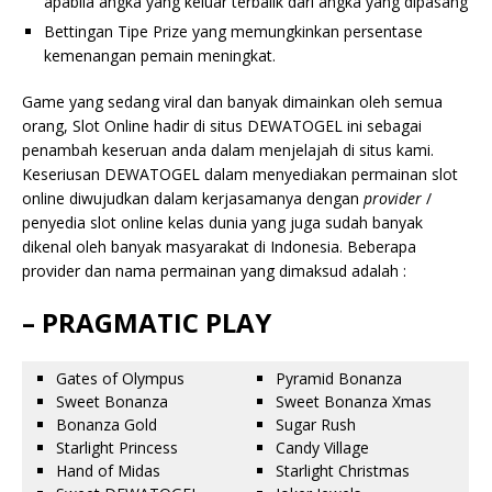
apabila angka yang keluar terbalik dari angka yang dipasang
Bettingan Tipe Prize yang memungkinkan persentase
kemenangan pemain meningkat.
Game yang sedang viral dan banyak dimainkan oleh semua
orang, Slot Online hadir di situs DEWATOGEL ini sebagai
penambah keseruan anda dalam menjelajah di situs kami.
Keseriusan DEWATOGEL dalam menyediakan permainan slot
online diwujudkan dalam kerjasamanya dengan
provider
/
penyedia slot online kelas dunia yang juga sudah banyak
dikenal oleh banyak masyarakat di Indonesia. Beberapa
provider dan nama permainan yang dimaksud adalah :
– PRAGMATIC PLAY
Gates of Olympus
Pyramid Bonanza
Sweet Bonanza
Sweet Bonanza Xmas
Bonanza Gold
Sugar Rush
Starlight Princess
Candy Village
Hand of Midas
Starlight Christmas