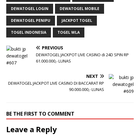
DEWATOGEL LOGIN
DEWATOGEL MOBILE
DEWATOGEL PENIPU
JACKPOT TOGEL
TOGEL INDONESIA
TOGEL WLA
PREVIOUS
DEWATOGEL JACKPOT LIVE CASINO di 24D SPIN RP
61.000.000,- LUNAS
NEXT
DEWATOGEL JACKPOT LIVE CASINO DI BACCARAT RP
90.000.000,- LUNAS
BE THE FIRST TO COMMENT
Leave a Reply