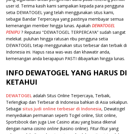
user id. Terima kasih kami sampaikan kepada para pengguna
setia DEWATOGEL yang telah menggunakan situs kami,
sebagai Bandar Terpercaya yang pastinya membayar semua
kemenangan member hingga lunas. Apakah
DEWATOGEL
PENIPU
? Reputasi “DEWATOGEL TERPERCAYA” sudah sangat
melekat. puluhan hingga ratusan ribu pengguna setia
DEWATOGEL tetap menggunakan situs terbesar dan terbaik di
Indonesia ini. Hapus rasa was-was dan khawatir anda,
kemenangan anda berapapun PASTI dibayarkan hingga lunas.
INFO DEWATOGEL YANG HARUS DI
KETAHUI
DEWATOGEL
adalah Situs Online Terpercaya, Terbaik,
Terlengkap dan Terbesar di Indonesia bahkan di Asia sekalipun.
Sebagai
situs judi online terbesar di Indonesia
, Dewatogel
menyediakan permainan seperti Togel online, Slot online,
Sportsbook dan juga Live Casino atau yang biasa dikenal
dengan nama
casino online
(kasino online). Fitur-fitur yang