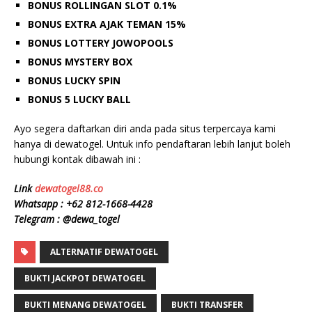
BONUS ROLLINGAN SLOT 0.1%
BONUS EXTRA AJAK TEMAN 15%
BONUS LOTTERY JOWOPOOLS
BONUS MYSTERY BOX
BONUS LUCKY SPIN
BONUS 5 LUCKY BALL
Ayo segera daftarkan diri anda pada situs terpercaya kami
hanya di dewatogel. Untuk info pendaftaran lebih lanjut boleh
hubungi kontak dibawah ini :
Link
dewatogel88.co
Whatsapp : +62 812-1668-4428
Telegram : @dewa_togel
ALTERNATIF DEWATOGEL
BUKTI JACKPOT DEWATOGEL
BUKTI MENANG DEWATOGEL
BUKTI TRANSFER