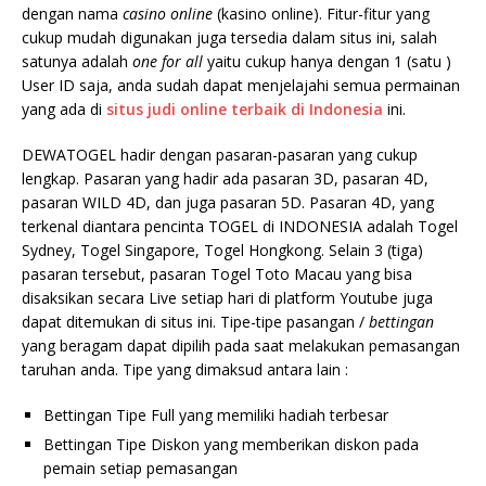
dengan nama
casino online
(kasino online). Fitur-fitur yang
cukup mudah digunakan juga tersedia dalam situs ini, salah
satunya adalah
one for all
yaitu cukup hanya dengan 1 (satu )
User ID saja, anda sudah dapat menjelajahi semua permainan
yang ada di
situs judi online terbaik di Indonesia
ini.
DEWATOGEL hadir dengan pasaran-pasaran yang cukup
lengkap. Pasaran yang hadir ada pasaran 3D, pasaran 4D,
pasaran WILD 4D, dan juga pasaran 5D. Pasaran 4D, yang
terkenal diantara pencinta TOGEL di INDONESIA adalah Togel
Sydney, Togel Singapore, Togel Hongkong. Selain 3 (tiga)
pasaran tersebut, pasaran Togel Toto Macau yang bisa
disaksikan secara Live setiap hari di platform Youtube juga
dapat ditemukan di situs ini. Tipe-tipe pasangan /
bettingan
yang beragam dapat dipilih pada saat melakukan pemasangan
taruhan anda. Tipe yang dimaksud antara lain :
Bettingan Tipe Full yang memiliki hadiah terbesar
Bettingan Tipe Diskon yang memberikan diskon pada
pemain setiap pemasangan