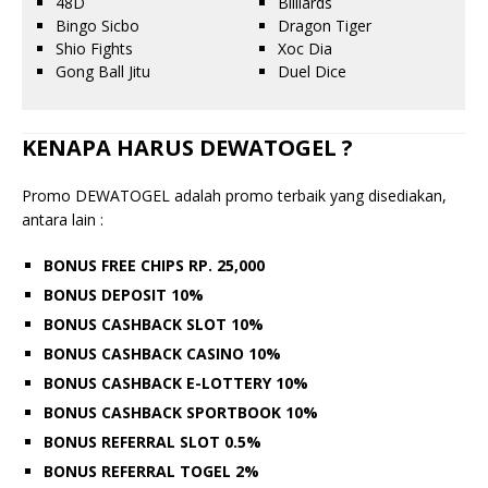
48D
Billiards
Bingo Sicbo
Dragon Tiger
Shio Fights
Xoc Dia
Gong Ball Jitu
Duel Dice
KENAPA HARUS DEWATOGEL ?
Promo DEWATOGEL adalah promo terbaik yang disediakan,
antara lain :
BONUS FREE CHIPS RP. 25,000
BONUS DEPOSIT 10%
BONUS CASHBACK SLOT 10%
BONUS CASHBACK CASINO 10%
BONUS CASHBACK E-LOTTERY 10%
BONUS CASHBACK SPORTBOOK 10%
BONUS REFERRAL SLOT 0.5%
BONUS REFERRAL TOGEL 2%