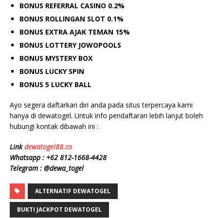
BONUS REFERRAL CASINO 0.2%
BONUS ROLLINGAN SLOT 0.1%
BONUS EXTRA AJAK TEMAN 15%
BONUS LOTTERY JOWOPOOLS
BONUS MYSTERY BOX
BONUS LUCKY SPIN
BONUS 5 LUCKY BALL
Ayo segera daftarkan diri anda pada situs terpercaya kami
hanya di dewatogel. Untuk info pendaftaran lebih lanjut boleh
hubungi kontak dibawah ini :
Link
dewatogel88.co
Whatsapp : +62 812-1668-4428
Telegram : @dewa_togel
ALTERNATIF DEWATOGEL
BUKTI JACKPOT DEWATOGEL