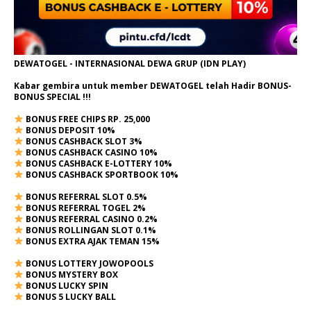
DEWATOGEL - INTERNASIONAL DEWA GRUP (IDN PLAY)
Kabar gembira untuk member DEWATOGEL telah Hadir
BONUS-
BONUS SPECIAL
!!!
BONUS FREE CHIPS RP. 25,000
BONUS DEPOSIT 10%
BONUS CASHBACK SLOT 3%
BONUS CASHBACK CASINO 10%
BONUS CASHBACK E-LOTTERY 10%
BONUS CASHBACK SPORTBOOK 10%
BONUS REFERRAL SLOT 0.5%
BONUS REFERRAL TOGEL 2%
BONUS REFERRAL CASINO 0.2%
BONUS ROLLINGAN SLOT 0.1%
BONUS EXTRA AJAK TEMAN 15%
BONUS LOTTERY JOWOPOOLS
BONUS MYSTERY BOX
BONUS LUCKY SPIN
BONUS 5 LUCKY BALL