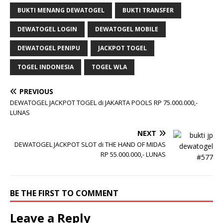
BUKTI MENANG DEWATOGEL
BUKTI TRANSFER
DEWATOGEL LOGIN
DEWATOGEL MOBILE
DEWATOGEL PENIPU
JACKPOT TOGEL
TOGEL INDONESIA
TOGEL WLA
PREVIOUS
DEWATOGEL JACKPOT TOGEL di JAKARTA POOLS RP 75.000.000,-
LUNAS
NEXT
DEWATOGEL JACKPOT SLOT di THE HAND OF MIDAS
RP 55.000.000,- LUNAS
BE THE FIRST TO COMMENT
Leave a Reply