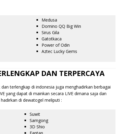
Medusa
Domino QQ Big Win
Sirus Gila
Gatotkaca
Power of Odin
Aztec Lucky Gems
TERLENGKAP DAN TERPERCAYA
k dan terlengkap di indonesia juga menghadirkan berbagai
VE yang dapat di mainkan secara LIVE dimana saja dan
hadirkan di dewatogel meliputi :
Suwit
Samgong
3D Shio
Fantan