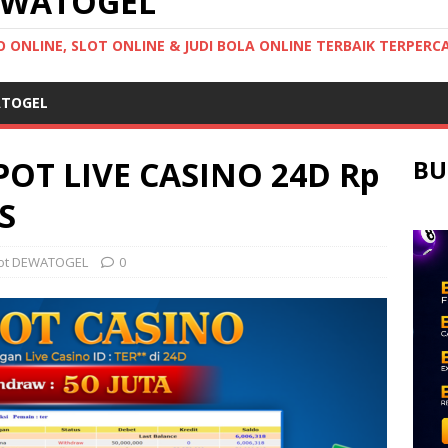
EWATOGEL
 ONLINE, SLOT ONLINE & JUDI BOLA ONLINE TERBAIK TERPERCA
ATOGEL
OT LIVE CASINO 24D Rp
BU
S
pot DEWATOGEL
0