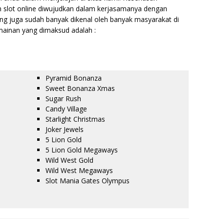
lot online diwujudkan dalam kerjasamanya dengan
yang juga sudah banyak dikenal oleh banyak masyarakat di
mainan yang dimaksud adalah :
Pyramid Bonanza
Sweet Bonanza Xmas
Sugar Rush
Candy Village
Starlight Christmas
Joker Jewels
5 Lion Gold
5 Lion Gold Megaways
Wild West Gold
Wild West Megaways
Slot Mania Gates Olympus