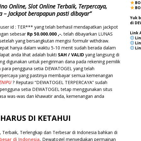
BO
no Online, Slot Online Terbaik, Terpercaya,
BO
a – Jackpot berapapun pasti dibayar”
Yuk b
di D
er id : TER*** yang telah berhasil mendapatkan jackpot
Link 
ngan sebesar
Rp 50.000.000
,-.
telah dibayarkan LUNAS
Lin
 setelah yang bersangkutan mengisi formulir withdraw.
Lin
cepat hanya dalam waktu 5-10 menit sudah berada dalam
Lin
 dapat anda lihat adalah bukti
SAH / VALID
yang langsung di
yang digunakan untuk pengiriman dana pada rekening pemilik
da para pengguna setia DEWATOGEL yang telah
Terpercaya yang pastinya membayar semua kemenangan
ENIPU
? Reputasi “DEWATOGEL TERPERCAYA” sudah
bu pengguna setia DEWATOGEL tetap menggunakan situs
s rasa was-was dan khawatir anda, kemenangan anda
HARUS DI KETAHUI
, Terbaik, Terlengkap dan Terbesar di Indonesia bahkan di
rbesar di Indonesia
, Dewatogel menyediakan permainan