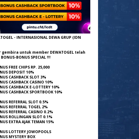
TOGEL - INTERNASIONAL DEWA GRUP (IDN
r gembira untuk member DEWATOGEL telah
r
BONUS-BONUS SPECIAL
!!!
US FREE CHIPS RP. 25,000
NUS DEPOSIT 10%
NUS CASHBACK SLOT 3%
NUS CASHBACK CASINO 10%
NUS CASHBACK E-LOTTERY 10%
NUS CASHBACK SPORTBOOK 10%
NUS REFERRAL SLOT 0.5%
NUS REFERRAL TOGEL 2%
NUS REFERRAL CASINO 0.2%
NUS ROLLINGAN SLOT 0.1%
NUS EXTRA AJAK TEMAN 15%
NUS LOTTERY JOWOPOOLS
NUS MYSTERY BOX