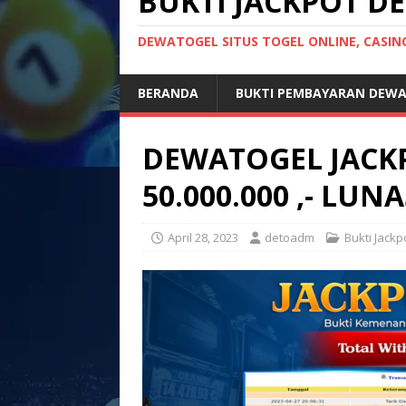
BUKTI JACKPOT D
DEWATOGEL SITUS TOGEL ONLINE, CASINO
BERANDA
BUKTI PEMBAYARAN DEW
DEWATOGEL JACKP
50.000.000 ,- LUNA
April 28, 2023
detoadm
Bukti Jack