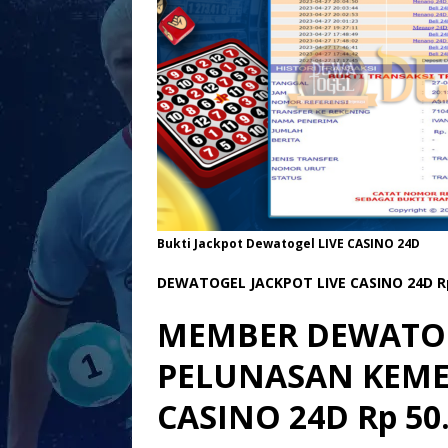
Bukti Jackpot Dewatogel LIVE CASINO 24D
DEWATOGEL JACKPOT LIVE CASINO 24D Rp 
MEMBER DEWATO
PELUNASAN KEME
CASINO 24D Rp 50.