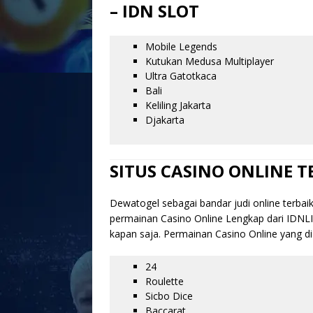
– IDN SLOT
Mobile Legends
Kutukan Medusa Multiplayer
Ultra Gatotkaca
Bali
Keliling Jakarta
Djakarta
SITUS CASINO ONLINE 
Dewatogel sebagai bandar judi online terbai
permainan Casino Online Lengkap dari IDNLI
kapan saja. Permainan Casino Online yang di 
24
Roulette
Sicbo Dice
Baccarat