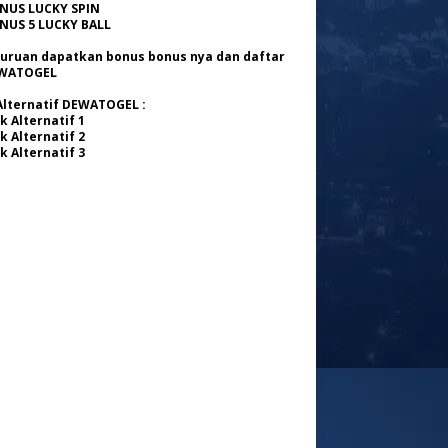
NUS LUCKY SPIN
NUS 5 LUCKY BALL
uruan dapatkan bonus bonus nya dan daftar
EWATOGEL
Alternatif
DEWATOGEL
:
k Alternatif 1
k Alternatif 2
k Alternatif 3