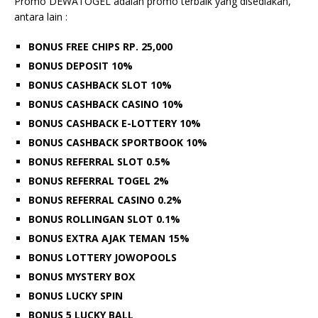
Promo DEWATOGEL adalah promo terbaik yang disediakan,
antara lain :
BONUS FREE CHIPS RP. 25,000
BONUS DEPOSIT 10%
BONUS CASHBACK SLOT 10%
BONUS CASHBACK CASINO 10%
BONUS CASHBACK E-LOTTERY 10%
BONUS CASHBACK SPORTBOOK 10%
BONUS REFERRAL SLOT 0.5%
BONUS REFERRAL TOGEL 2%
BONUS REFERRAL CASINO 0.2%
BONUS ROLLINGAN SLOT 0.1%
BONUS EXTRA AJAK TEMAN 15%
BONUS LOTTERY JOWOPOOLS
BONUS MYSTERY BOX
BONUS LUCKY SPIN
BONUS 5 LUCKY BALL