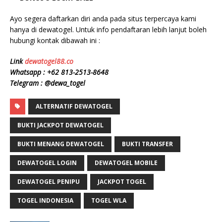
Ayo segera daftarkan diri anda pada situs terpercaya kami
hanya di dewatogel. Untuk info pendaftaran lebih lanjut boleh
hubungi kontak dibawah ini :
Link
dewatogel88.co
Whatsapp : +62 813-2513-8648
Telegram : @dewa_togel
ALTERNATIF DEWATOGEL
BUKTI JACKPOT DEWATOGEL
BUKTI MENANG DEWATOGEL
BUKTI TRANSFER
DEWATOGEL LOGIN
DEWATOGEL MOBILE
DEWATOGEL PENIPU
JACKPOT TOGEL
TOGEL INDONESIA
TOGEL WLA