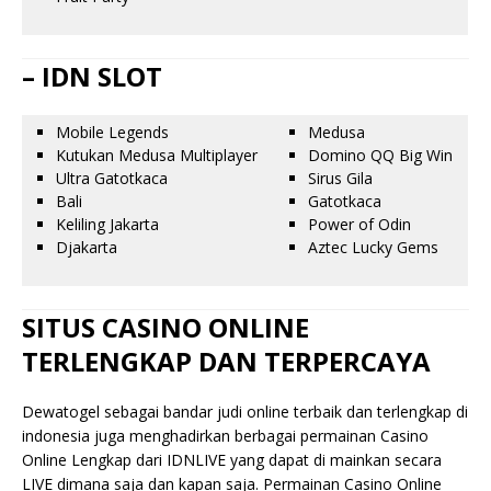
– IDN SLOT
Mobile Legends
Medusa
Kutukan Medusa Multiplayer
Domino QQ Big Win
Ultra Gatotkaca
Sirus Gila
Bali
Gatotkaca
Keliling Jakarta
Power of Odin
Djakarta
Aztec Lucky Gems
SITUS CASINO ONLINE
TERLENGKAP DAN TERPERCAYA
Dewatogel sebagai bandar judi online terbaik dan terlengkap di
indonesia juga menghadirkan berbagai permainan Casino
Online Lengkap dari IDNLIVE yang dapat di mainkan secara
LIVE dimana saja dan kapan saja. Permainan Casino Online