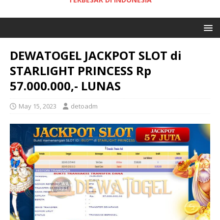
DEWATOGEL JACKPOT SLOT di
STARLIGHT PRINCESS Rp
57.000.000,- LUNAS
May 15, 2023
detoadm