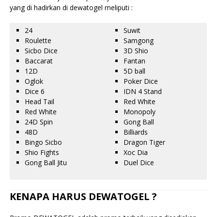
yang di hadirkan di dewatogel meliputi :
24
Suwit
Roulette
Samgong
Sicbo Dice
3D Shio
Baccarat
Fantan
12D
5D ball
Oglok
Poker Dice
Dice 6
IDN 4 Stand
Head Tail
Red White
Red White
Monopoly
24D Spin
Gong Ball
48D
Billiards
Bingo Sicbo
Dragon Tiger
Shio Fights
Xoc Dia
Gong Ball Jitu
Duel Dice
KENAPA HARUS DEWATOGEL ?