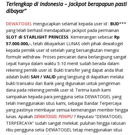
Terlengkap di Indonesia – Jackpot berapapun pasti
dibayar”
DEWATOGEL
mengucapkan selamat kepada user id :
BUD
***
yang telah berhasil mendapatkan jackpot pada permainan
SLOT di STARLIGHT PRINCESS
. Kemenangan sebesar
Rp
57
.000.000
,-.
telah dibayarkan LUNAS oleh pihak dewatogel
kepada pemilik user id setelah yang bersangkutan mengisi
formulir withdraw. Proses pencairan dana berlangsung sangat
cepat hanya dalam waktu 5-10 menit sudah berada dalam
rekening pemilik user id. Bukti transfer yang dapat anda lihat
adalah bukti
SAH / VALID
yang langsung di dapatkan melalui
bukti transaksi dari Bank yang digunakan untuk pengiriman
dana pada rekening pemilik user id. Terima kasih kami
sampaikan kepada para pengguna setia DEWATOGEL yang
telah menggunakan situs kami, sebagai Bandar Terpercaya
yang pastinya membayar semua kemenangan member hingga
lunas. Apakah
DEWATOGEL PENIPU
? Reputasi “DEWATOGEL
TERPERCAYA” sudah sangat melekat. puluhan hingga ratusan
ribu pengguna setia DEWATOGEL tetap menggunakan situs