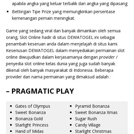
apabila angka yang keluar terbalik dari angka yang dipasang
Bettingan Tipe Prize yang memungkinkan persentase
kemenangan pemain meningkat.
Game yang sedang viral dan banyak dimainkan oleh semua
orang, Slot Online hadir di situs DEWATOGEL ini sebagai
penambah keseruan anda dalam menjelajah di situs kami.
Keseriusan DEWATOGEL dalam menyediakan permainan slot
online diwujudkan dalam kerjasamanya dengan
provider
/
penyedia slot online kelas dunia yang juga sudah banyak
dikenal oleh banyak masyarakat di Indonesia. Beberapa
provider dan nama permainan yang dimaksud adalah :
– PRAGMATIC PLAY
Gates of Olympus
Pyramid Bonanza
Sweet Bonanza
Sweet Bonanza Xmas
Bonanza Gold
Sugar Rush
Starlight Princess
Candy Village
Hand of Midas
Starlight Christmas