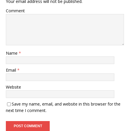
Your email address will not be published.
Comment
Name
*
Email
*
Website
Save my name, email, and website in this browser for the
next time I comment.