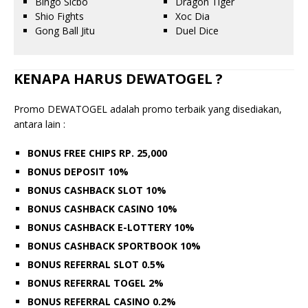
Bingo Sicbo
Dragon Tiger
Shio Fights
Xoc Dia
Gong Ball Jitu
Duel Dice
KENAPA HARUS DEWATOGEL ?
Promo DEWATOGEL adalah promo terbaik yang disediakan,
antara lain :
BONUS FREE CHIPS RP. 25,000
BONUS DEPOSIT 10%
BONUS CASHBACK SLOT 10%
BONUS CASHBACK CASINO 10%
BONUS CASHBACK E-LOTTERY 10%
BONUS CASHBACK SPORTBOOK 10%
BONUS REFERRAL SLOT 0.5%
BONUS REFERRAL TOGEL 2%
BONUS REFERRAL CASINO 0.2%