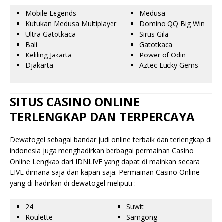
Mobile Legends
Medusa
Kutukan Medusa Multiplayer
Domino QQ Big Win
Ultra Gatotkaca
Sirus Gila
Bali
Gatotkaca
Keliling Jakarta
Power of Odin
Djakarta
Aztec Lucky Gems
SITUS CASINO ONLINE
TERLENGKAP DAN TERPERCAYA
Dewatogel sebagai bandar judi online terbaik dan terlengkap di
indonesia juga menghadirkan berbagai permainan Casino
Online Lengkap dari IDNLIVE yang dapat di mainkan secara
LIVE dimana saja dan kapan saja. Permainan Casino Online
yang di hadirkan di dewatogel meliputi :
24
Suwit
Roulette
Samgong