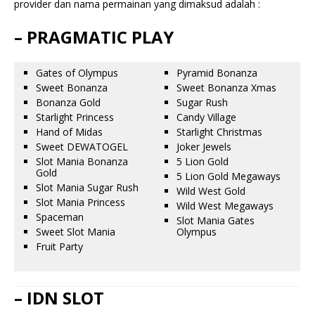
provider dan nama permainan yang dimaksud adalah :
– PRAGMATIC PLAY
Gates of Olympus
Pyramid Bonanza
Sweet Bonanza
Sweet Bonanza Xmas
Bonanza Gold
Sugar Rush
Starlight Princess
Candy Village
Hand of Midas
Starlight Christmas
Sweet DEWATOGEL
Joker Jewels
Slot Mania Bonanza
5 Lion Gold
Gold
5 Lion Gold Megaways
Slot Mania Sugar Rush
Wild West Gold
Slot Mania Princess
Wild West Megaways
Spaceman
Slot Mania Gates
Sweet Slot Mania
Olympus
Fruit Party
– IDN SLOT