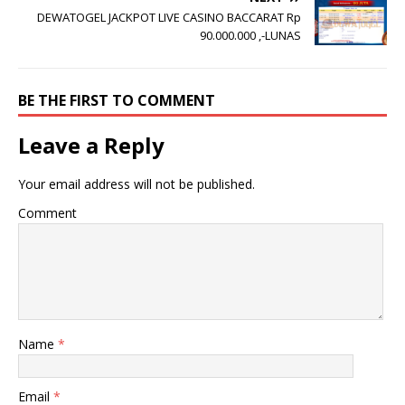
DEWATOGEL JACKPOT LIVE CASINO BACCARAT Rp
90.000.000 ,-LUNAS
BE THE FIRST TO COMMENT
Leave a Reply
Your email address will not be published.
Comment
Name
*
Email
*