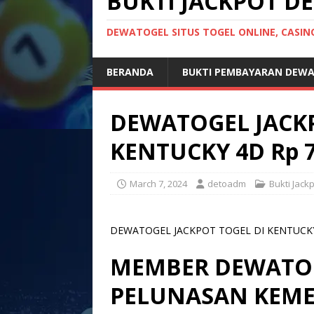
BUKTI JACKPOT D
DEWATOGEL SITUS TOGEL ONLINE, CASINO
BERANDA
BUKTI PEMBAYARAN DEW
DEWATOGEL JACKP
KENTUCKY 4D Rp 7
March 7, 2024
detoadm
Bukti Jac
DEWATOGEL JACKPOT TOGEL DI KENTUCKY 
MEMBER DEWATO
PELUNASAN KEM