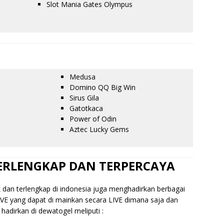
Slot Mania Gates Olympus
Medusa
Domino QQ Big Win
Sirus Gila
Gatotkaca
Power of Odin
Aztec Lucky Gems
TERLENGKAP DAN TERPERCAYA
k dan terlengkap di indonesia juga menghadirkan berbagai
VE yang dapat di mainkan secara LIVE dimana saja dan
hadirkan di dewatogel meliputi :