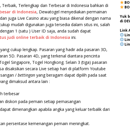
BO
, Terbaik, Terlengkap dan Terbesar di Indonesia bahkan di
BO
rbesar di Indonesia
, Dewatogel menyediakan permainan
Yuk b
k dan juga Live Casino atau yang biasa dikenal dengan nama
di D
g cukup mudah digunakan juga tersedia dalam situs ini, salah
Link 
dengan 1 (satu ) User ID saja, anda sudah dapat
Lin
itus judi
online terbaik di Indonesia
ini.
Lin
Lin
ang cukup lengkap. Pasaran yang hadir ada pasaran 3D,
ran 5D. Pasaran 4D, yang terkenal diantara pencinta
gel Singapore, Togel Hongkong. Selain 3 (tiga) pasaran
a disaksikan secara Live setiap hari di platform Youtube
pasangan /
bettingan
yang beragam dapat dipilih pada saat
ng dimaksud antara lain :
ah terbesar
an diskon pada pemain setiap pemasangan
 dapat dimenangkan apabila angka yang keluar terbalik dari
nkan persentase kemenangan pemain meningkat.