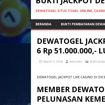
BUKTI JACKPOT D
DEWATOGEL SITUS TOGEL ONLINE, CASINO
BERANDA
BUKTI PEMBAYARAN DEW
DEWATOGEL JACKP
6 Rp 51.000.000,-
March 3, 2024
detoadm
Bukti Jac
DEWATOGEL JACKPOT LIVE CASINO DI DICE 
MEMBER DEWATO
PELUNASAN KEME