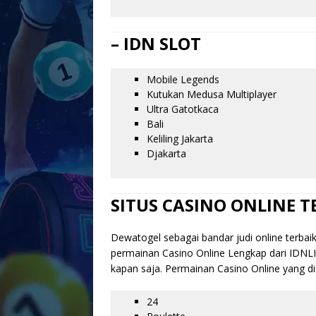
– IDN SLOT
Mobile Legends
Kutukan Medusa Multiplayer
Ultra Gatotkaca
Bali
Keliling Jakarta
Djakarta
SITUS CASINO ONLINE 
Dewatogel sebagai bandar judi online terbai
permainan Casino Online Lengkap dari IDNLI
kapan saja. Permainan Casino Online yang di 
24