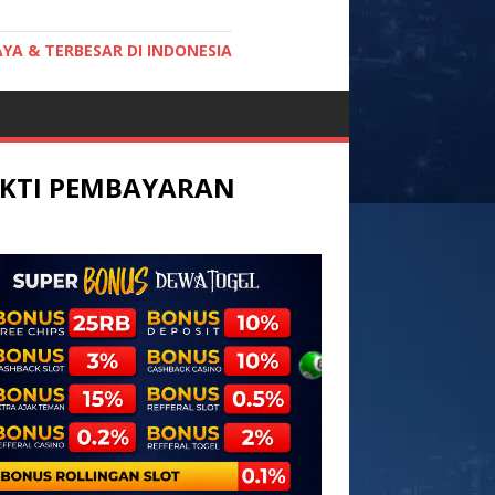
YA & TERBESAR DI INDONESIA
KTI PEMBAYARAN