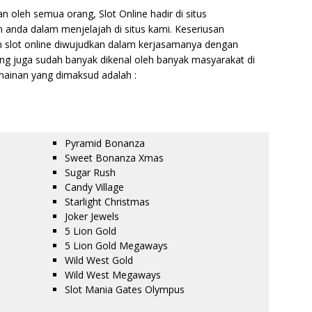
 oleh semua orang, Slot Online hadir di situs
nda dalam menjelajah di situs kami. Keseriusan
lot online diwujudkan dalam kerjasamanya dengan
yang juga sudah banyak dikenal oleh banyak masyarakat di
mainan yang dimaksud adalah :
Pyramid Bonanza
Sweet Bonanza Xmas
Sugar Rush
Candy Village
Starlight Christmas
Joker Jewels
5 Lion Gold
5 Lion Gold Megaways
Wild West Gold
Wild West Megaways
Slot Mania Gates Olympus