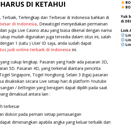
HARUS DI KETAHUI
BO
BO
Yuk b
, Terbaik, Terlengkap dan Terbesar di Indonesia bahkan di
di D
rbesar di Indonesia
, Dewatogel menyediakan permainan
k dan juga Live Casino atau yang biasa dikenal dengan nama
Link 
Lin
g cukup mudah digunakan juga tersedia dalam situs ini, salah
Lin
dengan 1 (satu ) User ID saja, anda sudah dapat
Lin
itus judi
online terbaik di Indonesia
ini.
ang cukup lengkap. Pasaran yang hadir ada pasaran 3D,
ran 5D. Pasaran 4D, yang terkenal diantara pencinta
gel Singapore, Togel Hongkong. Selain 3 (tiga) pasaran
a disaksikan secara Live setiap hari di platform Youtube
pasangan /
bettingan
yang beragam dapat dipilih pada saat
ng dimaksud antara lain :
ah terbesar
an diskon pada pemain setiap pemasangan
 dapat dimenangkan apabila angka yang keluar terbalik dari