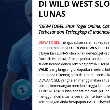
DI WILD WEST SLO
LUNAS
“DEWATOGEL Situs Togel Online, Casi
Terbesar dan Terlengkap di Indonesi
DEWATOGEL
mengucapkan selamat kepada u
pada permainan
SLOT DI WILD WEST SLOT
dibayarkan LUNAS oleh pihak dewatogel kepa
formulir withdraw. Proses pencairan dana b
sudah berada dalam rekening pemilik user id.
VALID
yang langsung di dapatkan melalui buk
dana pada rekening pemilik user id. Terima 
DEWATOGEL yang telah menggunakan situs k
semua kemenangan member hingga lunas. 
TERPERCAYA” sudah sangat melekat. puluha
menggunakan situs terbesar dan terbaik di I
kemenangan anda berapapun PASTI dibayark