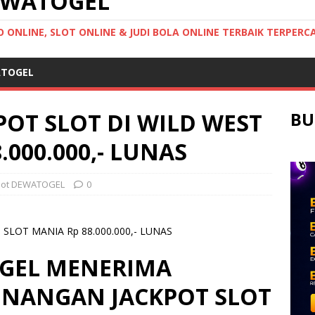
EWATOGEL
 ONLINE, SLOT ONLINE & JUDI BOLA ONLINE TERBAIK TERPERCA
ATOGEL
OT SLOT DI WILD WEST
BU
.000.000,- LUNAS
kpot DEWATOGEL
0
SLOT MANIA Rp 88.000.000,- LUNAS
GEL MENERIMA
NANGAN JACKPOT SLOT