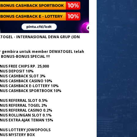
TOGEL - INTERNASIONAL DEWA GRUP (IDN
r gembira untuk member DEWATOGEL telah
r
BONUS-BONUS SPECIAL
!!!
US FREE CHIPS RP. 25,000
NUS DEPOSIT 10%
NUS CASHBACK SLOT 3%
NUS CASHBACK CASINO 10%
NUS CASHBACK E-LOTTERY 10%
NUS CASHBACK SPORTBOOK 10%
NUS REFERRAL SLOT 0.5%
NUS REFERRAL TOGEL 2%
NUS REFERRAL CASINO 0.2%
NUS ROLLINGAN SLOT 0.1%
NUS EXTRA AJAK TEMAN 15%
NUS LOTTERY JOWOPOOLS
NUS MYSTERY BOX