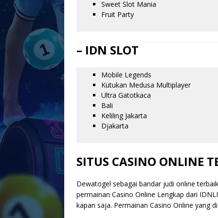
Sweet Slot Mania
Fruit Party
– IDN SLOT
Mobile Legends
Kutukan Medusa Multiplayer
Ultra Gatotkaca
Bali
Keliling Jakarta
Djakarta
SITUS CASINO ONLINE 
Dewatogel sebagai bandar judi online terbai
permainan Casino Online Lengkap dari IDNLI
kapan saja. Permainan Casino Online yang di 