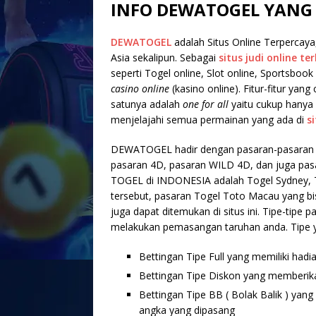
INFO DEWATOGEL YANG 
DEWATOGEL
adalah Situs Online Terpercaya
Asia sekalipun. Sebagai
situs judi online te
seperti Togel online, Slot online, Sportsboo
casino online
(kasino online). Fitur-fitur yan
satunya adalah
one for all
yaitu cukup hanya 
menjelajahi semua permainan yang ada di
s
DEWATOGEL hadir dengan pasaran-pasaran y
pasaran 4D, pasaran WILD 4D, dan juga pasa
TOGEL di INDONESIA adalah Togel Sydney, To
tersebut, pasaran Togel Toto Macau yang bis
juga dapat ditemukan di situs ini. Tipe-tipe 
melakukan pemasangan taruhan anda. Tipe ya
Bettingan Tipe Full yang memiliki hadi
Bettingan Tipe Diskon yang memberik
Bettingan Tipe BB ( Bolak Balik ) yang
angka yang dipasang