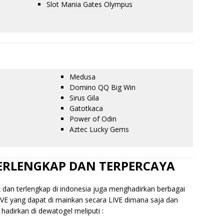
Slot Mania Gates Olympus
Medusa
Domino QQ Big Win
Sirus Gila
Gatotkaca
Power of Odin
Aztec Lucky Gems
TERLENGKAP DAN TERPERCAYA
k dan terlengkap di indonesia juga menghadirkan berbagai
VE yang dapat di mainkan secara LIVE dimana saja dan
hadirkan di dewatogel meliputi :