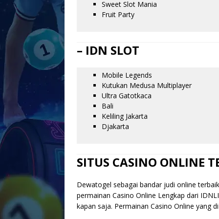
Sweet Slot Mania
Fruit Party
– IDN SLOT
Mobile Legends
Kutukan Medusa Multiplayer
Ultra Gatotkaca
Bali
Keliling Jakarta
Djakarta
SITUS CASINO ONLINE 
Dewatogel sebagai bandar judi online terbai
permainan Casino Online Lengkap dari IDNLI
kapan saja. Permainan Casino Online yang di 