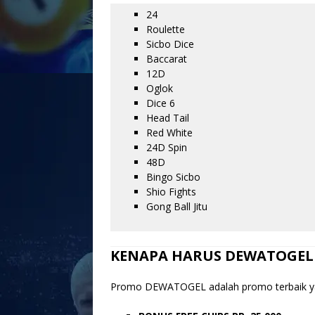
24
Roulette
Sicbo Dice
Baccarat
12D
Oglok
Dice 6
Head Tail
Red White
24D Spin
48D
Bingo Sicbo
Shio Fights
Gong Ball Jitu
KENAPA HARUS DEWATOGEL
Promo DEWATOGEL adalah promo terbaik yang