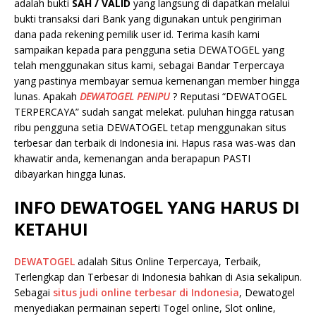
adalah bukti
SAH / VALID
yang langsung di dapatkan melalui
bukti transaksi dari Bank yang digunakan untuk pengiriman
dana pada rekening pemilik user id. Terima kasih kami
sampaikan kepada para pengguna setia DEWATOGEL yang
telah menggunakan situs kami, sebagai Bandar Terpercaya
yang pastinya membayar semua kemenangan member hingga
lunas. Apakah
DEWATOGEL PENIPU
? Reputasi “DEWATOGEL
TERPERCAYA” sudah sangat melekat. puluhan hingga ratusan
ribu pengguna setia DEWATOGEL tetap menggunakan situs
terbesar dan terbaik di Indonesia ini. Hapus rasa was-was dan
khawatir anda, kemenangan anda berapapun PASTI
dibayarkan hingga lunas.
INFO DEWATOGEL YANG HARUS DI
KETAHUI
DEWATOGEL
adalah Situs Online Terpercaya, Terbaik,
Terlengkap dan Terbesar di Indonesia bahkan di Asia sekalipun.
Sebagai
situs judi online terbesar di Indonesia
, Dewatogel
menyediakan permainan seperti Togel online, Slot online,