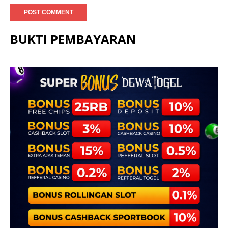
BUKTI PEMBAYARAN