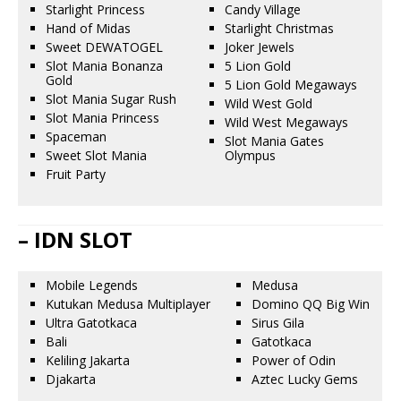
Starlight Princess
Candy Village
Hand of Midas
Starlight Christmas
Sweet DEWATOGEL
Joker Jewels
Slot Mania Bonanza
5 Lion Gold
Gold
5 Lion Gold Megaways
Slot Mania Sugar Rush
Wild West Gold
Slot Mania Princess
Wild West Megaways
Spaceman
Slot Mania Gates
Sweet Slot Mania
Olympus
Fruit Party
– IDN SLOT
Mobile Legends
Medusa
Kutukan Medusa Multiplayer
Domino QQ Big Win
Ultra Gatotkaca
Sirus Gila
Bali
Gatotkaca
Keliling Jakarta
Power of Odin
Djakarta
Aztec Lucky Gems