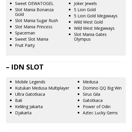
Sweet DEWATOGEL
Joker Jewels
Slot Mania Bonanza
5 Lion Gold
Gold
5 Lion Gold Megaways
Slot Mania Sugar Rush
Wild West Gold
Slot Mania Princess
Wild West Megaways
Spaceman
Slot Mania Gates
Sweet Slot Mania
Olympus
Fruit Party
– IDN SLOT
Mobile Legends
Medusa
Kutukan Medusa Multiplayer
Domino QQ Big Win
Ultra Gatotkaca
Sirus Gila
Bali
Gatotkaca
Keliling Jakarta
Power of Odin
Djakarta
Aztec Lucky Gems