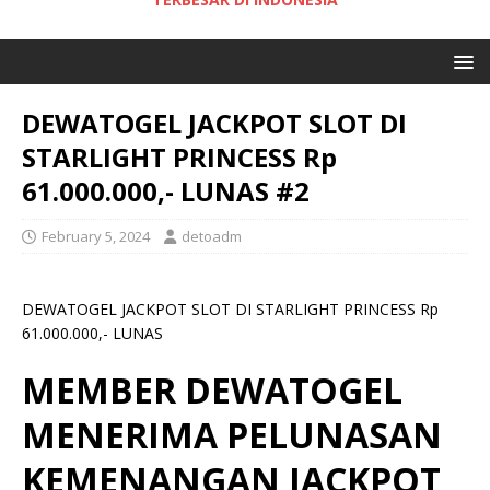
DEWATOGEL JACKPOT SLOT DI
STARLIGHT PRINCESS Rp
61.000.000,- LUNAS #2
February 5, 2024
detoadm
DEWATOGEL JACKPOT SLOT DI STARLIGHT PRINCESS Rp
61.000.000,- LUNAS
MEMBER DEWATOGEL
MENERIMA PELUNASAN
KEMENANGAN JACKPOT