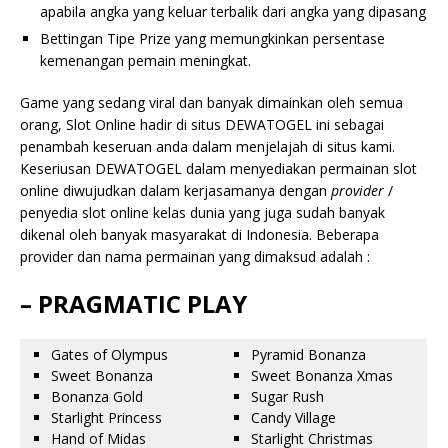
apabila angka yang keluar terbalik dari angka yang dipasang
Bettingan Tipe Prize yang memungkinkan persentase
kemenangan pemain meningkat.
Game yang sedang viral dan banyak dimainkan oleh semua
orang, Slot Online hadir di situs DEWATOGEL ini sebagai
penambah keseruan anda dalam menjelajah di situs kami.
Keseriusan DEWATOGEL dalam menyediakan permainan slot
online diwujudkan dalam kerjasamanya dengan
provider
/
penyedia slot online kelas dunia yang juga sudah banyak
dikenal oleh banyak masyarakat di Indonesia. Beberapa
provider dan nama permainan yang dimaksud adalah :
– PRAGMATIC PLAY
Gates of Olympus
Pyramid Bonanza
Sweet Bonanza
Sweet Bonanza Xmas
Bonanza Gold
Sugar Rush
Starlight Princess
Candy Village
Hand of Midas
Starlight Christmas