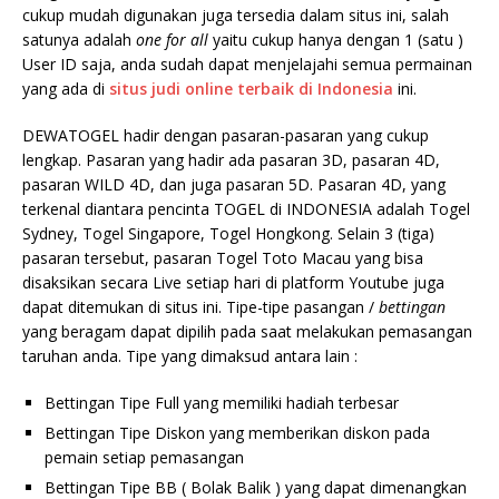
cukup mudah digunakan juga tersedia dalam situs ini, salah
satunya adalah
one for all
yaitu cukup hanya dengan 1 (satu )
User ID saja, anda sudah dapat menjelajahi semua permainan
yang ada di
situs judi online terbaik di Indonesia
ini.
DEWATOGEL hadir dengan pasaran-pasaran yang cukup
lengkap. Pasaran yang hadir ada pasaran 3D, pasaran 4D,
pasaran WILD 4D, dan juga pasaran 5D. Pasaran 4D, yang
terkenal diantara pencinta TOGEL di INDONESIA adalah Togel
Sydney, Togel Singapore, Togel Hongkong. Selain 3 (tiga)
pasaran tersebut, pasaran Togel Toto Macau yang bisa
disaksikan secara Live setiap hari di platform Youtube juga
dapat ditemukan di situs ini. Tipe-tipe pasangan /
bettingan
yang beragam dapat dipilih pada saat melakukan pemasangan
taruhan anda. Tipe yang dimaksud antara lain :
Bettingan Tipe Full yang memiliki hadiah terbesar
Bettingan Tipe Diskon yang memberikan diskon pada
pemain setiap pemasangan
Bettingan Tipe BB ( Bolak Balik ) yang dapat dimenangkan