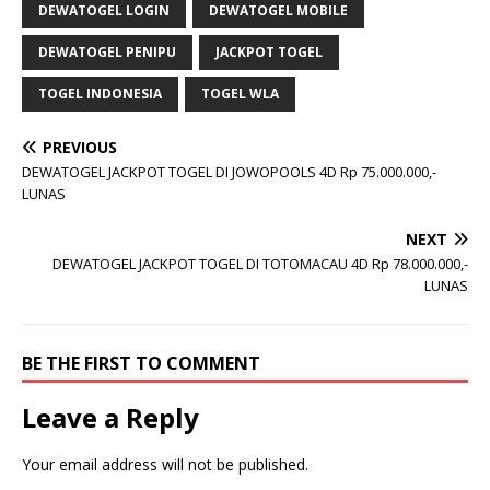
DEWATOGEL LOGIN
DEWATOGEL MOBILE
DEWATOGEL PENIPU
JACKPOT TOGEL
TOGEL INDONESIA
TOGEL WLA
PREVIOUS
DEWATOGEL JACKPOT TOGEL DI JOWOPOOLS 4D Rp 75.000.000,-
LUNAS
NEXT
DEWATOGEL JACKPOT TOGEL DI TOTOMACAU 4D Rp 78.000.000,-
LUNAS
BE THE FIRST TO COMMENT
Leave a Reply
Your email address will not be published.