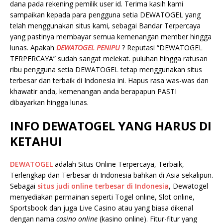
dana pada rekening pemilik user id. Terima kasih kami
sampaikan kepada para pengguna setia DEWATOGEL yang
telah menggunakan situs kami, sebagai Bandar Terpercaya
yang pastinya membayar semua kemenangan member hingga
lunas. Apakah
DEWATOGEL PENIPU
? Reputasi “DEWATOGEL
TERPERCAYA” sudah sangat melekat. puluhan hingga ratusan
ribu pengguna setia DEWATOGEL tetap menggunakan situs
terbesar dan terbaik di Indonesia ini. Hapus rasa was-was dan
khawatir anda, kemenangan anda berapapun PASTI
dibayarkan hingga lunas.
INFO DEWATOGEL YANG HARUS DI
KETAHUI
DEWATOGEL
adalah Situs Online Terpercaya, Terbaik,
Terlengkap dan Terbesar di Indonesia bahkan di Asia sekalipun.
Sebagai
situs judi online terbesar di Indonesia
, Dewatogel
menyediakan permainan seperti Togel online, Slot online,
Sportsbook dan juga Live Casino atau yang biasa dikenal
dengan nama
casino online
(kasino online). Fitur-fitur yang