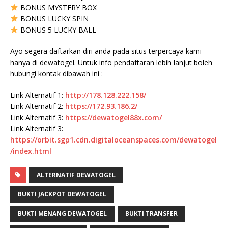
BONUS MYSTERY BOX
BONUS LUCKY SPIN
BONUS 5 LUCKY BALL
Ayo segera daftarkan diri anda pada situs terpercaya kami
hanya di dewatogel. Untuk info pendaftaran lebih lanjut boleh
hubungi kontak dibawah ini :
Link Alternatif 1:
http://178.128.222.158/
Link Alternatif 2:
https://172.93.186.2/
Link Alternatif 3:
https://dewatogel88x.com/
Link Alternatif 3:
https://orbit.sgp1.cdn.digitaloceanspaces.com/dewatogel
/index.html
ALTERNATIF DEWATOGEL
BUKTI JACKPOT DEWATOGEL
BUKTI MENANG DEWATOGEL
BUKTI TRANSFER