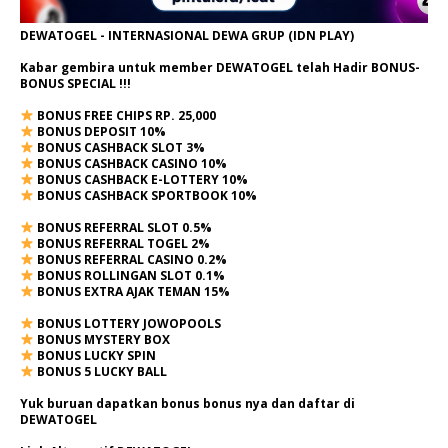
DEWATOGEL - INTERNASIONAL DEWA GRUP (IDN PLAY)
Kabar gembira untuk member DEWATOGEL telah Hadir
BONUS-
BONUS SPECIAL
!!!
BONUS FREE CHIPS RP. 25,000
BONUS DEPOSIT 10%
BONUS CASHBACK SLOT 3%
BONUS CASHBACK CASINO 10%
BONUS CASHBACK E-LOTTERY 10%
BONUS CASHBACK SPORTBOOK 10%
BONUS REFERRAL SLOT 0.5%
BONUS REFERRAL TOGEL 2%
BONUS REFERRAL CASINO 0.2%
BONUS ROLLINGAN SLOT 0.1%
BONUS EXTRA AJAK TEMAN 15%
BONUS LOTTERY JOWOPOOLS
BONUS MYSTERY BOX
BONUS LUCKY SPIN
BONUS 5 LUCKY BALL
Yuk buruan dapatkan bonus bonus nya dan daftar di
DEWATOGEL