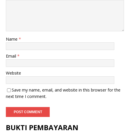
Name
*
Email
*
Website
Save my name, email, and website in this browser for the
next time I comment.
BUKTI PEMBAYARAN