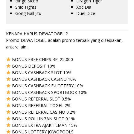
Bingo Sicbo
Dragon Tiger
Shio Fights
Xoc Dia
Gong Ball Jitu
Duel Dice
KENAPA HARUS DEWATOGEL ?
Promo DEWATOGEL adalah promo terbaik yang disediakan,
antara lain :
BONUS FREE CHIPS RP. 25,000
BONUS DEPOSIT 10%
BONUS CASHBACK SLOT 10%
BONUS CASHBACK CASINO 10%
BONUS CASHBACK E-LOTTERY 10%
BONUS CASHBACK SPORTBOOK 10%
BONUS REFERRAL SLOT 0.5%
BONUS REFERRAL TOGEL 2%
BONUS REFERRAL CASINO 0.2%
BONUS ROLLINGAN SLOT 0.1%
BONUS EXTRA AJAK TEMAN 15%
BONUS LOTTERY JOWOPOOLS