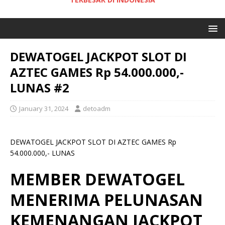
DEWATOGEL JACKPOT SLOT DI
AZTEC GAMES Rp 54.000.000,-
LUNAS #2
January 31, 2024
detoadm
DEWATOGEL JACKPOT SLOT DI AZTEC GAMES Rp
54.000.000,- LUNAS
MEMBER DEWATOGEL
MENERIMA PELUNASAN
KEMENANGAN JACKPOT