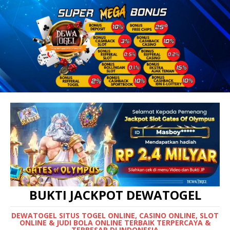
BUKTI JACKPOT DEWATOGEL
DEWATOGEL SITUS TOGEL ONLINE, CASINO ONLINE, SLOT
ONLINE & JUDI BOLA ONLINE TERBAIK TERPERCAYA &
TERBESAR DI INDONESIA