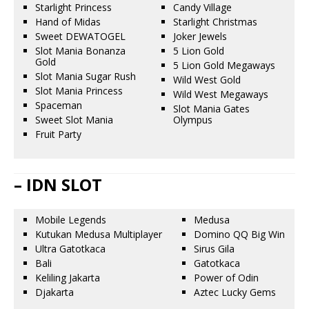
Starlight Princess
Candy Village
Hand of Midas
Starlight Christmas
Sweet DEWATOGEL
Joker Jewels
Slot Mania Bonanza
5 Lion Gold
Gold
5 Lion Gold Megaways
Slot Mania Sugar Rush
Wild West Gold
Slot Mania Princess
Wild West Megaways
Spaceman
Slot Mania Gates
Sweet Slot Mania
Olympus
Fruit Party
– IDN SLOT
Mobile Legends
Medusa
Kutukan Medusa Multiplayer
Domino QQ Big Win
Ultra Gatotkaca
Sirus Gila
Bali
Gatotkaca
Keliling Jakarta
Power of Odin
Djakarta
Aztec Lucky Gems