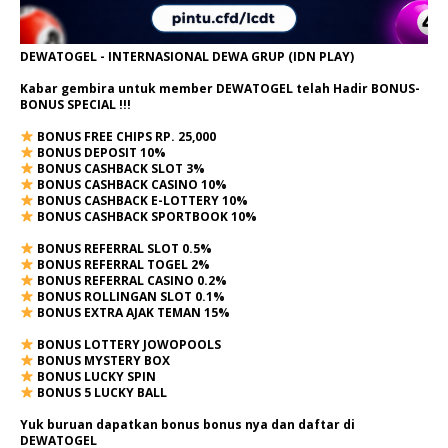
DEWATOGEL - INTERNASIONAL DEWA GRUP (IDN PLAY)
Kabar gembira untuk member DEWATOGEL telah Hadir
BONUS-
BONUS SPECIAL
!!!
BONUS FREE CHIPS RP. 25,000
BONUS DEPOSIT 10%
BONUS CASHBACK SLOT 3%
BONUS CASHBACK CASINO 10%
BONUS CASHBACK E-LOTTERY 10%
BONUS CASHBACK SPORTBOOK 10%
BONUS REFERRAL SLOT 0.5%
BONUS REFERRAL TOGEL 2%
BONUS REFERRAL CASINO 0.2%
BONUS ROLLINGAN SLOT 0.1%
BONUS EXTRA AJAK TEMAN 15%
BONUS LOTTERY JOWOPOOLS
BONUS MYSTERY BOX
BONUS LUCKY SPIN
BONUS 5 LUCKY BALL
Yuk buruan dapatkan bonus bonus nya dan daftar di
DEWATOGEL