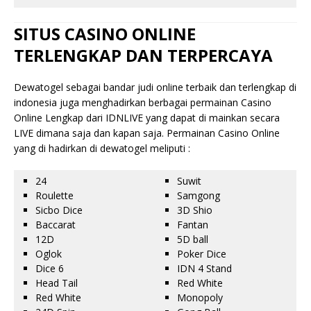
SITUS CASINO ONLINE
TERLENGKAP DAN TERPERCAYA
Dewatogel sebagai bandar judi online terbaik dan terlengkap di
indonesia juga menghadirkan berbagai permainan Casino
Online Lengkap dari IDNLIVE yang dapat di mainkan secara
LIVE dimana saja dan kapan saja. Permainan Casino Online
yang di hadirkan di dewatogel meliputi :
24
Suwit
Roulette
Samgong
Sicbo Dice
3D Shio
Baccarat
Fantan
12D
5D ball
Oglok
Poker Dice
Dice 6
IDN 4 Stand
Head Tail
Red White
Red White
Monopoly