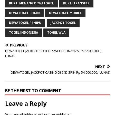
BUKTI MENANG DEWATOGEL
BUKTI TRANSFER
DEWATOGEL LOGIN
DEWATOGEL MOBILE
DEWATOGEL PENIPU
JACKPOT TOGEL
TOGEL INDONESIA
TOGEL WLA
PREVIOUS
DEWATOGEL JACKPOT SLOT DI SWEET BONANZA Rp 62.000.000,-
LUNAS
NEXT
DEWATOGEL JACKPOT CASINO DI 24D SPIN Rp 54.000.000,- LUNAS
BE THE FIRST TO COMMENT
Leave a Reply
Your email address will not be published.