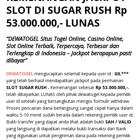
SLOT DI SUGAR RUSH Rp
53.000.000,- LUNAS
“DEWATOGEL Situs Togel Online, Casino Online,
Slot Online Terbaik, Terpercaya, Terbesar dan
Terlengkap di Indonesia – Jackpot berapapun pasti
dibayar”
DEWATOGEL
mengucapkan selamat kepada user id :
GIL***
yang telah berhasil mendapatkan jackpot pada permainan
SLOT SUGAR RUSH .
Kemenangan sebesar
Rp 53.000.000,-.
telah dibayarkan LUNAS oleh pihak dewatogel kepada pemilik
user id setelah yang bersangkutan mengisi formulir withdraw.
Proses pencairan dana berlangsung sangat cepat hanya dalam
waktu 5-10 menit sudah berada dalam rekening pemilik user id.
Bukti transfer yang dapat anda lihat adalah bukti
SAH / VALID
yang langsung di dapatkan melalui bukti transaksi dari Bank
yang digunakan untuk pengiriman dana pada rekening pemilik