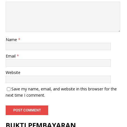
Name
*
Email
*
Website
Save my name, email, and website in this browser for the
next time I comment.
BUKTI PEMBAYARAN