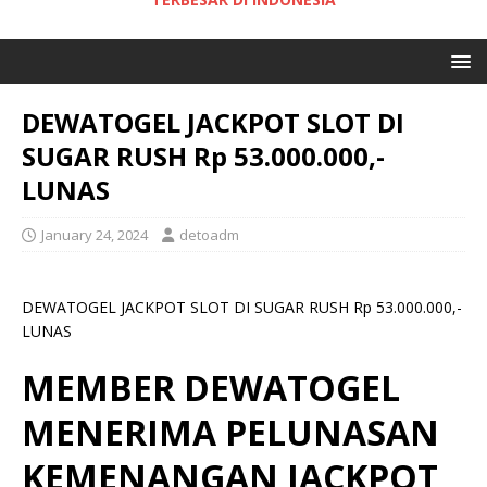
DEWATOGEL JACKPOT SLOT DI
SUGAR RUSH Rp 53.000.000,-
LUNAS
January 24, 2024
detoadm
DEWATOGEL JACKPOT SLOT DI SUGAR RUSH Rp 53.000.000,-
LUNAS
MEMBER DEWATOGEL
MENERIMA PELUNASAN
KEMENANGAN JACKPOT