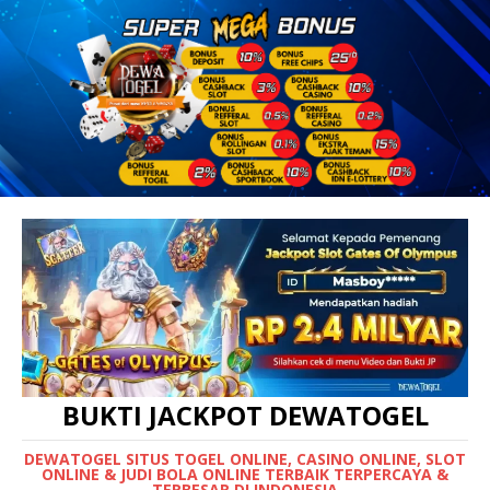
BUKTI JACKPOT DEWATOGEL
DEWATOGEL SITUS TOGEL ONLINE, CASINO ONLINE, SLOT
ONLINE & JUDI BOLA ONLINE TERBAIK TERPERCAYA &
TERBESAR DI INDONESIA