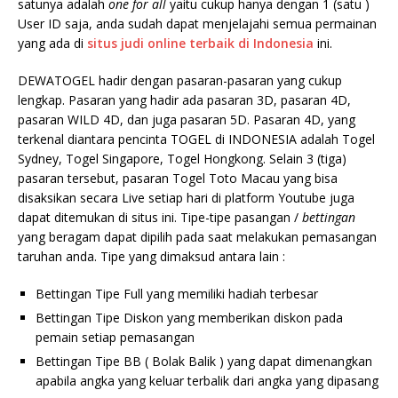
satunya adalah
one for all
yaitu cukup hanya dengan 1 (satu )
User ID saja, anda sudah dapat menjelajahi semua permainan
yang ada di
situs judi online terbaik di Indonesia
ini.
DEWATOGEL hadir dengan pasaran-pasaran yang cukup
lengkap. Pasaran yang hadir ada pasaran 3D, pasaran 4D,
pasaran WILD 4D, dan juga pasaran 5D. Pasaran 4D, yang
terkenal diantara pencinta TOGEL di INDONESIA adalah Togel
Sydney, Togel Singapore, Togel Hongkong. Selain 3 (tiga)
pasaran tersebut, pasaran Togel Toto Macau yang bisa
disaksikan secara Live setiap hari di platform Youtube juga
dapat ditemukan di situs ini. Tipe-tipe pasangan /
bettingan
yang beragam dapat dipilih pada saat melakukan pemasangan
taruhan anda. Tipe yang dimaksud antara lain :
Bettingan Tipe Full yang memiliki hadiah terbesar
Bettingan Tipe Diskon yang memberikan diskon pada
pemain setiap pemasangan
Bettingan Tipe BB ( Bolak Balik ) yang dapat dimenangkan
apabila angka yang keluar terbalik dari angka yang dipasang