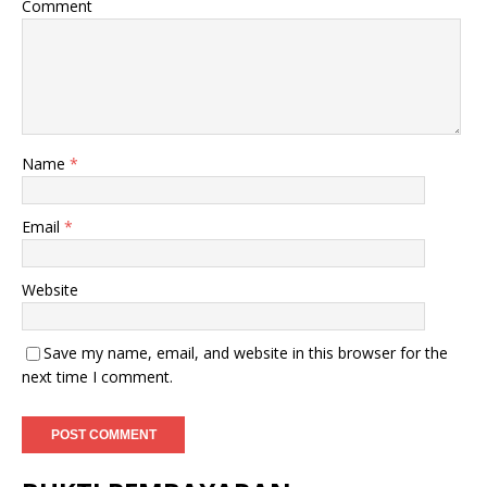
Comment
Name
*
Email
*
Website
Save my name, email, and website in this browser for the
next time I comment.