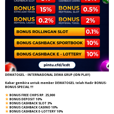
DEWATOGEL - INTERNASIONAL DEWA GRUP (IDN PLAY)
Kabar gembira untuk member DEWATOGEL telah Hadir
BONUS-
BONUS SPECIAL
!!!
BONUS FREE CHIPS RP. 25,000
BONUS DEPOSIT 10%
BONUS CASHBACK SLOT 3%
BONUS CASHBACK CASINO 10%
BONUS CASHBACK E-LOTTERY 10%