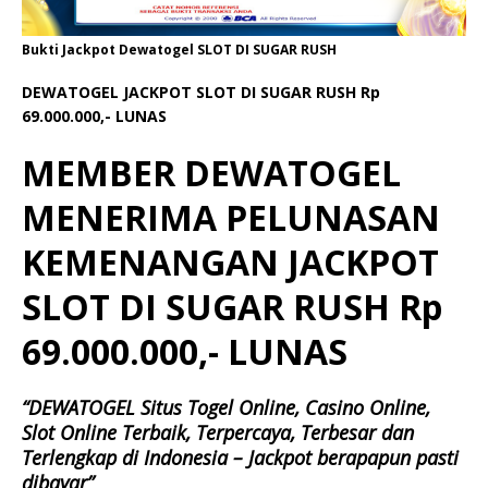
Bukti Jackpot Dewatogel SLOT DI SUGAR RUSH
DEWATOGEL JACKPOT SLOT DI SUGAR RUSH Rp
69.000.000,- LUNAS
MEMBER DEWATOGEL
MENERIMA PELUNASAN
KEMENANGAN JACKPOT
SLOT DI SUGAR RUSH Rp
69.000.000,- LUNAS
“DEWATOGEL Situs Togel Online, Casino Online,
Slot Online Terbaik, Terpercaya, Terbesar dan
Terlengkap di Indonesia – Jackpot berapapun pasti
dibayar”