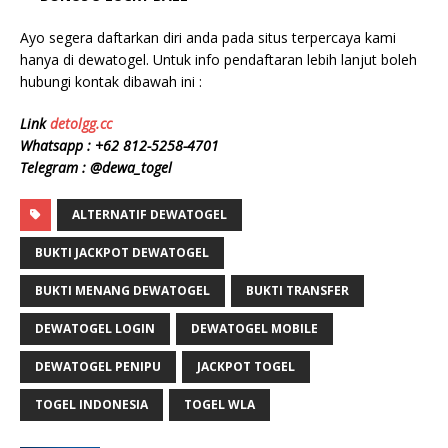
Ayo segera daftarkan diri anda pada situs terpercaya kami
hanya di dewatogel. Untuk info pendaftaran lebih lanjut boleh
hubungi kontak dibawah ini :
Link
detolgg.cc
Whatsapp :
+62 812-5258-4701
Telegram : @dewa_togel
ALTERNATIF DEWATOGEL
BUKTI JACKPOT DEWATOGEL
BUKTI MENANG DEWATOGEL
BUKTI TRANSFER
DEWATOGEL LOGIN
DEWATOGEL MOBILE
DEWATOGEL PENIPU
JACKPOT TOGEL
TOGEL INDONESIA
TOGEL WLA