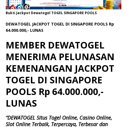
Bukti Jackpot Dewatogel TOGEL SINGAPORE POOLS
DEWATOGEL JACKPOT TOGEL DI SINGAPORE POOLS Rp
64.000.000,- LUNAS
MEMBER DEWATOGEL
MENERIMA PELUNASAN
KEMENANGAN JACKPOT
TOGEL DI SINGAPORE
POOLS Rp 64.000.000,-
LUNAS
“DEWATOGEL Situs Togel Online, Casino Online,
Slot Online Terbaik, Terpercaya, Terbesar dan