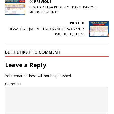
PREVIOUS
DEWATOGEL JACKPOT SLOT DANCE PARTY RP
78.000.000 ,- LUNAS
NEXT
DEWATOGEL JACKPOT LIVE CASINO DI 24D SPIN Rp
150.000.000,- LUNAS
BE THE FIRST TO COMMENT
Leave a Reply
Your email address will not be published.
Comment