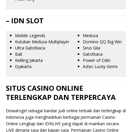
– IDN SLOT
Mobile Legends
Medusa
Kutukan Medusa Multiplayer
Domino QQ Big Win
Ultra Gatotkaca
Sirus Gila
Bali
Gatotkaca
Keliling Jakarta
Power of Odin
Djakarta
Aztec Lucky Gems
SITUS CASINO ONLINE
TERLENGKAP DAN TERPERCAYA
Dewatogel sebagai bandar judi online terbaik dan terlengkap di
indonesia juga menghadirkan berbagai permainan Casino
Online Lengkap dari IDNLIVE yang dapat di mainkan secara
LIVE dimana saja dan kapan saja. Permainan Casino Online