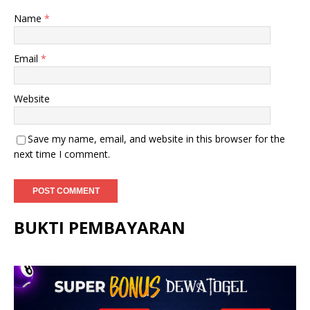
Name
*
Email
*
Website
Save my name, email, and website in this browser for the
next time I comment.
BUKTI PEMBAYARAN