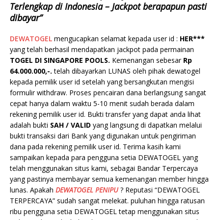
Terlengkap di Indonesia – Jackpot berapapun pasti
dibayar”
DEWATOGEL
mengucapkan selamat kepada user id :
HER***
yang telah berhasil mendapatkan jackpot pada permainan
TOGEL DI SINGAPORE POOLS.
Kemenangan sebesar
Rp
64.000.000,-.
telah dibayarkan LUNAS oleh pihak dewatogel
kepada pemilik user id setelah yang bersangkutan mengisi
formulir withdraw. Proses pencairan dana berlangsung sangat
cepat hanya dalam waktu 5-10 menit sudah berada dalam
rekening pemilik user id. Bukti transfer yang dapat anda lihat
adalah bukti
SAH / VALID
yang langsung di dapatkan melalui
bukti transaksi dari Bank yang digunakan untuk pengiriman
dana pada rekening pemilik user id. Terima kasih kami
sampaikan kepada para pengguna setia DEWATOGEL yang
telah menggunakan situs kami, sebagai Bandar Terpercaya
yang pastinya membayar semua kemenangan member hingga
lunas. Apakah
DEWATOGEL PENIPU
? Reputasi “DEWATOGEL
TERPERCAYA” sudah sangat melekat. puluhan hingga ratusan
ribu pengguna setia DEWATOGEL tetap menggunakan situs