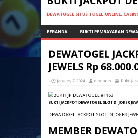
BUKTI JACKPOT D
DEWATOGEL SITUS TOGEL ONLINE, CASINO
BERANDA
BUKTI PEMBAYARAN DEW
DEWATOGEL JACKP
JEWELS Rp 68.000.
January 7, 2024
detoadm
Bukti Ja
BUKTI JACKPOT DEWATOGEL SLOT DI JOKER JEW
DEWATOGEL JACKPOT SLOT DI JOKER JEWEL
MEMBER DEWATO