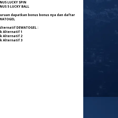
NUS LUCKY SPIN
NUS 5 LUCKY BALL
uruan dapatkan bonus bonus nya dan daftar
EWATOGEL
Alternatif
DEWATOGEL
:
k Alternatif 1
k Alternatif 2
k Alternatif 3