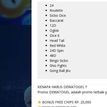
24
Roulette
Sicbo Dice
Baccarat
12D
Oglok
Dice 6
Head Tail
Red White
24D Spin
48D
Bingo Sicbo
Shio Fights
Gong Ball Jitu
KENAPA HARUS DEWATOGEL ?
Promo DEWATOGEL adalah promo terbaik yang
BONUS FREE CHIPS RP. 25,000