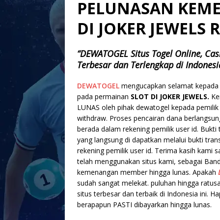
PELUNASAN KEME
DI JOKER JEWELS R
“DEWATOGEL Situs Togel Online, Casi
Terbesar dan Terlengkap di Indonesi
DEWATOGEL
mengucapkan selamat kepada u
pada permainan
SLOT DI JOKER JEWELS.
Ke
LUNAS oleh pihak dewatogel kepada pemilik u
withdraw. Proses pencairan dana berlangsu
berada dalam rekening pemilik user id. Bukti 
yang langsung di dapatkan melalui bukti tra
rekening pemilik user id. Terima kasih ka
telah menggunakan situs kami, sebagai Ba
kemenangan member hingga lunas. Apakah
sudah sangat melekat. puluhan hingga rat
situs terbesar dan terbaik di Indonesia ini
berapapun PASTI dibayarkan hingga lunas.