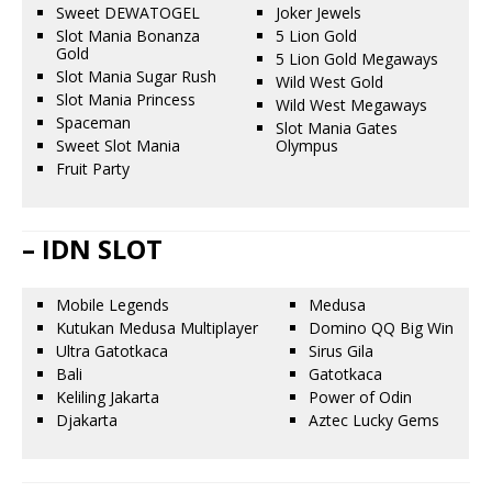
Sweet DEWATOGEL
Joker Jewels
Slot Mania Bonanza
5 Lion Gold
Gold
5 Lion Gold Megaways
Slot Mania Sugar Rush
Wild West Gold
Slot Mania Princess
Wild West Megaways
Spaceman
Slot Mania Gates
Sweet Slot Mania
Olympus
Fruit Party
– IDN SLOT
Mobile Legends
Medusa
Kutukan Medusa Multiplayer
Domino QQ Big Win
Ultra Gatotkaca
Sirus Gila
Bali
Gatotkaca
Keliling Jakarta
Power of Odin
Djakarta
Aztec Lucky Gems