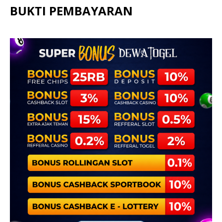
BUKTI PEMBAYARAN