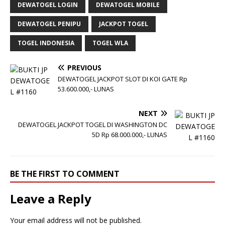
DEWATOGEL LOGIN
DEWATOGEL MOBILE
DEWATOGEL PENIPU
JACKPOT TOGEL
TOGEL INDONESIA
TOGEL WLA
PREVIOUS
DEWATOGEL JACKPOT SLOT DI KOI GATE Rp
53.600.000,- LUNAS
NEXT
DEWATOGEL JACKPOT TOGEL DI WASHINGTON DC
5D Rp 68.000.000,- LUNAS
BE THE FIRST TO COMMENT
Leave a Reply
Your email address will not be published.