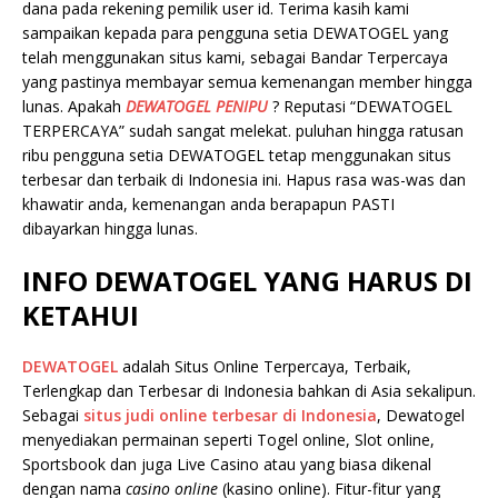
dana pada rekening pemilik user id. Terima kasih kami
sampaikan kepada para pengguna setia DEWATOGEL yang
telah menggunakan situs kami, sebagai Bandar Terpercaya
yang pastinya membayar semua kemenangan member hingga
lunas. Apakah
DEWATOGEL PENIPU
? Reputasi “DEWATOGEL
TERPERCAYA” sudah sangat melekat. puluhan hingga ratusan
ribu pengguna setia DEWATOGEL tetap menggunakan situs
terbesar dan terbaik di Indonesia ini. Hapus rasa was-was dan
khawatir anda, kemenangan anda berapapun PASTI
dibayarkan hingga lunas.
INFO DEWATOGEL YANG HARUS DI
KETAHUI
DEWATOGEL
adalah Situs Online Terpercaya, Terbaik,
Terlengkap dan Terbesar di Indonesia bahkan di Asia sekalipun.
Sebagai
situs judi online terbesar di Indonesia
, Dewatogel
menyediakan permainan seperti Togel online, Slot online,
Sportsbook dan juga Live Casino atau yang biasa dikenal
dengan nama
casino online
(kasino online). Fitur-fitur yang