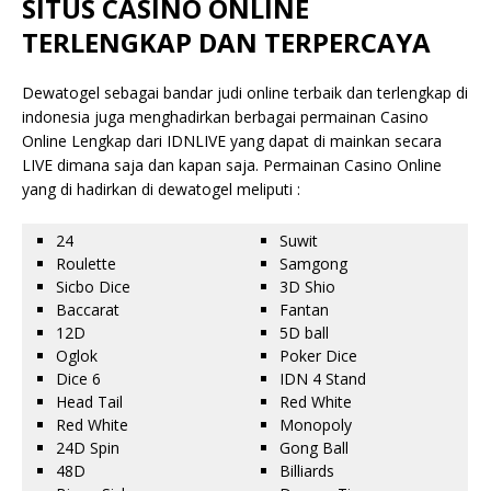
SITUS CASINO ONLINE
TERLENGKAP DAN TERPERCAYA
Dewatogel sebagai bandar judi online terbaik dan terlengkap di
indonesia juga menghadirkan berbagai permainan Casino
Online Lengkap dari IDNLIVE yang dapat di mainkan secara
LIVE dimana saja dan kapan saja. Permainan Casino Online
yang di hadirkan di dewatogel meliputi :
24
Suwit
Roulette
Samgong
Sicbo Dice
3D Shio
Baccarat
Fantan
12D
5D ball
Oglok
Poker Dice
Dice 6
IDN 4 Stand
Head Tail
Red White
Red White
Monopoly
24D Spin
Gong Ball
48D
Billiards