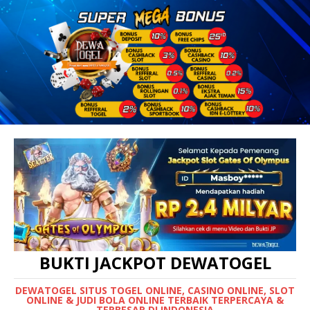
BUKTI JACKPOT DEWATOGEL
DEWATOGEL SITUS TOGEL ONLINE, CASINO ONLINE, SLOT
ONLINE & JUDI BOLA ONLINE TERBAIK TERPERCAYA &
TERBESAR DI INDONESIA