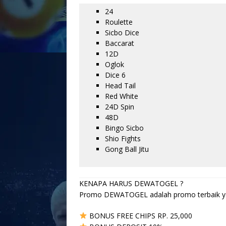
24
Roulette
Sicbo Dice
Baccarat
12D
Oglok
Dice 6
Head Tail
Red White
24D Spin
48D
Bingo Sicbo
Shio Fights
Gong Ball Jitu
KENAPA HARUS DEWATOGEL ?
Promo DEWATOGEL adalah promo terbaik yang
BONUS FREE CHIPS RP. 25,000