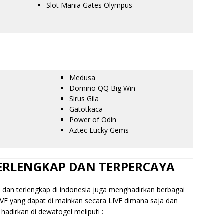
Slot Mania Gates Olympus
Medusa
Domino QQ Big Win
Sirus Gila
Gatotkaca
Power of Odin
Aztec Lucky Gems
TERLENGKAP DAN TERPERCAYA
k dan terlengkap di indonesia juga menghadirkan berbagai
VE yang dapat di mainkan secara LIVE dimana saja dan
hadirkan di dewatogel meliputi :