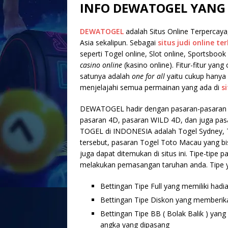
INFO DEWATOGEL YANG 
DEWATOGEL
adalah Situs Online Terpercaya
Asia sekalipun. Sebagai
situs judi online te
seperti Togel online, Slot online, Sportsboo
casino online
(kasino online). Fitur-fitur yan
satunya adalah
one for all
yaitu cukup hanya 
menjelajahi semua permainan yang ada di
s
DEWATOGEL hadir dengan pasaran-pasaran y
pasaran 4D, pasaran WILD 4D, dan juga pasa
TOGEL di INDONESIA adalah Togel Sydney, To
tersebut, pasaran Togel Toto Macau yang bis
juga dapat ditemukan di situs ini. Tipe-tipe 
melakukan pemasangan taruhan anda. Tipe ya
Bettingan Tipe Full yang memiliki hadi
Bettingan Tipe Diskon yang memberik
Bettingan Tipe BB ( Bolak Balik ) yang
angka yang dipasang