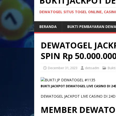
BUKTI JACKPOT D
DEWATOGEL SITUS TOGEL ONLINE, CASINO
BERANDA
BUKTI PEMBAYARAN DEW
DEWATOGEL JACKP
SPIN Rp 50.000.00
December 31, 2023
detoadm
Bukt
BUKTI JACKPOT DEWATOGEL LIVE CASINO DI 24
DEWATOGEL JACKPOT LIVE CASINO DI 24D S
MEMBER DEWATO