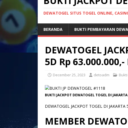
BUKTI JACKPOT D
DEWATOGEL SITUS TOGEL ONLINE, CASINO
BERANDA
BUKTI PEMBAYARAN DEW
DEWATOGEL JACKP
5D Rp 63.000.000,
December 25, 2023
detoadm
Bukt
BUKTI JACKPOT DEWATOGEL TOGEL DI JAKARTA
DEWATOGEL JACKPOT TOGEL DI JAKARTA 5D
MEMBER DEWATO