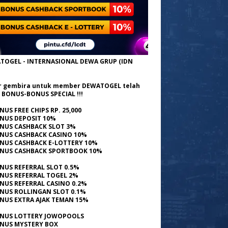
TOGEL - INTERNASIONAL DEWA GRUP (IDN
r gembira untuk member DEWATOGEL telah
r
BONUS-BONUS SPECIAL
!!!
US FREE CHIPS RP. 25,000
NUS DEPOSIT 10%
NUS CASHBACK SLOT 3%
NUS CASHBACK CASINO 10%
NUS CASHBACK E-LOTTERY 10%
NUS CASHBACK SPORTBOOK 10%
NUS REFERRAL SLOT 0.5%
NUS REFERRAL TOGEL 2%
NUS REFERRAL CASINO 0.2%
NUS ROLLINGAN SLOT 0.1%
NUS EXTRA AJAK TEMAN 15%
NUS LOTTERY JOWOPOOLS
NUS MYSTERY BOX