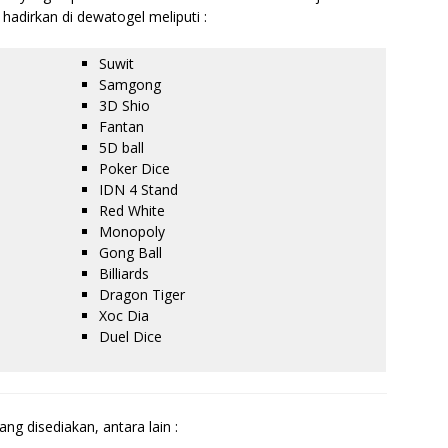
hadirkan di dewatogel meliputi :
Suwit
Samgong
3D Shio
Fantan
5D ball
Poker Dice
IDN 4 Stand
Red White
Monopoly
Gong Ball
Billiards
Dragon Tiger
Xoc Dia
Duel Dice
 disediakan, antara lain :