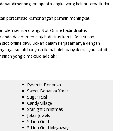
 dapat dimenangkan apabila angka yang keluar terbalik dari
nkan persentase kemenangan pemain meningkat.
 oleh semua orang, Slot Online hadir di situs
nda dalam menjelajah di situs kami. Keseriusan
lot online diwujudkan dalam kerjasamanya dengan
yang juga sudah banyak dikenal oleh banyak masyarakat di
mainan yang dimaksud adalah :
Pyramid Bonanza
Sweet Bonanza Xmas
Sugar Rush
Candy Village
Starlight Christmas
Joker Jewels
5 Lion Gold
5 Lion Gold Megaways