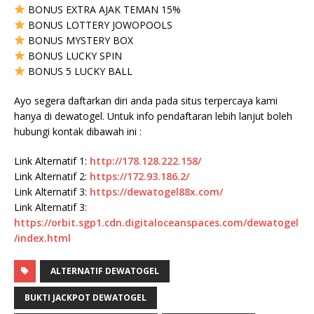
BONUS EXTRA AJAK TEMAN 15%
BONUS LOTTERY JOWOPOOLS
BONUS MYSTERY BOX
BONUS LUCKY SPIN
BONUS 5 LUCKY BALL
Ayo segera daftarkan diri anda pada situs terpercaya kami
hanya di dewatogel. Untuk info pendaftaran lebih lanjut boleh
hubungi kontak dibawah ini :
Link Alternatif 1:
http://178.128.222.158/
Link Alternatif 2:
https://172.93.186.2/
Link Alternatif 3:
https://dewatogel88x.com/
Link Alternatif 3:
https://orbit.sgp1.cdn.digitaloceanspaces.com/dewatogel
/index.html
ALTERNATIF DEWATOGEL
BUKTI JACKPOT DEWATOGEL