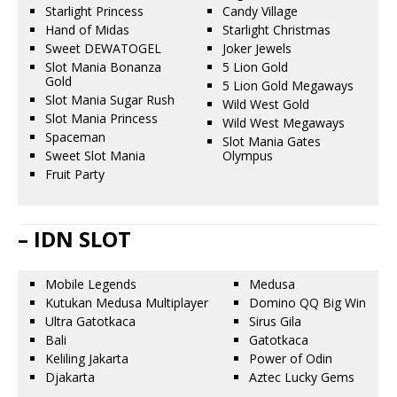
Starlight Princess
Candy Village
Hand of Midas
Starlight Christmas
Sweet DEWATOGEL
Joker Jewels
Slot Mania Bonanza
5 Lion Gold
Gold
5 Lion Gold Megaways
Slot Mania Sugar Rush
Wild West Gold
Slot Mania Princess
Wild West Megaways
Spaceman
Slot Mania Gates
Sweet Slot Mania
Olympus
Fruit Party
– IDN SLOT
Mobile Legends
Medusa
Kutukan Medusa Multiplayer
Domino QQ Big Win
Ultra Gatotkaca
Sirus Gila
Bali
Gatotkaca
Keliling Jakarta
Power of Odin
Djakarta
Aztec Lucky Gems