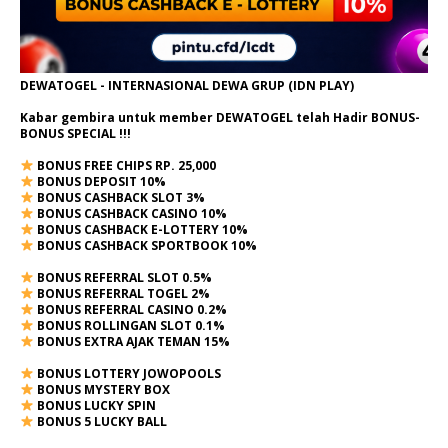
DEWATOGEL - INTERNASIONAL DEWA GRUP (IDN PLAY)
Kabar gembira untuk member DEWATOGEL telah Hadir
BONUS-
BONUS SPECIAL
!!!
BONUS FREE CHIPS RP. 25,000
BONUS DEPOSIT 10%
BONUS CASHBACK SLOT 3%
BONUS CASHBACK CASINO 10%
BONUS CASHBACK E-LOTTERY 10%
BONUS CASHBACK SPORTBOOK 10%
BONUS REFERRAL SLOT 0.5%
BONUS REFERRAL TOGEL 2%
BONUS REFERRAL CASINO 0.2%
BONUS ROLLINGAN SLOT 0.1%
BONUS EXTRA AJAK TEMAN 15%
BONUS LOTTERY JOWOPOOLS
BONUS MYSTERY BOX
BONUS LUCKY SPIN
BONUS 5 LUCKY BALL