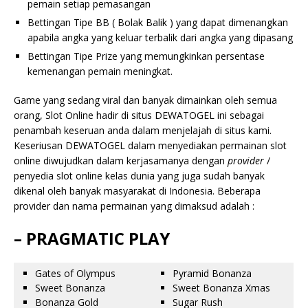
pemain setiap pemasangan
Bettingan Tipe BB ( Bolak Balik ) yang dapat dimenangkan
apabila angka yang keluar terbalik dari angka yang dipasang
Bettingan Tipe Prize yang memungkinkan persentase
kemenangan pemain meningkat.
Game yang sedang viral dan banyak dimainkan oleh semua
orang, Slot Online hadir di situs DEWATOGEL ini sebagai
penambah keseruan anda dalam menjelajah di situs kami.
Keseriusan DEWATOGEL dalam menyediakan permainan slot
online diwujudkan dalam kerjasamanya dengan
provider
/
penyedia slot online kelas dunia yang juga sudah banyak
dikenal oleh banyak masyarakat di Indonesia. Beberapa
provider dan nama permainan yang dimaksud adalah :
– PRAGMATIC PLAY
Gates of Olympus
Pyramid Bonanza
Sweet Bonanza
Sweet Bonanza Xmas
Bonanza Gold
Sugar Rush