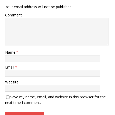
Your email address will not be published.
Comment
Name
*
Email
*
Website
Save my name, email, and website in this browser for the
next time I comment.