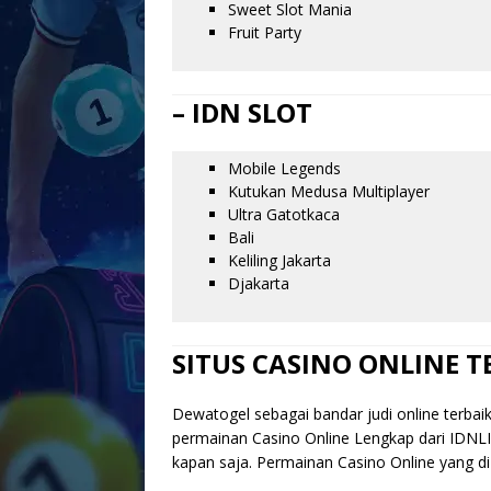
Sweet Slot Mania
Fruit Party
– IDN SLOT
Mobile Legends
Kutukan Medusa Multiplayer
Ultra Gatotkaca
Bali
Keliling Jakarta
Djakarta
SITUS CASINO ONLINE 
Dewatogel sebagai bandar judi online terbai
permainan Casino Online Lengkap dari IDNLI
kapan saja. Permainan Casino Online yang di 