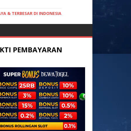
YA & TERBESAR DI INDONESIA
KTI PEMBAYARAN