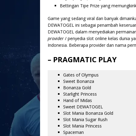
Bettingan Tipe Prize yang memungki
Game yang sedang viral dan banyak dimainkan
DEWATOGEL ini sebagai penambah keseruan a
DEWATOGEL dalam menyediakan permainan s
provider
/ penyedia slot online kelas dunia 
Indonesia. Beberapa provider dan nama per
– PRAGMATIC PLAY
Gates of Olympus
Sweet Bonanza
Bonanza Gold
Starlight Princess
Hand of Midas
Sweet DEWATOGEL
Slot Mania Bonanza Gold
Slot Mania Sugar Rush
Slot Mania Princess
Spaceman