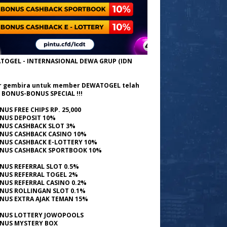
TOGEL - INTERNASIONAL DEWA GRUP (IDN
r gembira untuk member DEWATOGEL telah
r
BONUS-BONUS SPECIAL
!!!
US FREE CHIPS RP. 25,000
NUS DEPOSIT 10%
NUS CASHBACK SLOT 3%
NUS CASHBACK CASINO 10%
NUS CASHBACK E-LOTTERY 10%
NUS CASHBACK SPORTBOOK 10%
NUS REFERRAL SLOT 0.5%
NUS REFERRAL TOGEL 2%
NUS REFERRAL CASINO 0.2%
NUS ROLLINGAN SLOT 0.1%
NUS EXTRA AJAK TEMAN 15%
NUS LOTTERY JOWOPOOLS
NUS MYSTERY BOX