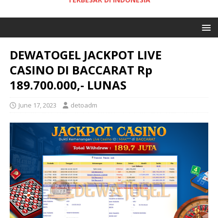
DEWATOGEL JACKPOT LIVE
CASINO DI BACCARAT Rp
189.700.000,- LUNAS
June 17, 2023
detoadm