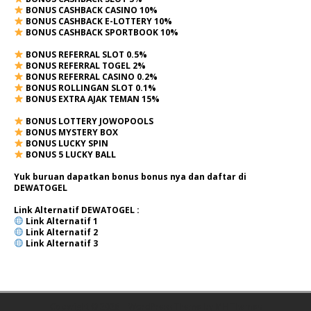
BONUS CASHBACK CASINO 10%
BONUS CASHBACK E-LOTTERY 10%
BONUS CASHBACK SPORTBOOK 10%
BONUS REFERRAL SLOT 0.5%
BONUS REFERRAL TOGEL 2%
BONUS REFERRAL CASINO 0.2%
BONUS ROLLINGAN SLOT 0.1%
BONUS EXTRA AJAK TEMAN 15%
BONUS LOTTERY JOWOPOOLS
BONUS MYSTERY BOX
BONUS LUCKY SPIN
BONUS 5 LUCKY BALL
Yuk buruan dapatkan bonus bonus nya dan daftar di
DEWATOGEL
Link Alternatif
DEWATOGEL
:
Link Alternatif 1
Link Alternatif 2
Link Alternatif 3
Copyright © 2026 | WordPress Theme by
MH Themes