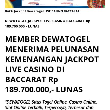
Bukti Jackpot Dewatogel LIVE CASINO BACCARAT
DEWATOGEL JACKPOT LIVE CASINO BACCARAT Rp
189.700.000,- LUNAS
MEMBER DEWATOGEL
MENERIMA PELUNASAN
KEMENANGAN JACKPOT
LIVE CASINO DI
BACCARAT Rp
189.700.000,- LUNAS
“DEWATOGEL Situs Togel Online, Casino Online,
Slot Online Terbaik, Terpercaya, Terbesar dan