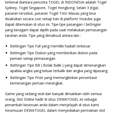
terkenal diantara pencinta TOGEL di INDONESIA adalah Togel
Sydney, Togel Singapore, Togel Hongkong. Selain 3 (tiga)
pasaran tersebut, pasaran Togel Toto Macau yang bisa
disaksikan secara Live setiap hari di platform Youtube juga
dapat ditemukan di situs ini. Tipe-tipe pasangan /
bettingan
yang beragam dapat dipilih pada saat melakukan pemasangan
taruhan anda. Tipe yang dimaksud antara lain :
Bettingan Tipe Full yang memiliki hadiah terbesar
Bettingan Tipe Diskon yang memberikan diskon pada
pemain setiap pemasangan
Bettingan Tipe BB ( Bolak Balik ) yang dapat dimenangkan
apabila angka yang keluar terbalik dari angka yang dipasang
Bettingan Tipe Prize yang memungkinkan persentase
kemenangan pemain meningkat.
Game yang sedang viral dan banyak dimainkan oleh semua
orang, Slot Online hadir di situs DEWATOGEL ini sebagai
penambah keseruan anda dalam menjelajah di situs kami.
Keseriusan DEWATOGEL dalam menyediakan permainan slot