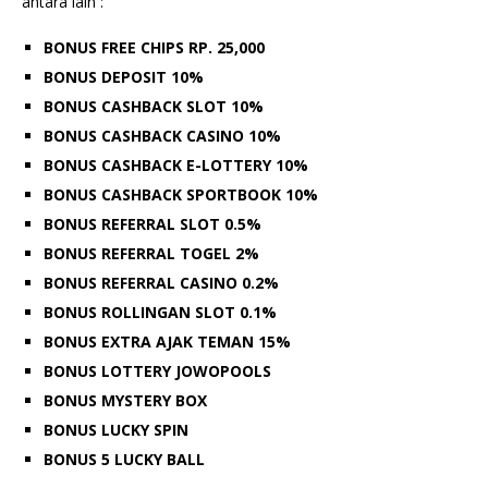
antara lain :
BONUS FREE CHIPS RP. 25,000
BONUS DEPOSIT 10%
BONUS CASHBACK SLOT 10%
BONUS CASHBACK CASINO 10%
BONUS CASHBACK E-LOTTERY 10%
BONUS CASHBACK SPORTBOOK 10%
BONUS REFERRAL SLOT 0.5%
BONUS REFERRAL TOGEL 2%
BONUS REFERRAL CASINO 0.2%
BONUS ROLLINGAN SLOT 0.1%
BONUS EXTRA AJAK TEMAN 15%
BONUS LOTTERY JOWOPOOLS
BONUS MYSTERY BOX
BONUS LUCKY SPIN
BONUS 5 LUCKY BALL