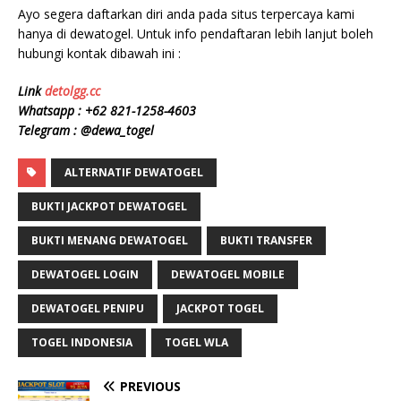
Ayo segera daftarkan diri anda pada situs terpercaya kami
hanya di dewatogel. Untuk info pendaftaran lebih lanjut boleh
hubungi kontak dibawah ini :
Link
detolgg.cc
Whatsapp :
+62 821-1258-4603
Telegram : @dewa_togel
ALTERNATIF DEWATOGEL
BUKTI JACKPOT DEWATOGEL
BUKTI MENANG DEWATOGEL
BUKTI TRANSFER
DEWATOGEL LOGIN
DEWATOGEL MOBILE
DEWATOGEL PENIPU
JACKPOT TOGEL
TOGEL INDONESIA
TOGEL WLA
PREVIOUS