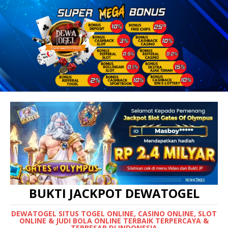
BUKTI JACKPOT DEWATOGEL
DEWATOGEL SITUS TOGEL ONLINE, CASINO ONLINE, SLOT
ONLINE & JUDI BOLA ONLINE TERBAIK TERPERCAYA &
TERBESAR DI INDONESIA