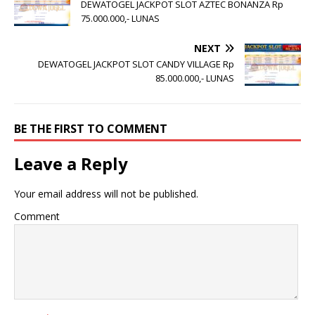
DEWATOGEL JACKPOT SLOT AZTEC BONANZA Rp
75.000.000,- LUNAS
NEXT
DEWATOGEL JACKPOT SLOT CANDY VILLAGE Rp
85.000.000,- LUNAS
BE THE FIRST TO COMMENT
Leave a Reply
Your email address will not be published.
Comment