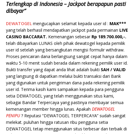
Terlengkap di Indonesia – Jackpot berapapun pasti
dibayar”
DEWATOGEL
mengucapkan selamat kepada user id :
MAK***
yang telah berhasil mendapatkan jackpot pada permainan
LIVE
CASINO BACCARAT.
Kemenangan sebesar
Rp 189.700.000,-.
telah dibayarkan LUNAS oleh pihak dewatogel kepada pemilik
user id setelah yang bersangkutan mengisi formulir withdraw.
Proses pencairan dana berlangsung sangat cepat hanya dalam
waktu 5-10 menit sudah berada dalam rekening pemilik user id.
Bukti transfer yang dapat anda lihat adalah bukti
SAH / VALID
yang langsung di dapatkan melalui bukti transaksi dari Bank
yang digunakan untuk pengiriman dana pada rekening pemilik
user id. Terima kasih kami sampaikan kepada para pengguna
setia DEWATOGEL yang telah menggunakan situs kami,
sebagai Bandar Terpercaya yang pastinya membayar semua
kemenangan member hingga lunas. Apakah
DEWATOGEL
PENIPU
? Reputasi “DEWATOGEL TERPERCAYA” sudah sangat
melekat. puluhan hingga ratusan ribu pengguna setia
DEWATOGEL tetap menggunakan situs terbesar dan terbaik di