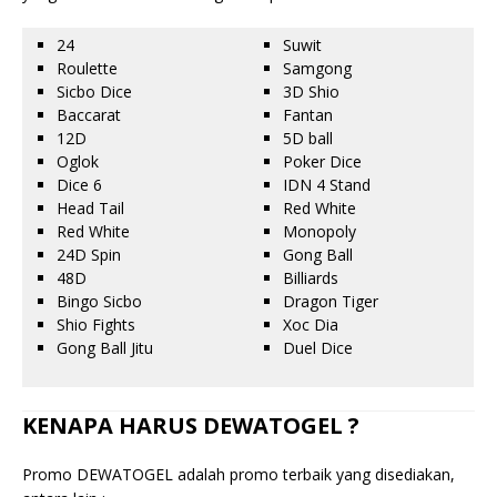
24
Suwit
Roulette
Samgong
Sicbo Dice
3D Shio
Baccarat
Fantan
12D
5D ball
Oglok
Poker Dice
Dice 6
IDN 4 Stand
Head Tail
Red White
Red White
Monopoly
24D Spin
Gong Ball
48D
Billiards
Bingo Sicbo
Dragon Tiger
Shio Fights
Xoc Dia
Gong Ball Jitu
Duel Dice
KENAPA HARUS DEWATOGEL ?
Promo DEWATOGEL adalah promo terbaik yang disediakan,