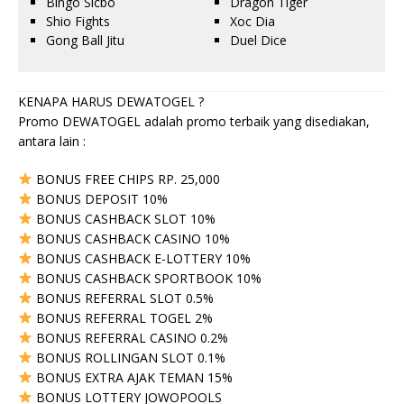
Bingo Sicbo
Dragon Tiger
Shio Fights
Xoc Dia
Gong Ball Jitu
Duel Dice
KENAPA HARUS DEWATOGEL ?
Promo DEWATOGEL adalah promo terbaik yang disediakan,
antara lain :
BONUS FREE CHIPS RP. 25,000
BONUS DEPOSIT 10%
BONUS CASHBACK SLOT 10%
BONUS CASHBACK CASINO 10%
BONUS CASHBACK E-LOTTERY 10%
BONUS CASHBACK SPORTBOOK 10%
BONUS REFERRAL SLOT 0.5%
BONUS REFERRAL TOGEL 2%
BONUS REFERRAL CASINO 0.2%
BONUS ROLLINGAN SLOT 0.1%
BONUS EXTRA AJAK TEMAN 15%
BONUS LOTTERY JOWOPOOLS