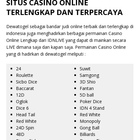
SITUS CASINO ONLINE
TERLENGKAP DAN TERPERCAYA
Dewatogel sebagai bandar judi online terbaik dan terlengkap di
indonesia juga menghadirkan berbagai permainan Casino
Online Lengkap dari IDNLIVE yang dapat di mainkan secara
LIVE dimana saja dan kapan saja. Permainan Casino Online
yang di hadirkan di dewatogel meliputi :
24
Suwit
Roulette
Samgong
Sicbo Dice
3D Shio
Baccarat
Fantan
12D
5D ball
Oglok
Poker Dice
Dice 6
IDN 4 Stand
Head Tail
Red White
Red White
Monopoly
24D Spin
Gong Ball
48D
Billiards