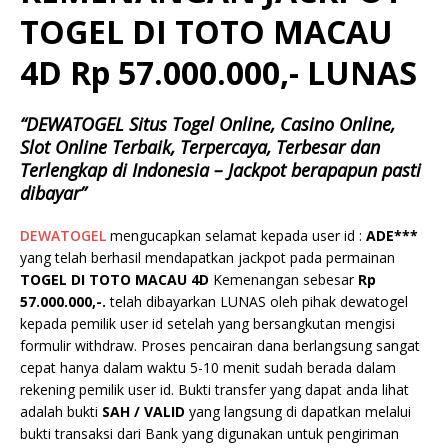
TOGEL DI TOTO MACAU
4D Rp 57.000.000,- LUNAS
“DEWATOGEL Situs Togel Online, Casino Online,
Slot Online Terbaik, Terpercaya, Terbesar dan
Terlengkap di Indonesia – Jackpot berapapun pasti
dibayar”
DEWATOGEL
mengucapkan selamat kepada user id :
ADE***
yang telah berhasil mendapatkan jackpot pada permainan
TOGEL DI TOTO MACAU 4D
Kemenangan sebesar
Rp
57.000.000,-.
telah dibayarkan LUNAS oleh pihak dewatogel
kepada pemilik user id setelah yang bersangkutan mengisi
formulir withdraw. Proses pencairan dana berlangsung sangat
cepat hanya dalam waktu 5-10 menit sudah berada dalam
rekening pemilik user id. Bukti transfer yang dapat anda lihat
adalah bukti
SAH / VALID
yang langsung di dapatkan melalui
bukti transaksi dari Bank yang digunakan untuk pengiriman