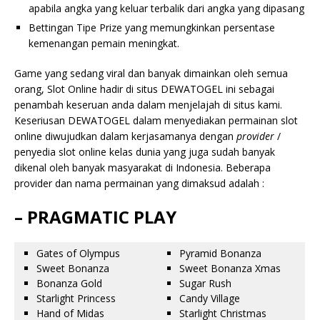
apabila angka yang keluar terbalik dari angka yang dipasang
Bettingan Tipe Prize yang memungkinkan persentase
kemenangan pemain meningkat.
Game yang sedang viral dan banyak dimainkan oleh semua
orang, Slot Online hadir di situs DEWATOGEL ini sebagai
penambah keseruan anda dalam menjelajah di situs kami.
Keseriusan DEWATOGEL dalam menyediakan permainan slot
online diwujudkan dalam kerjasamanya dengan
provider
/
penyedia slot online kelas dunia yang juga sudah banyak
dikenal oleh banyak masyarakat di Indonesia. Beberapa
provider dan nama permainan yang dimaksud adalah :
– PRAGMATIC PLAY
Gates of Olympus
Pyramid Bonanza
Sweet Bonanza
Sweet Bonanza Xmas
Bonanza Gold
Sugar Rush
Starlight Princess
Candy Village
Hand of Midas
Starlight Christmas