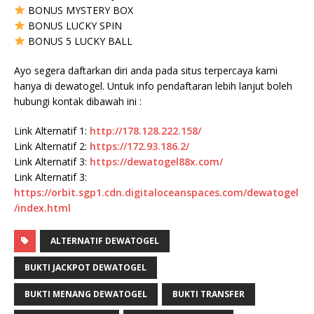
BONUS MYSTERY BOX
BONUS LUCKY SPIN
BONUS 5 LUCKY BALL
Ayo segera daftarkan diri anda pada situs terpercaya kami
hanya di dewatogel. Untuk info pendaftaran lebih lanjut boleh
hubungi kontak dibawah ini :
Link Alternatif 1:
http://178.128.222.158/
Link Alternatif 2:
https://172.93.186.2/
Link Alternatif 3:
https://dewatogel88x.com/
Link Alternatif 3:
https://orbit.sgp1.cdn.digitaloceanspaces.com/dewatogel
/index.html
ALTERNATIF DEWATOGEL
BUKTI JACKPOT DEWATOGEL
BUKTI MENANG DEWATOGEL
BUKTI TRANSFER