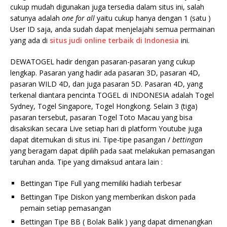
cukup mudah digunakan juga tersedia dalam situs ini, salah
satunya adalah
one for all
yaitu cukup hanya dengan 1 (satu )
User ID saja, anda sudah dapat menjelajahi semua permainan
yang ada di
situs judi online terbaik di Indonesia
ini.
DEWATOGEL hadir dengan pasaran-pasaran yang cukup
lengkap. Pasaran yang hadir ada pasaran 3D, pasaran 4D,
pasaran WILD 4D, dan juga pasaran 5D. Pasaran 4D, yang
terkenal diantara pencinta TOGEL di INDONESIA adalah Togel
Sydney, Togel Singapore, Togel Hongkong. Selain 3 (tiga)
pasaran tersebut, pasaran Togel Toto Macau yang bisa
disaksikan secara Live setiap hari di platform Youtube juga
dapat ditemukan di situs ini. Tipe-tipe pasangan /
bettingan
yang beragam dapat dipilih pada saat melakukan pemasangan
taruhan anda. Tipe yang dimaksud antara lain :
Bettingan Tipe Full yang memiliki hadiah terbesar
Bettingan Tipe Diskon yang memberikan diskon pada
pemain setiap pemasangan
Bettingan Tipe BB ( Bolak Balik ) yang dapat dimenangkan