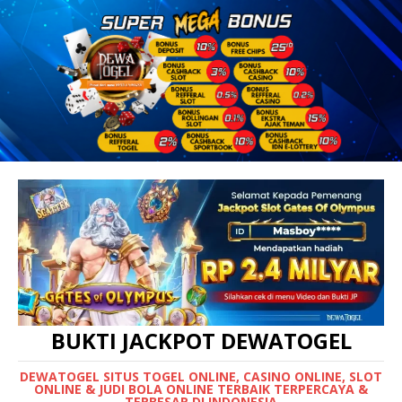
BUKTI JACKPOT DEWATOGEL
DEWATOGEL SITUS TOGEL ONLINE, CASINO ONLINE, SLOT
ONLINE & JUDI BOLA ONLINE TERBAIK TERPERCAYA &
TERBESAR DI INDONESIA