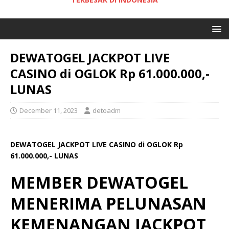
DEWATOGEL JACKPOT LIVE
CASINO di OGLOK Rp 61.000.000,-
LUNAS
December 11, 2023
detoadm
DEWATOGEL JACKPOT LIVE CASINO di OGLOK Rp
61.000.000,- LUNAS
MEMBER DEWATOGEL
MENERIMA PELUNASAN
KEMENANGAN JACKPOT