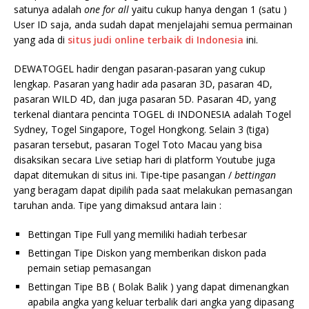
satunya adalah
one for all
yaitu cukup hanya dengan 1 (satu )
User ID saja, anda sudah dapat menjelajahi semua permainan
yang ada di
situs judi online terbaik di Indonesia
ini.
DEWATOGEL hadir dengan pasaran-pasaran yang cukup
lengkap. Pasaran yang hadir ada pasaran 3D, pasaran 4D,
pasaran WILD 4D, dan juga pasaran 5D. Pasaran 4D, yang
terkenal diantara pencinta TOGEL di INDONESIA adalah Togel
Sydney, Togel Singapore, Togel Hongkong. Selain 3 (tiga)
pasaran tersebut, pasaran Togel Toto Macau yang bisa
disaksikan secara Live setiap hari di platform Youtube juga
dapat ditemukan di situs ini. Tipe-tipe pasangan /
bettingan
yang beragam dapat dipilih pada saat melakukan pemasangan
taruhan anda. Tipe yang dimaksud antara lain :
Bettingan Tipe Full yang memiliki hadiah terbesar
Bettingan Tipe Diskon yang memberikan diskon pada
pemain setiap pemasangan
Bettingan Tipe BB ( Bolak Balik ) yang dapat dimenangkan
apabila angka yang keluar terbalik dari angka yang dipasang