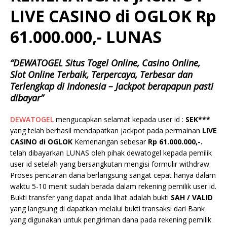
LIVE CASINO di OGLOK Rp
61.000.000,- LUNAS
“DEWATOGEL Situs Togel Online, Casino Online,
Slot Online Terbaik, Terpercaya, Terbesar dan
Terlengkap di Indonesia – Jackpot berapapun pasti
dibayar”
DEWATOGEL
mengucapkan selamat kepada user id :
SEK***
yang telah berhasil mendapatkan jackpot pada permainan
LIVE
CASINO di OGLOK
Kemenangan sebesar
Rp 61.000.000,-.
telah dibayarkan LUNAS oleh pihak dewatogel kepada pemilik
user id setelah yang bersangkutan mengisi formulir withdraw.
Proses pencairan dana berlangsung sangat cepat hanya dalam
waktu 5-10 menit sudah berada dalam rekening pemilik user id.
Bukti transfer yang dapat anda lihat adalah bukti
SAH / VALID
yang langsung di dapatkan melalui bukti transaksi dari Bank
yang digunakan untuk pengiriman dana pada rekening pemilik