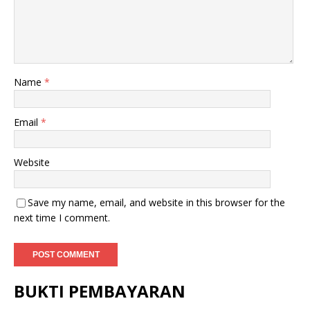
Name
*
Email
*
Website
Save my name, email, and website in this browser for the
next time I comment.
BUKTI PEMBAYARAN