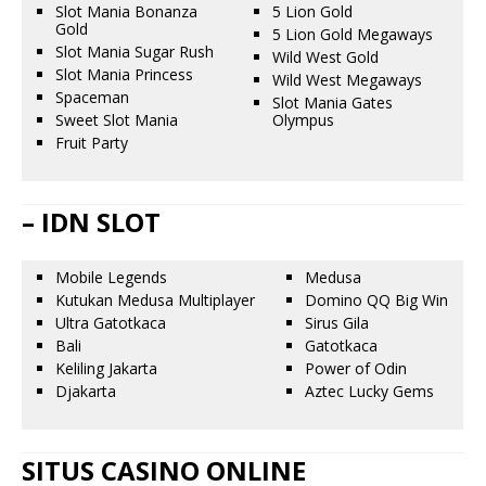
Slot Mania Bonanza
5 Lion Gold
Gold
5 Lion Gold Megaways
Slot Mania Sugar Rush
Wild West Gold
Slot Mania Princess
Wild West Megaways
Spaceman
Slot Mania Gates
Sweet Slot Mania
Olympus
Fruit Party
– IDN SLOT
Mobile Legends
Medusa
Kutukan Medusa Multiplayer
Domino QQ Big Win
Ultra Gatotkaca
Sirus Gila
Bali
Gatotkaca
Keliling Jakarta
Power of Odin
Djakarta
Aztec Lucky Gems
SITUS CASINO ONLINE