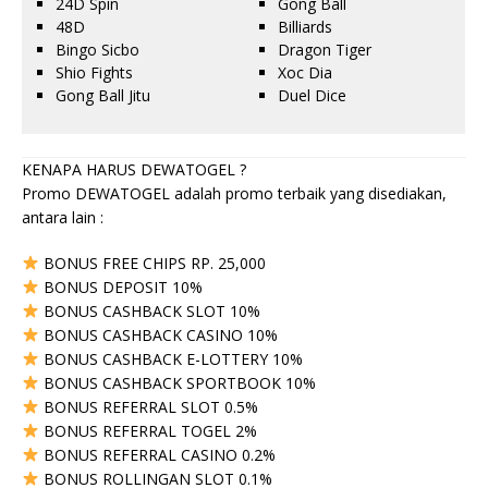
24D Spin
Gong Ball
48D
Billiards
Bingo Sicbo
Dragon Tiger
Shio Fights
Xoc Dia
Gong Ball Jitu
Duel Dice
KENAPA HARUS DEWATOGEL ?
Promo DEWATOGEL adalah promo terbaik yang disediakan,
antara lain :
BONUS FREE CHIPS RP. 25,000
BONUS DEPOSIT 10%
BONUS CASHBACK SLOT 10%
BONUS CASHBACK CASINO 10%
BONUS CASHBACK E-LOTTERY 10%
BONUS CASHBACK SPORTBOOK 10%
BONUS REFERRAL SLOT 0.5%
BONUS REFERRAL TOGEL 2%
BONUS REFERRAL CASINO 0.2%
BONUS ROLLINGAN SLOT 0.1%