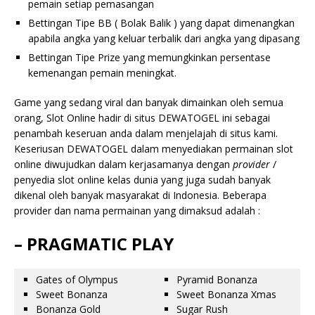
pemain setiap pemasangan
Bettingan Tipe BB ( Bolak Balik ) yang dapat dimenangkan
apabila angka yang keluar terbalik dari angka yang dipasang
Bettingan Tipe Prize yang memungkinkan persentase
kemenangan pemain meningkat.
Game yang sedang viral dan banyak dimainkan oleh semua
orang, Slot Online hadir di situs DEWATOGEL ini sebagai
penambah keseruan anda dalam menjelajah di situs kami.
Keseriusan DEWATOGEL dalam menyediakan permainan slot
online diwujudkan dalam kerjasamanya dengan
provider
/
penyedia slot online kelas dunia yang juga sudah banyak
dikenal oleh banyak masyarakat di Indonesia. Beberapa
provider dan nama permainan yang dimaksud adalah :
– PRAGMATIC PLAY
Gates of Olympus
Pyramid Bonanza
Sweet Bonanza
Sweet Bonanza Xmas
Bonanza Gold
Sugar Rush