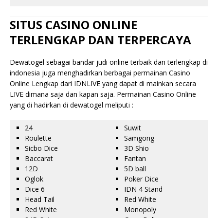
SITUS CASINO ONLINE
TERLENGKAP DAN TERPERCAYA
Dewatogel sebagai bandar judi online terbaik dan terlengkap di
indonesia juga menghadirkan berbagai permainan Casino
Online Lengkap dari IDNLIVE yang dapat di mainkan secara
LIVE dimana saja dan kapan saja. Permainan Casino Online
yang di hadirkan di dewatogel meliputi :
24
Suwit
Roulette
Samgong
Sicbo Dice
3D Shio
Baccarat
Fantan
12D
5D ball
Oglok
Poker Dice
Dice 6
IDN 4 Stand
Head Tail
Red White
Red White
Monopoly