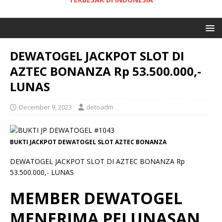
DEWATOGEL JACKPOT SLOT DI
AZTEC BONANZA Rp 53.500.000,-
LUNAS
December 9, 2023
detoadm
BUKTI JACKPOT DEWATOGEL SLOT AZTEC BONANZA
DEWATOGEL JACKPOT SLOT DI AZTEC BONANZA Rp
53.500.000,- LUNAS
MEMBER DEWATOGEL
MENERIMA PELUNASAN