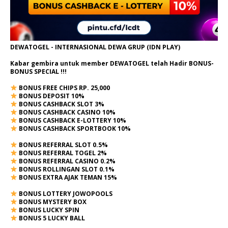
DEWATOGEL - INTERNASIONAL DEWA GRUP (IDN PLAY)
Kabar gembira untuk member DEWATOGEL telah Hadir
BONUS-
BONUS SPECIAL
!!!
BONUS FREE CHIPS RP. 25,000
BONUS DEPOSIT 10%
BONUS CASHBACK SLOT 3%
BONUS CASHBACK CASINO 10%
BONUS CASHBACK E-LOTTERY 10%
BONUS CASHBACK SPORTBOOK 10%
BONUS REFERRAL SLOT 0.5%
BONUS REFERRAL TOGEL 2%
BONUS REFERRAL CASINO 0.2%
BONUS ROLLINGAN SLOT 0.1%
BONUS EXTRA AJAK TEMAN 15%
BONUS LOTTERY JOWOPOOLS
BONUS MYSTERY BOX
BONUS LUCKY SPIN
BONUS 5 LUCKY BALL