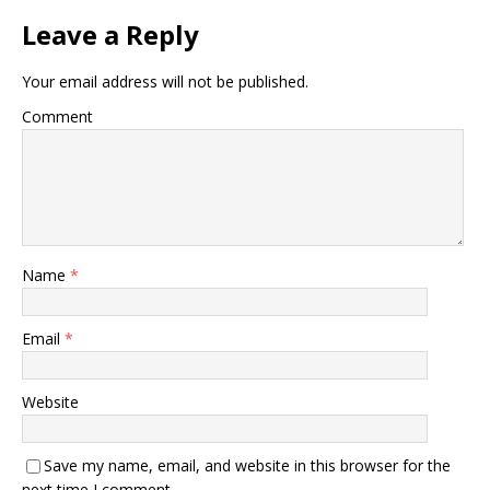
Leave a Reply
Your email address will not be published.
Comment
Name
*
Email
*
Website
Save my name, email, and website in this browser for the
next time I comment.