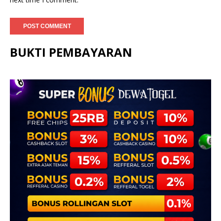
BUKTI PEMBAYARAN