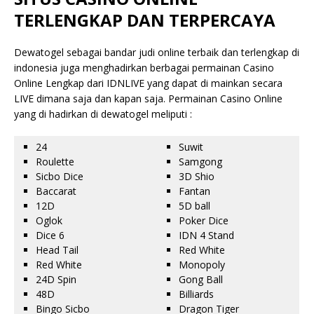
TERLENGKAP DAN TERPERCAYA
Dewatogel sebagai bandar judi online terbaik dan terlengkap di
indonesia juga menghadirkan berbagai permainan Casino
Online Lengkap dari IDNLIVE yang dapat di mainkan secara
LIVE dimana saja dan kapan saja. Permainan Casino Online
yang di hadirkan di dewatogel meliputi :
24
Suwit
Roulette
Samgong
Sicbo Dice
3D Shio
Baccarat
Fantan
12D
5D ball
Oglok
Poker Dice
Dice 6
IDN 4 Stand
Head Tail
Red White
Red White
Monopoly
24D Spin
Gong Ball
48D
Billiards
Bingo Sicbo
Dragon Tiger