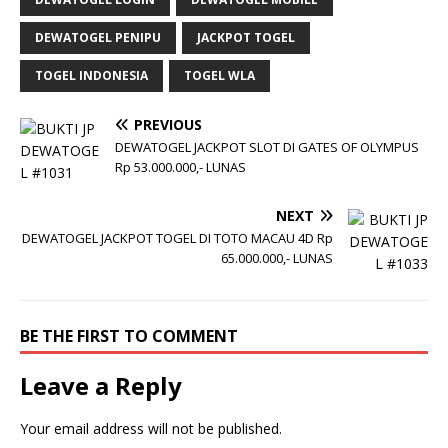
DEWATOGEL PENIPU
JACKPOT TOGEL
TOGEL INDONESIA
TOGEL WLA
PREVIOUS
DEWATOGEL JACKPOT SLOT DI GATES OF OLYMPUS
Rp 53.000.000,- LUNAS
NEXT
DEWATOGEL JACKPOT TOGEL DI TOTO MACAU 4D Rp
65.000.000,- LUNAS
BE THE FIRST TO COMMENT
Leave a Reply
Your email address will not be published.