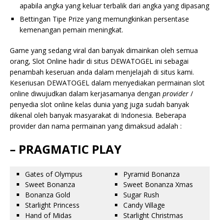
apabila angka yang keluar terbalik dari angka yang dipasang
Bettingan Tipe Prize yang memungkinkan persentase
kemenangan pemain meningkat.
Game yang sedang viral dan banyak dimainkan oleh semua
orang, Slot Online hadir di situs DEWATOGEL ini sebagai
penambah keseruan anda dalam menjelajah di situs kami.
Keseriusan DEWATOGEL dalam menyediakan permainan slot
online diwujudkan dalam kerjasamanya dengan
provider
/
penyedia slot online kelas dunia yang juga sudah banyak
dikenal oleh banyak masyarakat di Indonesia. Beberapa
provider dan nama permainan yang dimaksud adalah :
– PRAGMATIC PLAY
Gates of Olympus
Pyramid Bonanza
Sweet Bonanza
Sweet Bonanza Xmas
Bonanza Gold
Sugar Rush
Starlight Princess
Candy Village
Hand of Midas
Starlight Christmas