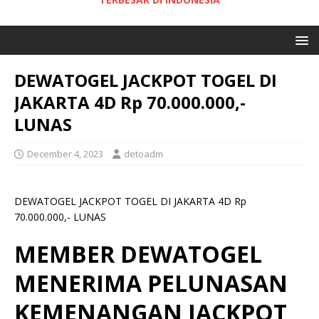
DEWATOGEL JACKPOT TOGEL DI
JAKARTA 4D Rp 70.000.000,-
LUNAS
December 4, 2023
detoadm
DEWATOGEL JACKPOT TOGEL DI JAKARTA 4D Rp
70.000.000,- LUNAS
MEMBER DEWATOGEL
MENERIMA PELUNASAN
KEMENANGAN JACKPOT