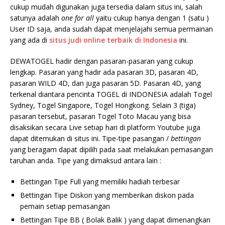
cukup mudah digunakan juga tersedia dalam situs ini, salah
satunya adalah
one for all
yaitu cukup hanya dengan 1 (satu )
User ID saja, anda sudah dapat menjelajahi semua permainan
yang ada di
situs judi online terbaik di Indonesia
ini.
DEWATOGEL hadir dengan pasaran-pasaran yang cukup
lengkap. Pasaran yang hadir ada pasaran 3D, pasaran 4D,
pasaran WILD 4D, dan juga pasaran 5D. Pasaran 4D, yang
terkenal diantara pencinta TOGEL di INDONESIA adalah Togel
Sydney, Togel Singapore, Togel Hongkong. Selain 3 (tiga)
pasaran tersebut, pasaran Togel Toto Macau yang bisa
disaksikan secara Live setiap hari di platform Youtube juga
dapat ditemukan di situs ini. Tipe-tipe pasangan /
bettingan
yang beragam dapat dipilih pada saat melakukan pemasangan
taruhan anda. Tipe yang dimaksud antara lain :
Bettingan Tipe Full yang memiliki hadiah terbesar
Bettingan Tipe Diskon yang memberikan diskon pada
pemain setiap pemasangan
Bettingan Tipe BB ( Bolak Balik ) yang dapat dimenangkan