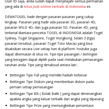
User ID saja, anda sudah dapat menjelajahi semua permainan
yang ada di
situs judi online terbaik di Indonesia
ini.
DEWATOGEL hadir dengan pasaran-pasaran yang cukup
lengkap. Pasaran yang hadir ada pasaran 3D, pasaran 4D,
pasaran WILD 4D, dan juga pasaran 5D. Pasaran 4D, yang
terkenal diantara pencinta TOGEL di INDONESIA adalah Togel
Sydney, Togel Singapore, Togel Hongkong. Selain 3 (tiga)
pasaran tersebut, pasaran Togel Toto Macau yang bisa
disaksikan secara Live setiap hari di platform Youtube juga
dapat ditemukan di situs ini. Tipe-tipe pasangan /
bettingan
yang beragam dapat dipilih pada saat melakukan pemasangan
taruhan anda. Tipe yang dimaksud antara lain :
Bettingan Tipe Full yang memiliki hadiah terbesar
Bettingan Tipe Diskon yang memberikan diskon pada
pemain setiap pemasangan
Bettingan Tipe BB ( Bolak Balik ) yang dapat dimenangkan
apabila angka yang keluar terbalik dari angka yang dipasang
Bettingan Tipe Prize yang memungkinkan persentase