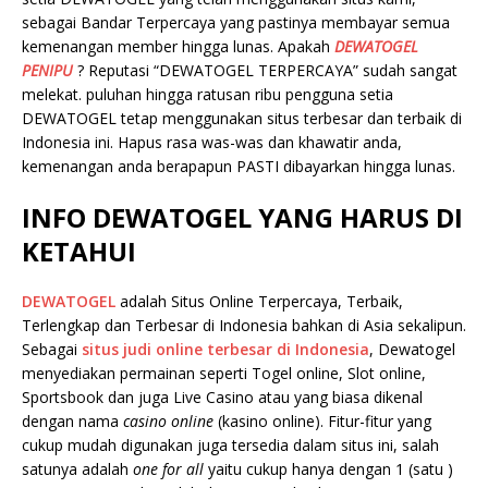
sebagai Bandar Terpercaya yang pastinya membayar semua
kemenangan member hingga lunas. Apakah
DEWATOGEL
PENIPU
? Reputasi “DEWATOGEL TERPERCAYA” sudah sangat
melekat. puluhan hingga ratusan ribu pengguna setia
DEWATOGEL tetap menggunakan situs terbesar dan terbaik di
Indonesia ini. Hapus rasa was-was dan khawatir anda,
kemenangan anda berapapun PASTI dibayarkan hingga lunas.
INFO DEWATOGEL YANG HARUS DI
KETAHUI
DEWATOGEL
adalah Situs Online Terpercaya, Terbaik,
Terlengkap dan Terbesar di Indonesia bahkan di Asia sekalipun.
Sebagai
situs judi online terbesar di Indonesia
, Dewatogel
menyediakan permainan seperti Togel online, Slot online,
Sportsbook dan juga Live Casino atau yang biasa dikenal
dengan nama
casino online
(kasino online). Fitur-fitur yang
cukup mudah digunakan juga tersedia dalam situs ini, salah
satunya adalah
one for all
yaitu cukup hanya dengan 1 (satu )