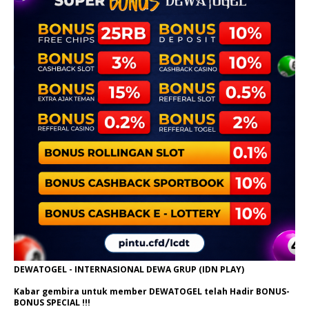
DEWATOGEL - INTERNASIONAL DEWA GRUP (IDN PLAY)
Kabar gembira untuk member DEWATOGEL telah Hadir
BONUS-
BONUS SPECIAL
!!!