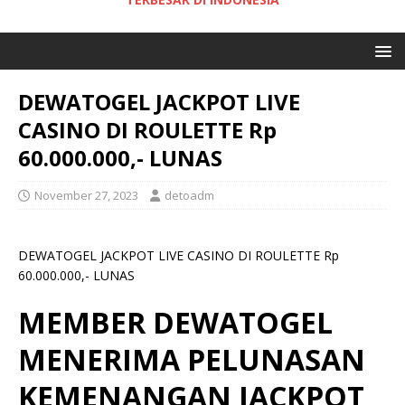
DEWATOGEL JACKPOT LIVE
CASINO DI ROULETTE Rp
60.000.000,- LUNAS
November 27, 2023
detoadm
DEWATOGEL JACKPOT LIVE CASINO DI ROULETTE Rp
60.000.000,- LUNAS
MEMBER DEWATOGEL
MENERIMA PELUNASAN
KEMENANGAN JACKPOT