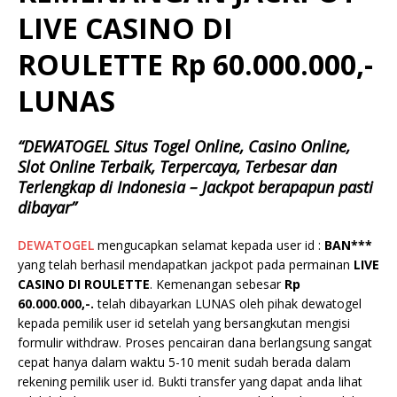
LIVE CASINO DI
ROULETTE Rp 60.000.000,-
LUNAS
“DEWATOGEL Situs Togel Online, Casino Online,
Slot Online Terbaik, Terpercaya, Terbesar dan
Terlengkap di Indonesia – Jackpot berapapun pasti
dibayar”
DEWATOGEL
mengucapkan selamat kepada user id :
BAN***
yang telah berhasil mendapatkan jackpot pada permainan
LIVE
CASINO DI ROULETTE
. Kemenangan sebesar
Rp
60.000.000,-.
telah dibayarkan LUNAS oleh pihak dewatogel
kepada pemilik user id setelah yang bersangkutan mengisi
formulir withdraw. Proses pencairan dana berlangsung sangat
cepat hanya dalam waktu 5-10 menit sudah berada dalam
rekening pemilik user id. Bukti transfer yang dapat anda lihat