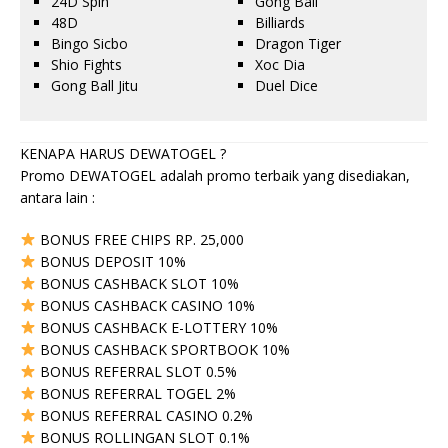
24D Spin
Gong Ball
48D
Billiards
Bingo Sicbo
Dragon Tiger
Shio Fights
Xoc Dia
Gong Ball Jitu
Duel Dice
KENAPA HARUS DEWATOGEL ?
Promo DEWATOGEL adalah promo terbaik yang disediakan,
antara lain :
BONUS FREE CHIPS RP. 25,000
BONUS DEPOSIT 10%
BONUS CASHBACK SLOT 10%
BONUS CASHBACK CASINO 10%
BONUS CASHBACK E-LOTTERY 10%
BONUS CASHBACK SPORTBOOK 10%
BONUS REFERRAL SLOT 0.5%
BONUS REFERRAL TOGEL 2%
BONUS REFERRAL CASINO 0.2%
BONUS ROLLINGAN SLOT 0.1%