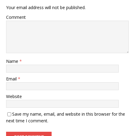
Your email address will not be published.
Comment
Name
*
Email
*
Website
Save my name, email, and website in this browser for the
next time I comment.