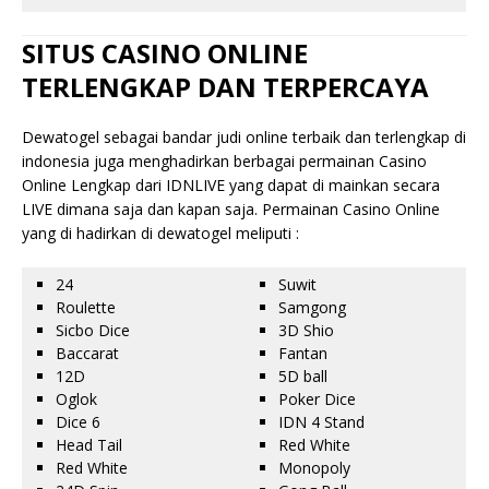
SITUS CASINO ONLINE
TERLENGKAP DAN TERPERCAYA
Dewatogel sebagai bandar judi online terbaik dan terlengkap di
indonesia juga menghadirkan berbagai permainan Casino
Online Lengkap dari IDNLIVE yang dapat di mainkan secara
LIVE dimana saja dan kapan saja. Permainan Casino Online
yang di hadirkan di dewatogel meliputi :
24
Suwit
Roulette
Samgong
Sicbo Dice
3D Shio
Baccarat
Fantan
12D
5D ball
Oglok
Poker Dice
Dice 6
IDN 4 Stand
Head Tail
Red White
Red White
Monopoly