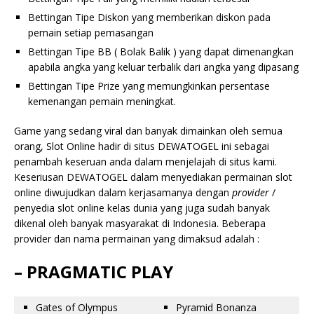
Bettingan Tipe Diskon yang memberikan diskon pada
pemain setiap pemasangan
Bettingan Tipe BB ( Bolak Balik ) yang dapat dimenangkan
apabila angka yang keluar terbalik dari angka yang dipasang
Bettingan Tipe Prize yang memungkinkan persentase
kemenangan pemain meningkat.
Game yang sedang viral dan banyak dimainkan oleh semua
orang, Slot Online hadir di situs DEWATOGEL ini sebagai
penambah keseruan anda dalam menjelajah di situs kami.
Keseriusan DEWATOGEL dalam menyediakan permainan slot
online diwujudkan dalam kerjasamanya dengan
provider
/
penyedia slot online kelas dunia yang juga sudah banyak
dikenal oleh banyak masyarakat di Indonesia. Beberapa
provider dan nama permainan yang dimaksud adalah :
– PRAGMATIC PLAY
Gates of Olympus
Pyramid Bonanza