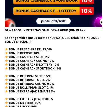
DEWATOGEL - INTERNASIONAL DEWA GRUP (IDN PLAY)
Kabar gembira untuk member DEWATOGEL telah Hadir
BONUS-
BONUS SPECIAL
!!!
BONUS FREE CHIPS RP. 25,000
BONUS DEPOSIT 10%
BONUS CASHBACK SLOT 3%
BONUS CASHBACK CASINO 10%
BONUS CASHBACK E-LOTTERY 10%
BONUS CASHBACK SPORTBOOK 10%
BONUS REFERRAL SLOT 0.5%
BONUS REFERRAL TOGEL 2%
BONUS REFERRAL CASINO 0.2%
BONUS ROLLINGAN SLOT 0.1%
BONUS EXTRA AJAK TEMAN 15%
BONUS LOTTERY JOWOPOOLS
BONUS MYSTERY BOX
BONUS LUCKY SPIN