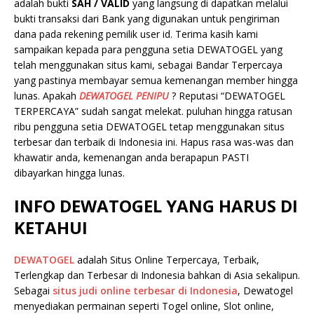
adalah bukti
SAH / VALID
yang langsung di dapatkan melalui
bukti transaksi dari Bank yang digunakan untuk pengiriman
dana pada rekening pemilik user id. Terima kasih kami
sampaikan kepada para pengguna setia DEWATOGEL yang
telah menggunakan situs kami, sebagai Bandar Terpercaya
yang pastinya membayar semua kemenangan member hingga
lunas. Apakah
DEWATOGEL PENIPU
? Reputasi “DEWATOGEL
TERPERCAYA” sudah sangat melekat. puluhan hingga ratusan
ribu pengguna setia DEWATOGEL tetap menggunakan situs
terbesar dan terbaik di Indonesia ini. Hapus rasa was-was dan
khawatir anda, kemenangan anda berapapun PASTI
dibayarkan hingga lunas.
INFO DEWATOGEL YANG HARUS DI
KETAHUI
DEWATOGEL
adalah Situs Online Terpercaya, Terbaik,
Terlengkap dan Terbesar di Indonesia bahkan di Asia sekalipun.
Sebagai
situs judi online terbesar di Indonesia
, Dewatogel
menyediakan permainan seperti Togel online, Slot online,