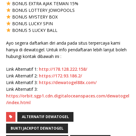
BONUS EXTRA AJAK TEMAN 15%
BONUS LOTTERY JOWOPOOLS
BONUS MYSTERY BOX
BONUS LUCKY SPIN
BONUS 5 LUCKY BALL
Ayo segera daftarkan diri anda pada situs terpercaya kami
hanya di dewatogel. Untuk info pendaftaran lebih lanjut boleh
hubungi kontak dibawah ini :
Link Alternatif 1:
http://178.128.222.158/
Link Alternatif 2:
https://172.93.186.2/
Link Alternatif 3:
https://dewatogel88x.com/
Link Alternatif 3:
https://orbit.sgp1.cdn.digitaloceanspaces.com/dewatogel
/index.html
ALTERNATIF DEWATOGEL
BUKTI JACKPOT DEWATOGEL