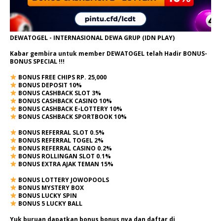
DEWATOGEL - INTERNASIONAL DEWA GRUP (IDN PLAY)
Kabar gembira untuk member DEWATOGEL telah Hadir
BONUS-
BONUS SPECIAL
!!!
BONUS FREE CHIPS RP. 25,000
BONUS DEPOSIT 10%
BONUS CASHBACK SLOT 3%
BONUS CASHBACK CASINO 10%
BONUS CASHBACK E-LOTTERY 10%
BONUS CASHBACK SPORTBOOK 10%
BONUS REFERRAL SLOT 0.5%
BONUS REFERRAL TOGEL 2%
BONUS REFERRAL CASINO 0.2%
BONUS ROLLINGAN SLOT 0.1%
BONUS EXTRA AJAK TEMAN 15%
BONUS LOTTERY JOWOPOOLS
BONUS MYSTERY BOX
BONUS LUCKY SPIN
BONUS 5 LUCKY BALL
Yuk buruan dapatkan bonus bonus nya dan daftar di