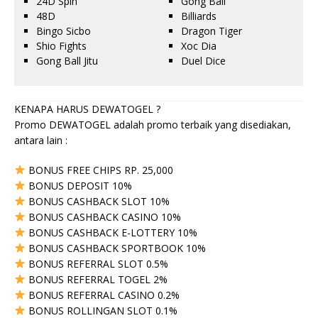
24D Spin
Gong Ball
48D
Billiards
Bingo Sicbo
Dragon Tiger
Shio Fights
Xoc Dia
Gong Ball Jitu
Duel Dice
KENAPA HARUS DEWATOGEL ?
Promo DEWATOGEL adalah promo terbaik yang disediakan,
antara lain :
BONUS FREE CHIPS RP. 25,000
BONUS DEPOSIT 10%
BONUS CASHBACK SLOT 10%
BONUS CASHBACK CASINO 10%
BONUS CASHBACK E-LOTTERY 10%
BONUS CASHBACK SPORTBOOK 10%
BONUS REFERRAL SLOT 0.5%
BONUS REFERRAL TOGEL 2%
BONUS REFERRAL CASINO 0.2%
BONUS ROLLINGAN SLOT 0.1%