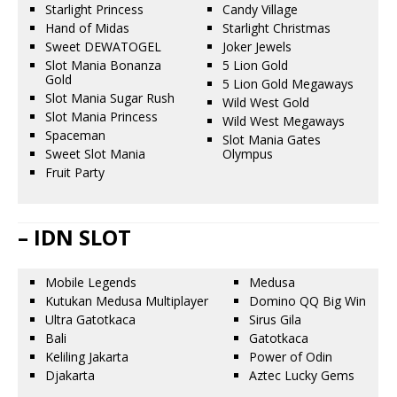
Starlight Princess
Candy Village
Hand of Midas
Starlight Christmas
Sweet DEWATOGEL
Joker Jewels
Slot Mania Bonanza
5 Lion Gold
Gold
5 Lion Gold Megaways
Slot Mania Sugar Rush
Wild West Gold
Slot Mania Princess
Wild West Megaways
Spaceman
Slot Mania Gates
Sweet Slot Mania
Olympus
Fruit Party
– IDN SLOT
Mobile Legends
Medusa
Kutukan Medusa Multiplayer
Domino QQ Big Win
Ultra Gatotkaca
Sirus Gila
Bali
Gatotkaca
Keliling Jakarta
Power of Odin
Djakarta
Aztec Lucky Gems