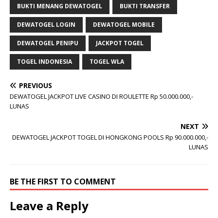
BUKTI MENANG DEWATOGEL
BUKTI TRANSFER
DEWATOGEL LOGIN
DEWATOGEL MOBILE
DEWATOGEL PENIPU
JACKPOT TOGEL
TOGEL INDONESIA
TOGEL WLA
PREVIOUS
DEWATOGEL JACKPOT LIVE CASINO DI ROULETTE Rp 50.000.000,-
LUNAS
NEXT
DEWATOGEL JACKPOT TOGEL DI HONGKONG POOLS Rp 90.000.000,-
LUNAS
BE THE FIRST TO COMMENT
Leave a Reply