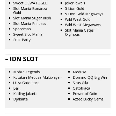
Sweet DEWATOGEL
Joker Jewels
Slot Mania Bonanza
5 Lion Gold
Gold
5 Lion Gold Megaways
Slot Mania Sugar Rush
Wild West Gold
Slot Mania Princess
Wild West Megaways
Spaceman
Slot Mania Gates
Sweet Slot Mania
Olympus
Fruit Party
– IDN SLOT
Mobile Legends
Medusa
Kutukan Medusa Multiplayer
Domino QQ Big Win
Ultra Gatotkaca
Sirus Gila
Bali
Gatotkaca
Keliling Jakarta
Power of Odin
Djakarta
Aztec Lucky Gems