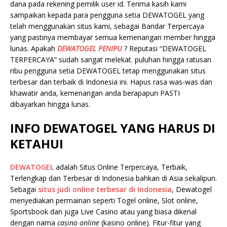
dana pada rekening pemilik user id. Terima kasih kami
sampaikan kepada para pengguna setia DEWATOGEL yang
telah menggunakan situs kami, sebagai Bandar Terpercaya
yang pastinya membayar semua kemenangan member hingga
lunas. Apakah
DEWATOGEL PENIPU
? Reputasi “DEWATOGEL
TERPERCAYA” sudah sangat melekat. puluhan hingga ratusan
ribu pengguna setia DEWATOGEL tetap menggunakan situs
terbesar dan terbaik di Indonesia ini. Hapus rasa was-was dan
khawatir anda, kemenangan anda berapapun PASTI
dibayarkan hingga lunas.
INFO DEWATOGEL YANG HARUS DI
KETAHUI
DEWATOGEL
adalah Situs Online Terpercaya, Terbaik,
Terlengkap dan Terbesar di Indonesia bahkan di Asia sekalipun.
Sebagai
situs judi online terbesar di Indonesia
, Dewatogel
menyediakan permainan seperti Togel online, Slot online,
Sportsbook dan juga Live Casino atau yang biasa dikenal
dengan nama
casino online
(kasino online). Fitur-fitur yang