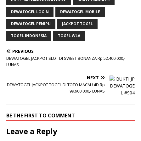
DEWATOGEL LOGIN
DEWATOGEL MOBILE
DEWATOGEL PENIPU
JACKPOT TOGEL
TOGEL INDONESIA
TOGEL WLA
PREVIOUS
DEWATOGEL JACKPOT SLOT DI SWEET BONANZA Rp 52.400.000,-
LUNAS
NEXT
DEWATOGEL JACKPOT TOGEL DI TOTO MACAU 4D Rp
99.900.000,- LUNAS
BE THE FIRST TO COMMENT
Leave a Reply