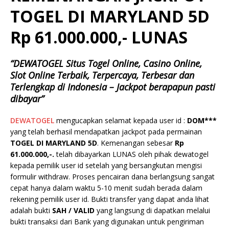
TOGEL DI MARYLAND 5D
Rp 61.000.000,- LUNAS
“DEWATOGEL Situs Togel Online, Casino Online,
Slot Online Terbaik, Terpercaya, Terbesar dan
Terlengkap di Indonesia – Jackpot berapapun pasti
dibayar”
DEWATOGEL
mengucapkan selamat kepada user id :
DOM***
yang telah berhasil mendapatkan jackpot pada permainan
TOGEL DI MARYLAND 5D
. Kemenangan sebesar
Rp
61.000.000,-.
telah dibayarkan LUNAS oleh pihak dewatogel
kepada pemilik user id setelah yang bersangkutan mengisi
formulir withdraw. Proses pencairan dana berlangsung sangat
cepat hanya dalam waktu 5-10 menit sudah berada dalam
rekening pemilik user id. Bukti transfer yang dapat anda lihat
adalah bukti
SAH / VALID
yang langsung di dapatkan melalui
bukti transaksi dari Bank yang digunakan untuk pengiriman