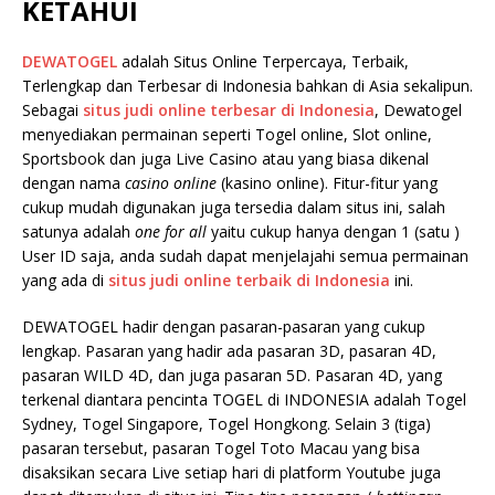
KETAHUI
DEWATOGE
L
adalah Situs Online Terpercaya, Terbaik,
Terlengkap dan Terbesar di Indonesia bahkan di Asia sekalipun.
Sebagai
situs judi online terbesar di Indonesia
, Dewatogel
menyediakan permainan seperti Togel online, Slot online,
Sportsbook dan juga Live Casino atau yang biasa dikenal
dengan nama
casino online
(kasino online). Fitur-fitur yang
cukup mudah digunakan juga tersedia dalam situs ini, salah
satunya adalah
one for all
yaitu cukup hanya dengan 1 (satu )
User ID saja, anda sudah dapat menjelajahi semua permainan
yang ada di
situs judi online terbaik di Indonesia
ini.
DEWATOGEL hadir dengan pasaran-pasaran yang cukup
lengkap. Pasaran yang hadir ada pasaran 3D, pasaran 4D,
pasaran WILD 4D, dan juga pasaran 5D. Pasaran 4D, yang
terkenal diantara pencinta TOGEL di INDONESIA adalah Togel
Sydney, Togel Singapore, Togel Hongkong. Selain 3 (tiga)
pasaran tersebut, pasaran Togel Toto Macau yang bisa
disaksikan secara Live setiap hari di platform Youtube juga