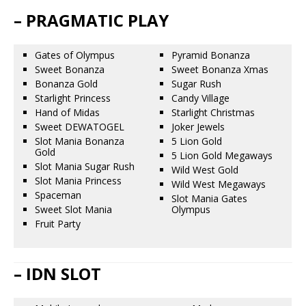
– PRAGMATIC PLAY
Gates of Olympus
Pyramid Bonanza
Sweet Bonanza
Sweet Bonanza Xmas
Bonanza Gold
Sugar Rush
Starlight Princess
Candy Village
Hand of Midas
Starlight Christmas
Sweet DEWATOGEL
Joker Jewels
Slot Mania Bonanza
5 Lion Gold
Gold
5 Lion Gold Megaways
Slot Mania Sugar Rush
Wild West Gold
Slot Mania Princess
Wild West Megaways
Spaceman
Slot Mania Gates
Sweet Slot Mania
Olympus
Fruit Party
– IDN SLOT