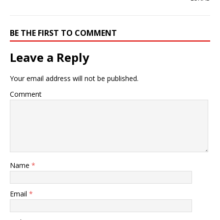
BE THE FIRST TO COMMENT
Leave a Reply
Your email address will not be published.
Comment
Name
*
Email
*