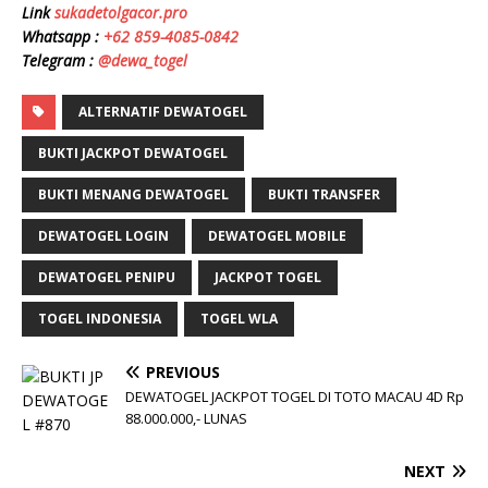
Link
sukadetolgacor.pro
Whatsapp :
+62 859
-4085-0842
Telegram :
@dewa_togel
ALTERNATIF DEWATOGEL
BUKTI JACKPOT DEWATOGEL
BUKTI MENANG DEWATOGEL
BUKTI TRANSFER
DEWATOGEL LOGIN
DEWATOGEL MOBILE
DEWATOGEL PENIPU
JACKPOT TOGEL
TOGEL INDONESIA
TOGEL WLA
PREVIOUS
DEWATOGEL JACKPOT TOGEL DI TOTO MACAU 4D Rp
88.000.000,- LUNAS
NEXT