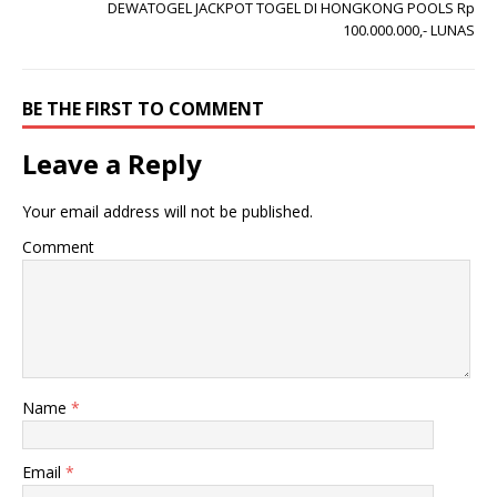
DEWATOGEL JACKPOT TOGEL DI HONGKONG POOLS Rp
100.000.000,- LUNAS
BE THE FIRST TO COMMENT
Leave a Reply
Your email address will not be published.
Comment
Name
*
Email
*