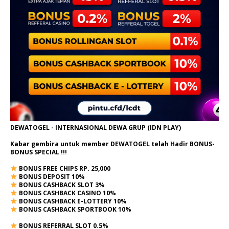
DEWATOGEL - INTERNASIONAL DEWA GRUP (IDN PLAY)
Kabar gembira untuk member DEWATOGEL telah Hadir
BONUS-
BONUS SPECIAL
!!!
BONUS FREE CHIPS RP. 25,000
BONUS DEPOSIT 10%
BONUS CASHBACK SLOT 3%
BONUS CASHBACK CASINO 10%
BONUS CASHBACK E-LOTTERY 10%
BONUS CASHBACK SPORTBOOK 10%
BONUS REFERRAL SLOT 0.5%