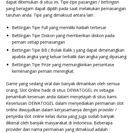
dapat ditemukan di situs ini. Tipe-tipe pasangan /
bettingan
yang beragam dapat dipilih pada saat melakukan pemasangan
taruhan anda. Tipe yang dimaksud antara lain :
Bettingan Tipe Full yang memiliki hadiah terbesar
Bettingan Tipe Diskon yang memberikan diskon pada
pemain setiap pemasangan
Bettingan Tipe BB ( Bolak Balik ) yang dapat dimenangkan
apabila angka yang keluar terbalik dari angka yang dipasang
Bettingan Tipe Prize yang memungkinkan persentase
kemenangan pemain meningkat.
Game yang sedang viral dan banyak dimainkan oleh semua
orang, Slot Online hadir di situs DEWATOGEL ini sebagai
penambah keseruan anda dalam menjelajah di situs kami.
Keseriusan DEWATOGEL dalam menyediakan permainan slot
online diwujudkan dalam kerjasamanya dengan
provider
/
penyedia slot online kelas dunia yang juga sudah banyak
dikenal oleh banyak masyarakat di Indonesia. Beberapa
provider dan nama permainan yang dimaksud adalah :