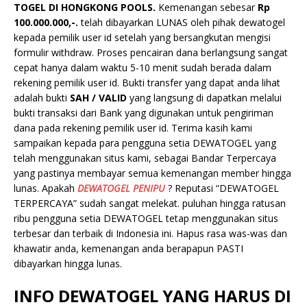
TOGEL DI HONGKONG POOLS.
Kemenangan sebesar
Rp
100.000.000
,-.
telah dibayarkan LUNAS oleh pihak dewatogel
kepada pemilik user id setelah yang bersangkutan mengisi
formulir withdraw. Proses pencairan dana berlangsung sangat
cepat hanya dalam waktu 5-10 menit sudah berada dalam
rekening pemilik user id. Bukti transfer yang dapat anda lihat
adalah bukti
SAH / VALID
yang langsung di dapatkan melalui
bukti transaksi dari Bank yang digunakan untuk pengiriman
dana pada rekening pemilik user id. Terima kasih kami
sampaikan kepada para pengguna setia DEWATOGEL yang
telah menggunakan situs kami, sebagai Bandar Terpercaya
yang pastinya membayar semua kemenangan member hingga
lunas. Apakah
DEWATOGEL PENIPU
? Reputasi “DEWATOGEL
TERPERCAYA” sudah sangat melekat. puluhan hingga ratusan
ribu pengguna setia DEWATOGEL tetap menggunakan situs
terbesar dan terbaik di Indonesia ini. Hapus rasa was-was dan
khawatir anda, kemenangan anda berapapun PASTI
dibayarkan hingga lunas.
INFO DEWATOGEL YANG HARUS DI