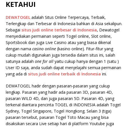
KETAHUI
DEWATOGE
L
adalah Situs Online Terpercaya, Terbaik,
Terlengkap dan Terbesar di Indonesia bahkan di Asia sekalipun.
Sebagai
situs judi online terbesar di Indonesia
, Dewatogel
menyediakan permainan seperti Togel online, Slot online,
Sportsbook dan juga Live Casino atau yang biasa dikenal
dengan nama
casino online
(kasino online). Fitur-fitur yang
cukup mudah digunakan juga tersedia dalam situs ini, salah
satunya adalah
one for all
yaitu cukup hanya dengan 1 (satu )
User ID saja, anda sudah dapat menjelajahi semua permainan
yang ada di
situs judi online terbaik di Indonesia
ini.
DEWATOGEL hadir dengan pasaran-pasaran yang cukup
lengkap. Pasaran yang hadir ada pasaran 3D, pasaran 4D,
pasaran WILD 4D, dan juga pasaran 5D. Pasaran 4D, yang
terkenal diantara pencinta TOGEL di INDONESIA adalah Togel
Sydney, Togel Singapore, Togel Hongkong. Selain 3 (tiga)
pasaran tersebut, pasaran Togel Toto Macau yang bisa
disaksikan secara Live setiap hari di platform Youtube juga