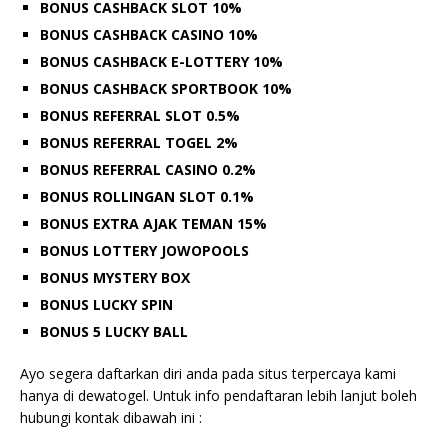
BONUS CASHBACK SLOT 10%
BONUS CASHBACK CASINO 10%
BONUS CASHBACK E-LOTTERY 10%
BONUS CASHBACK SPORTBOOK 10%
BONUS REFERRAL SLOT 0.5%
BONUS REFERRAL TOGEL 2%
BONUS REFERRAL CASINO 0.2%
BONUS ROLLINGAN SLOT 0.1%
BONUS EXTRA AJAK TEMAN 15%
BONUS LOTTERY JOWOPOOLS
BONUS MYSTERY BOX
BONUS LUCKY SPIN
BONUS 5 LUCKY BALL
Ayo segera daftarkan diri anda pada situs terpercaya kami
hanya di dewatogel. Untuk info pendaftaran lebih lanjut boleh
hubungi kontak dibawah ini :