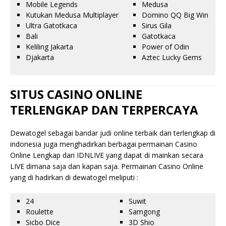
Mobile Legends
Medusa
Kutukan Medusa Multiplayer
Domino QQ Big Win
Ultra Gatotkaca
Sirus Gila
Bali
Gatotkaca
Keliling Jakarta
Power of Odin
Djakarta
Aztec Lucky Gems
SITUS CASINO ONLINE
TERLENGKAP DAN TERPERCAYA
Dewatogel sebagai bandar judi online terbaik dan terlengkap di
indonesia juga menghadirkan berbagai permainan Casino
Online Lengkap dari IDNLIVE yang dapat di mainkan secara
LIVE dimana saja dan kapan saja. Permainan Casino Online
yang di hadirkan di dewatogel meliputi :
24
Suwit
Roulette
Samgong
Sicbo Dice
3D Shio