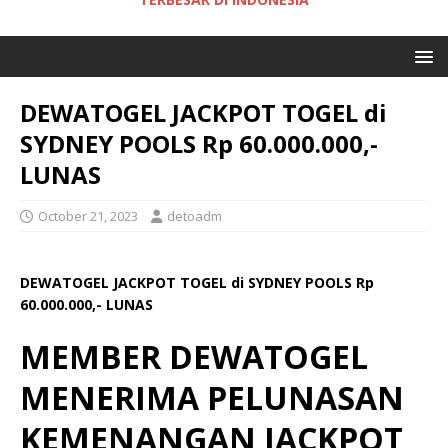
DEWATOGEL JACKPOT TOGEL di
SYDNEY POOLS Rp 60.000.000,-
LUNAS
October 21, 2023
detoadm
DEWATOGEL JACKPOT TOGEL di SYDNEY POOLS Rp
60.000.000,- LUNAS
MEMBER DEWATOGEL
MENERIMA PELUNASAN
KEMENANGAN JACKPOT