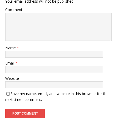
Your email address will not be published.
Comment
Name
*
Email
*
Website
Save my name, email, and website in this browser for the
next time I comment.