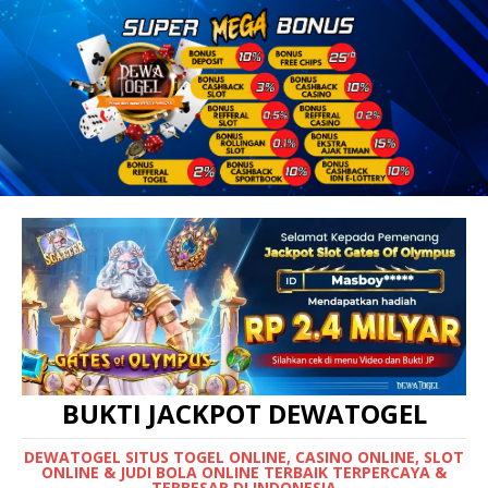
BUKTI JACKPOT DEWATOGEL
DEWATOGEL SITUS TOGEL ONLINE, CASINO ONLINE, SLOT
ONLINE & JUDI BOLA ONLINE TERBAIK TERPERCAYA &
TERBESAR DI INDONESIA