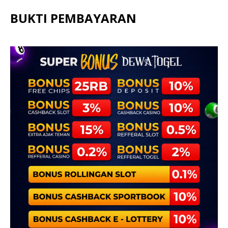
BUKTI PEMBAYARAN