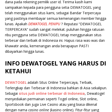
dana pada rekening pemilik user id. Terima kasih kami
sampaikan kepada para pengguna setia DEWATOGEL yang
telah menggunakan situs kami, sebagai Bandar Terpercaya
yang pastinya membayar semua kemenangan member hingga
lunas. Apakah
DEWATOGEL PENIPU
? Reputasi “DEWATOGEL
TERPERCAYA” sudah sangat melekat. puluhan hingga ratusan
ribu pengguna setia DEWATOGEL tetap menggunakan situs
terbesar dan terbaik di Indonesia ini. Hapus rasa was-was dan
khawatir anda, kemenangan anda berapapun PASTI
dibayarkan hingga lunas.
INFO DEWATOGEL YANG HARUS DI
KETAHUI
DEWATOGE
L
adalah Situs Online Terpercaya, Terbaik,
Terlengkap dan Terbesar di Indonesia bahkan di Asia sekalipun.
Sebagai
situs judi online terbesar di Indonesia
, Dewatogel
menyediakan permainan seperti Togel online, Slot online,
Sportsbook dan juga Live Casino atau yang biasa dikenal
dengan nama
casino online
(kasino online). Fitur-fitur yang