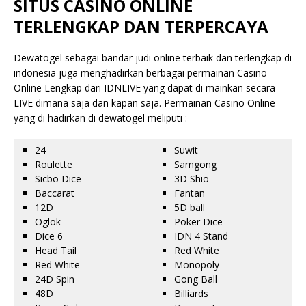
SITUS CASINO ONLINE
TERLENGKAP DAN TERPERCAYA
Dewatogel sebagai bandar judi online terbaik dan terlengkap di
indonesia juga menghadirkan berbagai permainan Casino
Online Lengkap dari IDNLIVE yang dapat di mainkan secara
LIVE dimana saja dan kapan saja. Permainan Casino Online
yang di hadirkan di dewatogel meliputi :
24
Suwit
Roulette
Samgong
Sicbo Dice
3D Shio
Baccarat
Fantan
12D
5D ball
Oglok
Poker Dice
Dice 6
IDN 4 Stand
Head Tail
Red White
Red White
Monopoly
24D Spin
Gong Ball
48D
Billiards